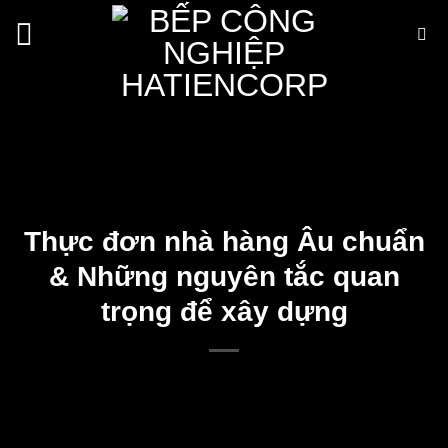
Bỏ
qua
nội
dung
Thực đơn nhà hàng Âu chuẩn
& Những nguyên tắc quan
trọng để xây dựng