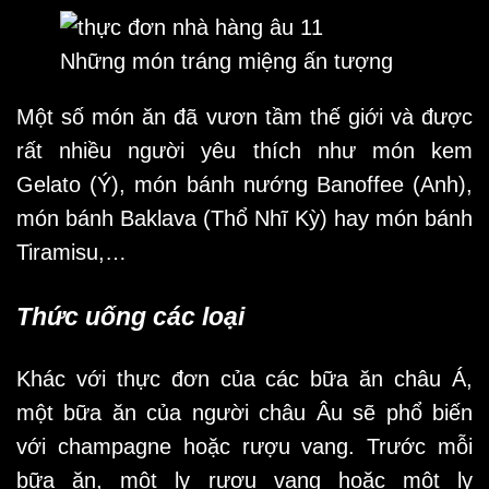
Những món tráng miệng ấn tượng
Một số món ăn đã vươn tầm thế giới và được
rất nhiều người yêu thích như món kem
Gelato (Ý), món bánh nướng Banoffee (Anh),
món bánh Baklava (Thổ Nhĩ Kỳ) hay món bánh
Tiramisu,…
Thức uống các loại
Khác với thực đơn của các bữa ăn châu Á,
một bữa ăn của người châu Âu sẽ phổ biến
với champagne hoặc rượu vang. Trước mỗi
bữa ăn, một ly rượu vang hoặc một ly