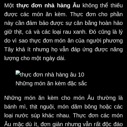
Một
thực đơn nhà hàng Âu
không thể thiếu
được các món ăn kèm. Thực đơn cho phần
này cần đảm bảo được sự cân bằng hoàn hảo
giữ thịt, cá và các loại rau xanh. Đó cũng là lý
do vì sao thực đơn món ăn của người phương
Tây khá ít nhưng họ vẫn đáp ứng được năng
lượng cho một ngày dài.
Những món ăn kèm đặc sắc
Những món ăn kèm cho món Âu thường là
bánh mì, thịt nguội, món dăm bông hoặc các
loại nước súp khác nhau. Thực đơn các món
Âu mặc dù ít, đơn giản nhưng vẫn rất độc đáo