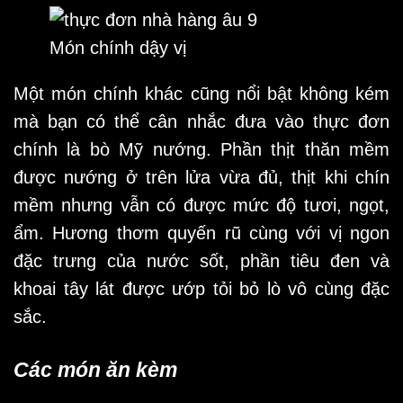
Món chính dậy vị
Một món chính khác cũng nổi bật không kém
mà bạn có thể cân nhắc đưa vào thực đơn
chính là bò Mỹ nướng. Phần thịt thăn mềm
được nướng ở trên lửa vừa đủ, thịt khi chín
mềm nhưng vẫn có được mức độ tươi, ngọt,
ẩm. Hương thơm quyến rũ cùng với vị ngon
đặc trưng của nước sốt, phần tiêu đen và
khoai tây lát được ướp tỏi bỏ lò vô cùng đặc
sắc.
Các món ăn kèm