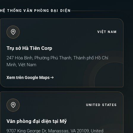
HỆ THỐNG VĂN PHÒNG ĐẠI DIỆN
VIỆT NAM
Trụ sở Hà Tiên Corp
247 Hòa Bình, Phường Phú Thạnh, Thành phố Hồ Chí
Minh, Việt Nam
Xem trên Google Maps
UNITED STATES
Văn phòng đại diện tại Mỹ
9707 King George Dr, Manassas, VA 20109, United