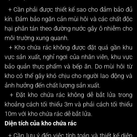
+ Cần phải được thiết kế sao cho đảm bảo đủ
kín. Đảm bảo ngăn cản mùi hôi và các chất độc
hại phân tán theo đường nước gây ô nhiễm cho
môi trường xung quanh.
+ Kho chứa rác không được đặt quá gần khu
vực sản xuất, nghỉ ngơi của nhân viên, khu vực
bảo quản thực phẩm và bếp ăn. Do mùi hôi từ
kho có thể gây khó chịu cho người lao động và
ảnh hưởng đến chất lượng sản xuất.
+ Đặt kho chứa rác không dễ bắt lửa trong
khoảng cách tối thiểu 3m và phải cách tối thiểu
10m với kho chứa rác dễ bắt lửa.
Diện tích của kho chứa rác
+ Cần lưu ý đến việc tính toán và thiết kế diện