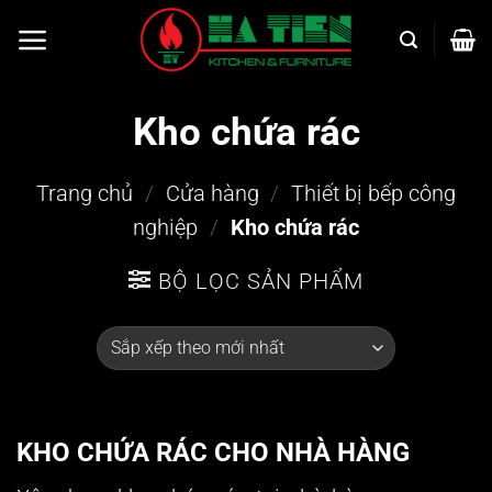
Bỏ
qua
nội
dung
Kho chứa rác
Trang chủ
/
Cửa hàng
/
Thiết bị bếp công
nghiệp
/
Kho chứa rác
BỘ LỌC SẢN PHẨM
KHO CHỨA RÁC CHO NHÀ HÀNG