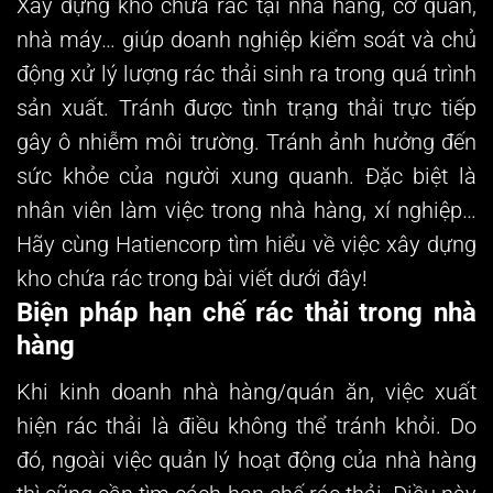
Xây dựng kho chứa rác tại nhà hàng, cơ quan,
nhà máy… giúp doanh nghiệp kiểm soát và chủ
động xử lý lượng rác thải sinh ra trong quá trình
sản xuất. Tránh được tình trạng thải trực tiếp
gây ô nhiễm môi trường. Tránh ảnh hưởng đến
sức khỏe của người xung quanh. Đặc biệt là
nhân viên làm việc trong nhà hàng, xí nghiệp…
Hãy cùng Hatiencorp tìm hiểu về việc xây dựng
kho chứa rác trong bài viết dưới đây!
Biện pháp hạn chế rác thải trong nhà
hàng
Khi kinh doanh nhà hàng/quán ăn, việc xuất
hiện rác thải là điều không thể tránh khỏi. Do
đó, ngoài việc quản lý hoạt động của nhà hàng