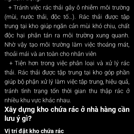
+ Tránh việc rác thải gây ô nhiễm môi trường
(mùi, nước thải, độc tố…). Rác thải được tập
trung tại kho giúp ngăn cản mùi khó chịu, chất
độc hại phân tán ra môi trường xung quanh.
Nhờ vậy tạo môi trường làm việc thoáng mát,
thoải mái và an toàn cho nhân viên
+ Tiện hơn trong việc phân loại và xử lý rác
thải. Rác thải được tập trung tại kho góp phần
giúp bộ phận xử lý làm việc tập trung, hiệu quả,
tránh tình trạng tốn thời gian thu thập rác ở
nhiều khu vực khác nhau.
Xây dựng kho chứa rác ở nhà hàng cần
lưu ý gì?
Vị trí đặt kho chứa rác