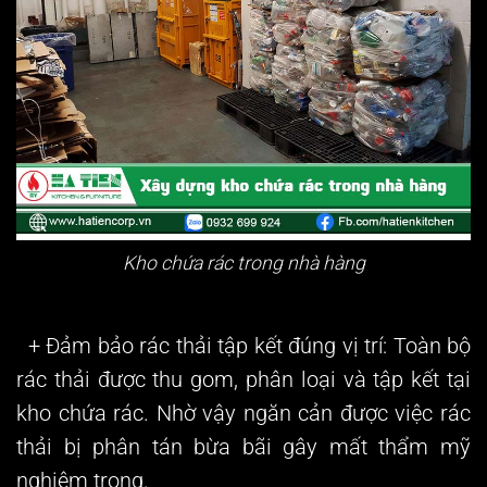
Kho chứa rác trong nhà hàng
+ Đảm bảo rác thải tập kết đúng vị trí: Toàn bộ
rác thải được thu gom, phân loại và tập kết tại
kho chứa rác. Nhờ vậy ngăn cản được việc rác
thải bị phân tán bừa bãi gây mất thẩm mỹ
nghiêm trọng.