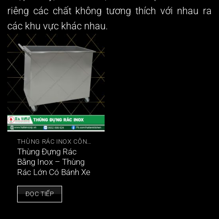
riêng các chất không tương thích với nhau ra
các khu vực khác nhau.
THÙNG RÁC INOX CÔNG NGHIỆP
Thùng Đựng Rác
Bằng Inox – Thùng
Rác Lớn Có Bánh Xe
ĐỌC TIẾP