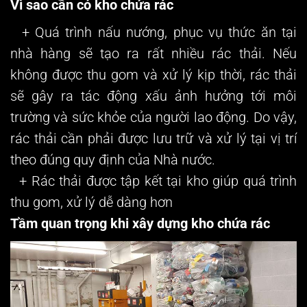
Vì sao cần có kho chứa rác
+ Quá trình nấu nướng, phục vụ thức ăn tại
nhà hàng sẽ tạo ra rất nhiều rác thải. Nếu
không được thu gom và xử lý kịp thời, rác thải
sẽ gây ra tác động xấu ảnh hưởng tới môi
trường và sức khỏe của người lao động. Do vậy,
rác thải cần phải được lưu trữ và xử lý tại vị trí
theo đúng quy định của Nhà nước.
+ Rác thải được tập kết tại kho giúp quá trình
thu gom, xử lý dễ dàng hơn
Tầm quan trọng khi xây dựng kho chứa rác