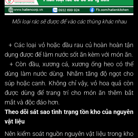
Mỗi loại rác sẽ được để vào các thùng khác nhau
+ Các loại vỏ hoặc đầu rau củ hoàn hoàn tận
dụng được để làm nước sốt ăn kèm với món ăn.
+ Còn đầu, xương cá, xương ống heo có thể
dùng làm nước dùng. Nhằm tăng độ ngọt cho
súp hoặc canh. Không chỉ vậy, vỏ hoa quả còn
được dùng để trang trí cho món ăn thêm bắt
mắt và độc đáo hơn.
Theo dõi sát sao tình trạng tồn kho của nguyên
vật liệu
Nên kiểm soát nguồn nguyên vật liệu trong kho