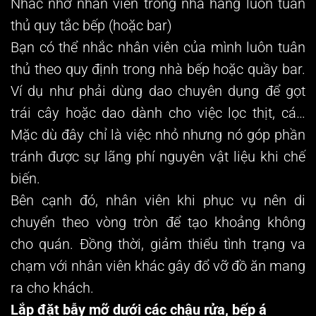
Nhắc nhở nhân viên trong nhà hàng luôn tuân
thủ quy tắc bếp (hoặc bar)
Bạn có thể nhắc nhân viên của mình luôn tuân
thủ theo quy định trong nhà bếp hoặc quầy bar.
Ví dụ như phải dùng dao chuyên dụng để gọt
trái cây hoặc dao dành cho việc lọc thịt, cá…
Mặc dù đây chỉ là việc nhỏ nhưng nó góp phần
tránh được sự lãng phí nguyên vật liệu khi chế
biến.
Bên cạnh đó, nhân viên khi phục vụ nên di
chuyển theo vòng tròn để tạo khoảng không
cho quán. Đồng thời, giảm thiểu tình trạng va
chạm với nhân viên khác gây đổ vỡ đồ ăn mang
ra cho khách.
Lắp đặt bẫy mỡ dưới các chậu rửa, bếp á