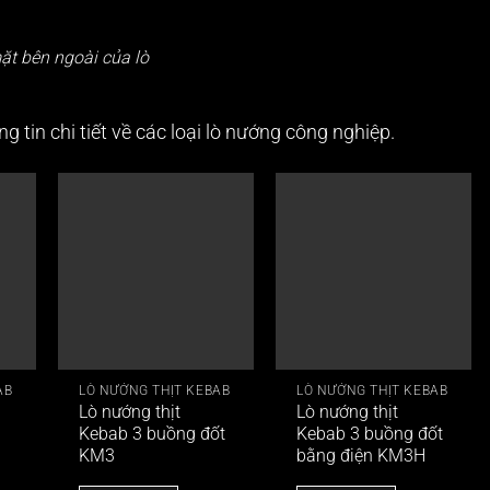
ặt bên ngoài của lò
g tin chi tiết về các loại lò nướng công nghiệp.
AB
LÒ NƯỚNG THỊT KEBAB
LÒ NƯỚNG THỊT KEBAB
Lò nướng thịt
Lò nướng thịt
Kebab 3 buồng đốt
Kebab 3 buồng đốt
KM3
bằng điện KM3H