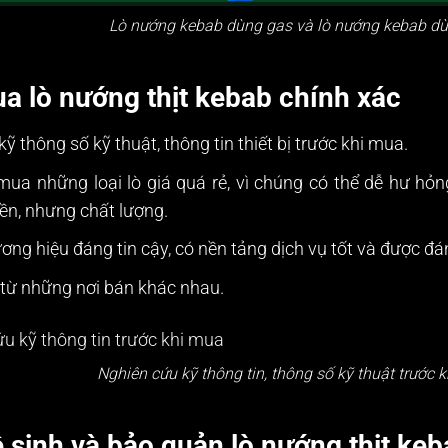
Lò nướng kebab dùng gas và lò nướng kebab dù
 lò nướng thịt kebab chính xác
ỹ thông số kỹ thuật, thông tin thiết bị trước khi mua.
ua những loại lò giá quá rẻ, vì chúng có thể dễ hư hỏn
ền, nhưng chất lượng.
ng hiệu đáng tin cậy, có nền tảng dịch vụ tốt và được đán
 từ những nơi bán khác nhau.
Nghiên cứu kỹ thông tin, thông số kỹ thuật trước 
 sinh và bảo quản lò nướng thịt ke