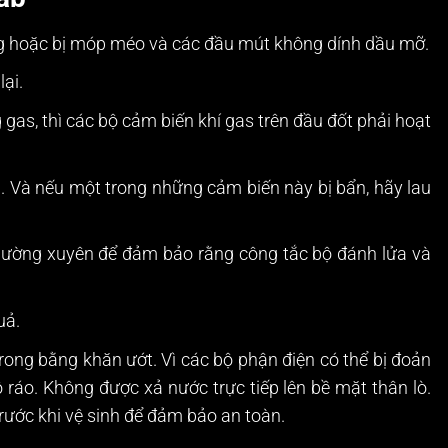
ỏng hoặc bị móp méo và các đầu mút không dính dầu mỡ.
ại.
as, thì các bộ cảm biến khí gas trên đầu đốt phải hoạt
Và nếu một trong những cảm biến này bị bẩn, hãy lau
thường xuyên để đảm bảo rằng công tắc bộ đánh lửa và
uả.
trong bằng khăn ướt. Vì các bộ phận điện có thể bị đoản
 ráo. Không được xả nước trực tiếp lên bề mặt thân lò.
rước khi vệ sinh để đảm bảo an toàn.