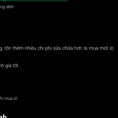
ng điện
g, tốn thêm nhiều chi phí sửa chữa hơn là mua một lò
h giá tốt.
khi mua lò
bab