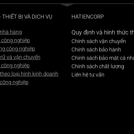
 THIẾT BỊ VÀ DỊCH VỤ
HATIENCORP
p nhà hàng
Quy định và hình thức t
h công nghiệp
Chính sách vận chuyển
ớng công nghiệp
Chính sách bảo hành
 trữ và vận chuyển
Chính sách bảo mật cá nh
x công nghiệp
Chính sách chất lượng
 theo loại hình kinh doanh
Liên hệ tư vấn
 công nghiệp