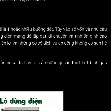
hể là 1 hoặc nhiều buồng đốt. Tùy vào số vốn và nhu cầu
 điện mang dễ lắp đặt, di chuyển và tính ổn định cao
tiện lợi và những cơ sở dịch vụ ăn uống không có sẵn hệ
n ngoài trời. Vì tất cả những gì cần thiết là 1 bình gas