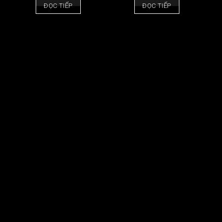
ĐỌC TIẾP
ĐỌC TIẾP