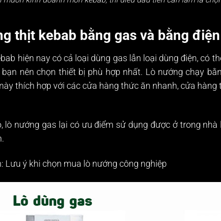
g thịt kebab bằng gas và bằng điện
ab hiện nay có cả loại dùng gas lẫn loại dùng điện, có t
bạn nên chọn thiết bị phù hợp nhất. Lò nướng chạy bằng
 này thích hợp với các cửa hàng thức ăn nhanh, cửa hàng 
, lò nướng gas lại có ưu điểm sử dụng được ở trong nhà lẫ
.
: Lưu ý khi chọn mua
lò nướng công nghiệp