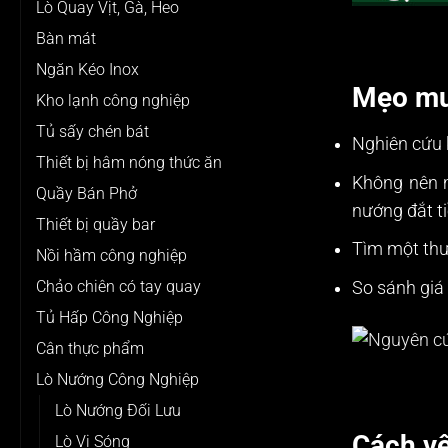
Lò Quay Vịt, Gà, Heo
Bàn mát
Ngăn Kéo Inox
Mẹo mua
Kho lạnh công nghiệp
Tủ sấy chén bát
Nghiên cứu k
Thiết bị hâm nóng thức ăn
Không nên m
Quầy Bán Phở
nướng đắt ti
Thiết bị quầy bar
Tìm một thươ
Nồi hầm công nghiệp
Chảo chiên có tay quay
So sánh giá
Tủ Hấp Công Nghiệp
Cân thực phẩm
Lò Nướng Công Nghiệp
Lò Nướng Đối Lưu
Cách vệ
Lò Vi Sóng