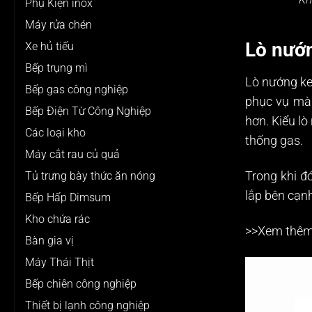
Phụ Kiện inox
Máy rửa chén
Lò nướn
Xe hủ tiếu
Bếp trụng mì
Lò nướng keb
Bếp gas công nghiệp
phục vụ mà 
Bếp Điện Từ Công Nghiệp
hơn. Kiểu lò
Các loại kho
thống gas.
Máy cắt rau củ quả
Tủ trưng bày thức ăn nóng
Trong khi đó
lắp bên cạnh
Bếp Hấp Dimsum
Kho chứa rác
>>Xem thêm
Bàn gia vị
Máy Thái Thịt
Bếp chiên công nghiệp
Thiết bị lạnh công nghiệp