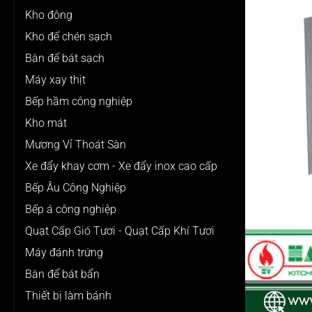
Kho đông
Kho để chén sạch
Bàn để bát sạch
Máy xay thịt
Bếp hầm công nghiệp
Kho mát
Mương Vỉ Thoát Sàn
Xe đẩy khay cơm - Xe đẩy inox cao cấp
Bếp Âu Công Nghiệp
Bếp á công nghiệp
Quạt Cấp Gió Tươi - Quạt Cấp Khí Tươi
Máy đánh trứng
Bàn để bát bẩn
Thiết bị làm bánh