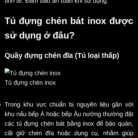
tinh tế. Đảm bảo an toàn khi sử dụng.
Tủ đựng chén bát inox được
sử dụng ở đâu?
Quầy đựng chén đĩa (Tủ loại thấp)
Tủ đựng chén inox
Trong khu vực chuẩn bị nguyên liệu gần với
khu nấu bếp Á hoặc bếp Âu nướng thường đặt
các tủ đựng chén bát bằng inox để bảo quản,
cất giữ chén đĩa hoặc dụng cụ, nhằm giúp