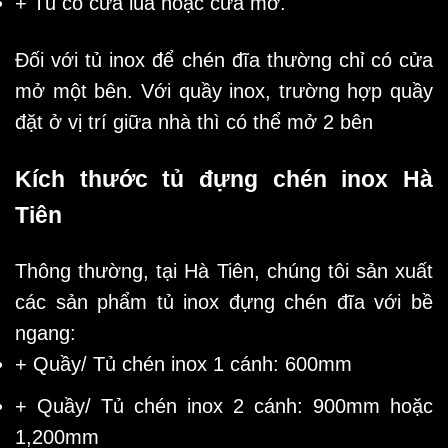
+ Tủ có cửa lùa hoặc cửa mở.
Đối với tủ inox để chén đĩa thường chỉ có cửa
mở một bên. Với quầy inox, trường hợp quầy
đặt ở vị trí giữa nhà thì có thể mở 2 bên
Kích thước tủ đựng chén inox Hà
Tiên
Thông thường, tại Hà Tiên, chúng tôi sản xuất
các sản phẩm tủ inox đựng chén đĩa với bề
ngang:
+ Quầy/ Tủ chén inox 1 cánh: 600mm
+ Quầy/ Tủ chén inox 2 cánh: 900mm hoặc
1,200mm