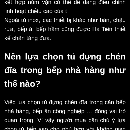
kết hợp núm vặn có thể dễ dàng điều chỉnh
linh hoạt chiều cao của t
Ngoài tủ inox, các thiết bị khác như bàn, chậu
rửa, bếp á, bếp hầm cũng được Hà Tiên thiết
kế chân tăng đưa.
Nên lựa chọn tủ đựng chén
đĩa trong bếp nhà hàng như
thế nào?
Việc lựa chọn tủ đựng chén đĩa trong căn bếp
nhà hàng, bếp ăn công nghiệp … đóng vai trò
quan trọng. Vì vậy người mua cần chú ý lựa
chọn tủ bếp sao cho phù hợp với không gian