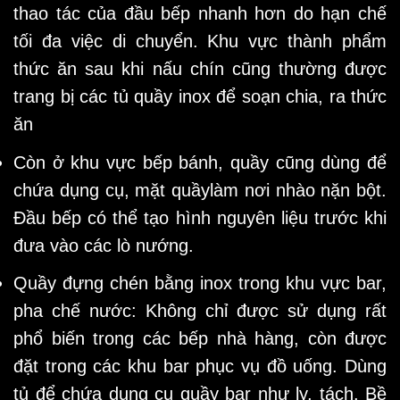
thao tác của đầu bếp nhanh hơn do hạn chế
tối đa việc di chuyển. Khu vực thành phẩm
thức ăn sau khi nấu chín cũng thường được
trang bị các tủ quầy inox để soạn chia, ra thức
ăn
Còn ở khu vực bếp bánh, quầy cũng dùng để
chứa dụng cụ, mặt quầylàm nơi nhào nặn bột.
Đầu bếp có thể tạo hình nguyên liệu trước khi
đưa vào các lò nướng.
Quầy đựng chén bằng inox trong khu vực bar,
pha chế nước: Không chỉ được sử dụng rất
phổ biến trong các bếp nhà hàng, còn được
đặt trong các khu bar phục vụ đồ uống. Dùng
tủ để chứa dụng cụ quầy bar như ly, tách. Bề