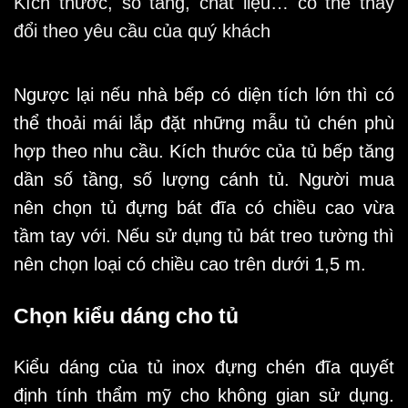
Kích thước, số tầng, chất liệu… có thể thay
đổi theo yêu cầu của quý khách
Ngược lại nếu nhà bếp có diện tích lớn thì có
thể thoải mái lắp đặt những mẫu tủ chén phù
hợp theo nhu cầu. Kích thước của tủ bếp tăng
dần số tầng, số lượng cánh tủ. Người mua
nên chọn tủ đựng bát đĩa có chiều cao vừa
tầm tay với. Nếu sử dụng tủ bát treo tường thì
nên chọn loại có chiều cao trên dưới 1,5 m.
Chọn kiểu dáng cho tủ
Kiểu dáng của tủ inox đựng chén đĩa quyết
định tính thẩm mỹ cho không gian sử dụng.