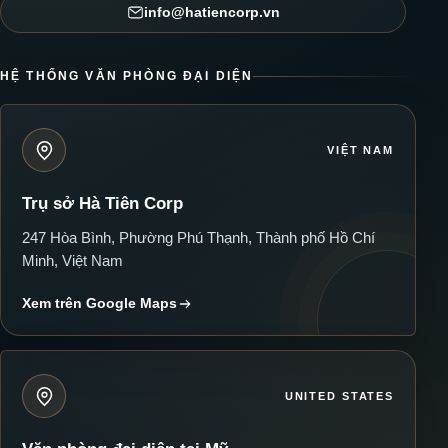
info@hatiencorp.vn
HỆ THỐNG VĂN PHÒNG ĐẠI DIỆN
VIỆT NAM
Trụ sở Hà Tiên Corp
247 Hòa Bình, Phường Phú Thạnh, Thành phố Hồ Chí
Minh, Việt Nam
Xem trên Google Maps
UNITED STATES