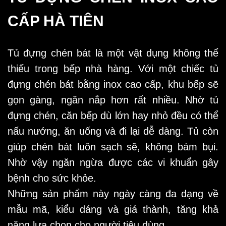
CẤP HÀ TIÊN
Tủ đựng chén bát là một vật dụng không thể
thiếu trong bếp nhà hàng. Với một chiếc tủ
đựng chén bát bằng inox cao cấp, khu bếp sẽ
gọn gàng, ngăn nắp hơn rất nhiều. Nhờ tủ
đựng chén, căn bếp dù lớn hay nhỏ đều có thể
nấu nướng, ăn uống và đi lại dễ dàng. Tủ còn
giúp chén bát luôn sạch sẽ, không bám bụi.
Nhờ vậy ngăn ngừa được các vi khuẩn gây
bệnh cho sức khỏe.
Những sản phẩm này ngày càng đa dạng về
mẫu mã, kiểu dáng và giá thành, tăng khả
năng lựa chọn cho người tiêu dùng.