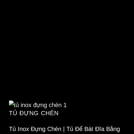
TỦ ĐỰNG CHÉN
Tủ Inox Đựng Chén | Tủ Để Bát Đĩa Bằng