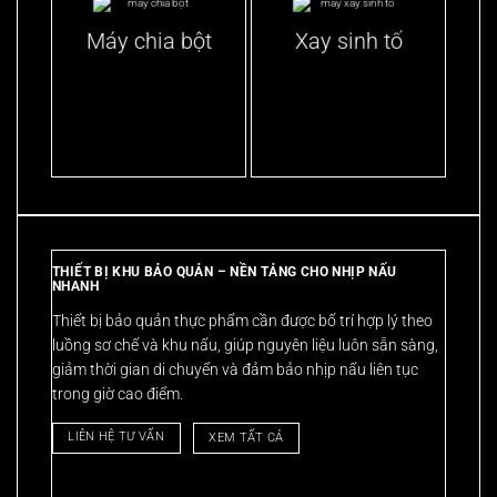
Máy chia bột
Xay sinh tố
THIẾT BỊ KHU BẢO QUẢN – NỀN TẢNG CHO NHỊP NẤU
NHANH
Thiết bị bảo quản thực phẩm cần được bố trí hợp lý theo
luồng sơ chế và khu nấu, giúp nguyên liệu luôn sẵn sàng,
giảm thời gian di chuyển và đảm bảo nhịp nấu liên tục
trong giờ cao điểm.
LIÊN HỆ TƯ VẤN
XEM TẤT CẢ