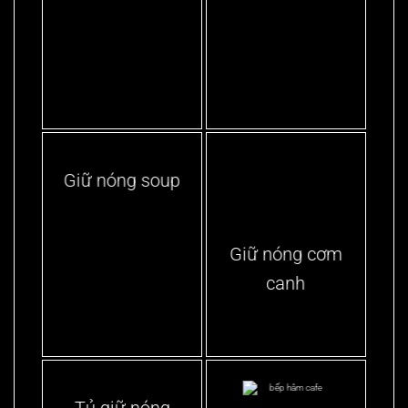
Giữ nóng soup
Giữ nóng cơm
canh
Tủ giữ nóng