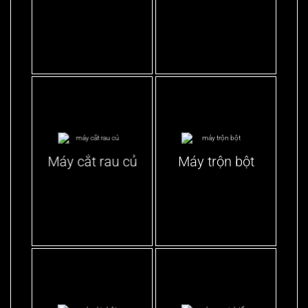
Máy cắt rau củ
Máy trộn bột