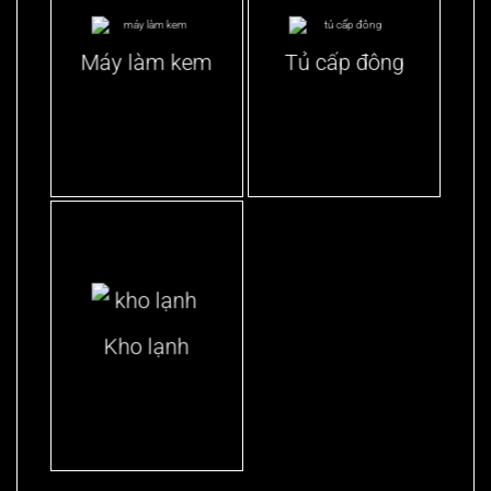
Máy làm kem
Tủ cấp đông
Kho lạnh