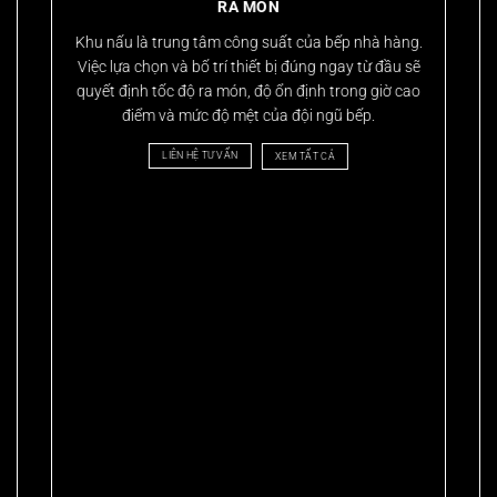
RA MÓN
Khu nấu là trung tâm công suất của bếp nhà hàng.
Việc lựa chọn và bố trí thiết bị đúng ngay từ đầu sẽ
quyết định tốc độ ra món, độ ổn định trong giờ cao
điểm và mức độ mệt của đội ngũ bếp.
LIÊN HỆ TƯ VẤN
XEM TẤT CẢ