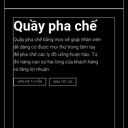
Quầy pha chế
Quầy pha chế bằng inox sẽ giúp nhân viên
dễ dàng có được mọi thứ trong tầm tay
để pha chế các ly đồ uống hoàn hảo. Từ
đó nâng cao sự hài lòng của khách hàng
và tăng lợi nhuận.
LIÊN HỆ TƯ VẤN
XEM TẤT CẢ