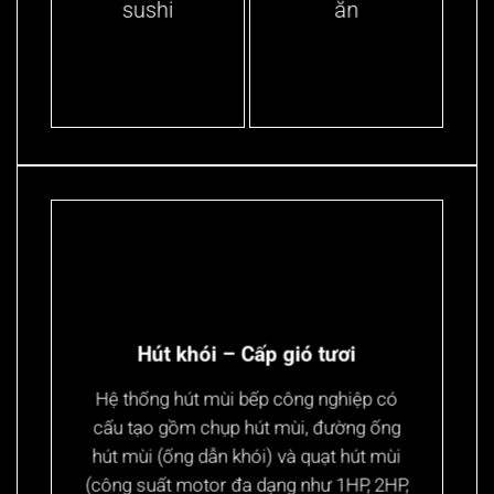
sushi
ăn
Hút khói – Cấp gió tươi
Hệ thống hút mùi bếp công nghiệp có
cấu tạo gồm chụp hút mùi, đường ống
hút mùi (ống dẫn khói) và quạt hút mùi
(công suất motor đa dạng như 1HP, 2HP,