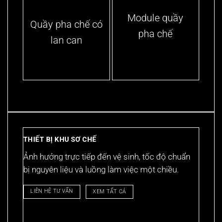
Module quầy
Quầy pha chế có
pha chế
lan can
THIẾT BỊ KHU SƠ CHẾ
Ảnh hưởng trực tiếp đến vệ sinh, tốc độ chuẩn
bị nguyên liệu và luồng làm việc một chiều.
LIÊN HỆ TƯ VẤN
XEM TẤT CẢ