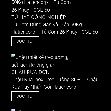
TỦ HẤP CÔNG NGHIỆP
Tủ Cơm Dùng Gas Và Điện 50Kg
Hatiencorp – Tủ Cơm 26 Khay TCGE-50
ĐỌC TIẾP
CHẬU RỬA ĐƠN
Chậu Rửa Inox Treo Tường SH-4 – Chậu
Rửa Tay Nhấn Gối Hatiencorp
ĐỌC TIẾP