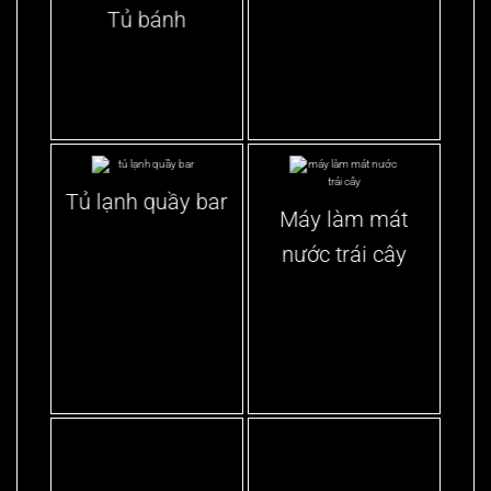
Tủ bánh
Tủ lạnh quầy bar
Máy làm mát
nước trái cây