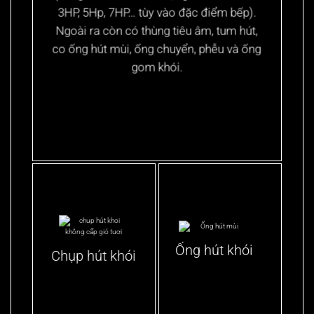
3HP, 5Hp, 7HP… tùy vào đặc điểm bếp).
Ngoài ra còn có thùng tiêu âm, tum hút,
co ống hút mùi, ống chuyển, phễu và ống
gom khói.
Ống hút khói
Chụp hút khói