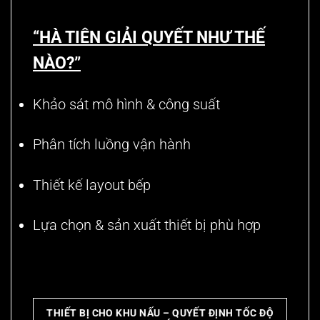
“HÀ TIÊN GIẢI QUYẾT NHƯ THẾ
NÀO?”
Khảo sát mô hình & công suất
Phân tích luồng vận hành
Thiết kế layout bếp
Lựa chọn & sản xuất thiết bị phù hợp
THIẾT BỊ CHO KHU NẤU – QUYẾT ĐỊNH TỐC ĐỘ