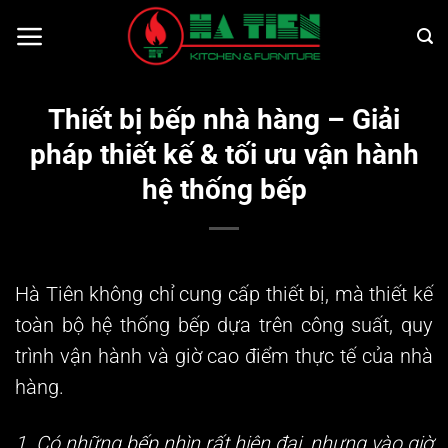
Bỏ
qua
nội
dung
Thiết bị bếp nhà hàng – Giải
pháp thiết kế & tối ưu vận hành
hệ thống bếp
Hà Tiên không chỉ cung cấp thiết bị, mà thiết kế
toàn bộ hệ thống bếp dựa trên công suất, quy
trình vận hành và giờ cao điểm thực tế của nhà
hàng.
1. Có những bếp nhìn rất hiện đại, nhưng vào giờ