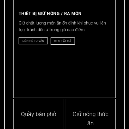
THIẾT BỊ GIỮ NÓNG / RA MÓN
Giữ chất lượng món ăn ổn định khi phục vụ liên
tục, tránh dồn ứ trong giờ cao điểm.
LIÊN HỆ TƯ VẤN
XEM TẤT CẢ
Quầy bán phở
Giữ nóng thức
ăn