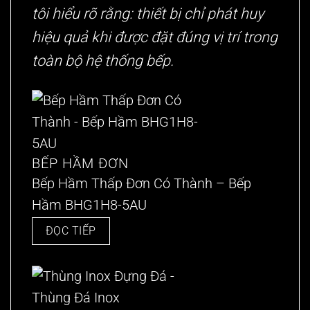
tôi hiểu rõ rằng: thiết bị chỉ phát huy
hiệu quả khi được đặt đúng vị trí trong
toàn bộ hệ thống bếp.
BẾP HẦM ĐƠN
Bếp Hầm Thấp Đơn Có Thành – Bếp
Hầm BHG1H8-5AU
ĐỌC TIẾP