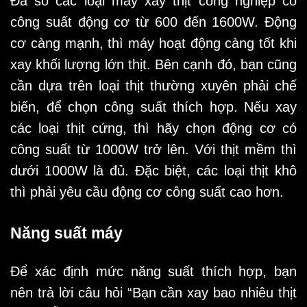
Đa số các loại máy xay thịt công nghiệp có
công suất động cơ từ 600 đến 1600W. Động
cơ càng mạnh, thì máy hoạt động càng tốt khi
xay khối lượng lớn thịt. Bên cạnh đó, bạn cũng
cần dựa trên loại thịt thường xuyên phải chế
biến, để chọn công suất thích hợp. Nếu xay
các loại thịt cứng, thì hãy chọn động cơ có
công suất từ 1000W trở lên. Với thịt mềm thì
dưới 1000W là đủ. Đặc biệt, các loại thịt khô
thì phải yêu cầu động cơ công suất cao hơn.
Năng suất máy
Để xác định mức năng suất thích hợp, bạn
nên trả lời câu hỏi “Bạn cần xay bao nhiêu thịt