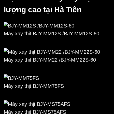
lượng cao tại Hà Tiên
Máy xay thịt BJY-MM12S /BJY-MM12S-60
Máy xay thịt BJY-MM22 /BJY-MM22S-60
Máy xay thịt BJY-MM75FS
Máy xay thịt BJY-MS75AFS