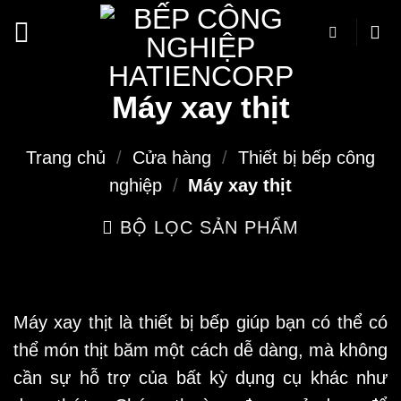
Bỏ
qua
nội
dung
Máy xay thịt
Trang chủ
/
Cửa hàng
/
Thiết bị bếp công
nghiệp
/
Máy xay thịt
BỘ LỌC SẢN PHẨM
Máy xay thịt là thiết bị bếp giúp bạn có thể có
thể món thịt băm một cách dễ dàng, mà không
cần sự hỗ trợ của bất kỳ dụng cụ khác như