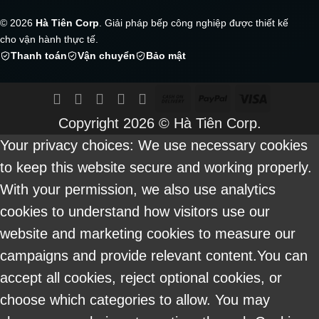
© 2026
Hà Tiên Corp
. Giải pháp bếp công nghiệp được thiết kế
cho vận hành thực tế.
Thanh toán
Vận chuyển
Bảo mật
Cash
PayPal
Visa
On
Copyright 2026 ©
Hà Tiên Corp.
Delivery
Your privacy choices: We use necessary cookies
to keep this website secure and working properly.
With your permission, we also use analytics
cookies to understand how visitors use our
website and marketing cookies to measure our
campaigns and provide relevant content.You can
accept all cookies, reject optional cookies, or
choose which categories to allow. You may