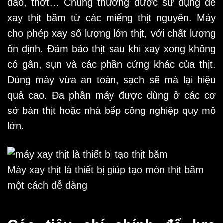
dao, thớt… Chúng thường được sử dụng để
xay thịt băm từ các miếng thịt nguyên. Máy
cho phép xay số lượng lớn thịt, với chất lượng
ổn định. Đảm bảo thịt sau khi xay xong không
có gân, sụn và các phần cứng khác của thịt.
Dùng máy vừa an toàn, sạch sẽ mà lại hiệu
quả cao. Đa phần máy được dùng ở các cơ
sở bán thịt hoặc nhà bếp công nghiệp quy mô
lớn.
Máy xay thịt là thiết bị giúp tạo món thịt băm
một cách dễ dàng