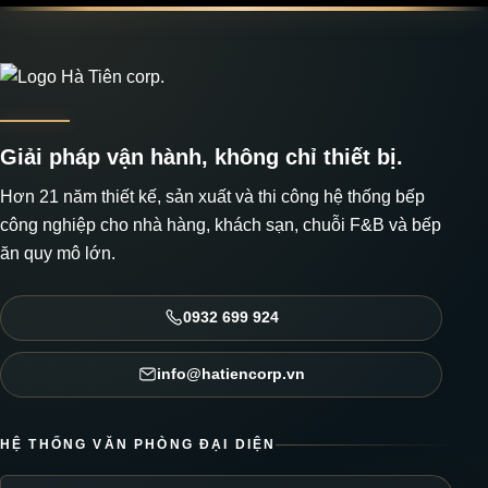
Giải pháp vận hành, không chỉ thiết bị.
Hơn 21 năm thiết kế, sản xuất và thi công hệ thống bếp
công nghiệp cho nhà hàng, khách sạn, chuỗi F&B và bếp
ăn quy mô lớn.
0932 699 924
info@hatiencorp.vn
HỆ THỐNG VĂN PHÒNG ĐẠI DIỆN