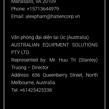
Manasass, VA 20109
Phone: +15713644979
Email: alexpham@hatiencorp.v
n
Văn phòng đại diện tại Úc (Australia)
AUSTRALIAN EQUIPMENT SOLUTIONS
PTY LTD.
Represented by: Mr. Huu Tri (Stanley)
Truong – Director
Address: 656 Queenberry Street, North
Melbourne, Australia.
Tel: +61425425338