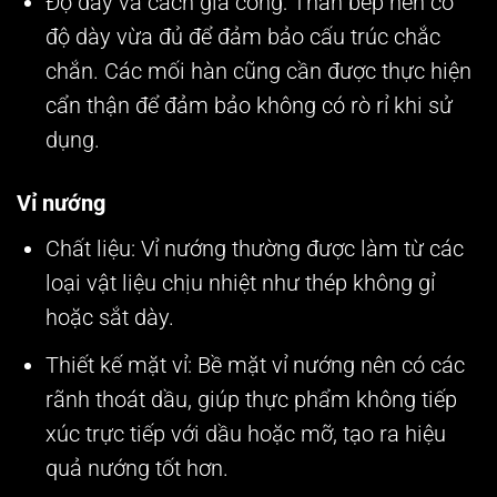
Độ dày và cách gia công: Thân bếp nên có
độ dày vừa đủ để đảm bảo cấu trúc chắc
chắn. Các mối hàn cũng cần được thực hiện
cẩn thận để đảm bảo không có rò rỉ khi sử
dụng.
Vỉ nướng
Chất liệu: Vỉ nướng thường được làm từ các
loại vật liệu chịu nhiệt như thép không gỉ
hoặc sắt dày.
Thiết kế mặt vỉ: Bề mặt vỉ nướng nên có các
rãnh thoát dầu, giúp thực phẩm không tiếp
xúc trực tiếp với dầu hoặc mỡ, tạo ra hiệu
quả nướng tốt hơn.