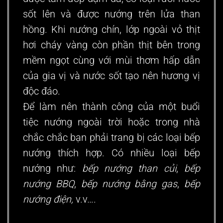
sốt lên và được nướng trên lửa than
hồng. Khi nướng chín, lớp ngoài vỏ thịt
hơi cháy vàng còn phần thịt bên trong
mềm ngọt cùng với mùi thơm hấp dẫn
của gia vị và nước sốt tạo nên hương vị
độc đáo.
Để làm nên thành công của một buổi
tiệc nướng ngoài trời hoặc trong nhà
chắc chắc bạn phải trang bị
các loại bếp
nướng
thích hợp. Có nhiều loại bếp
nướng như:
bếp nướng than củi
,
bếp
nướng BBQ
,
bếp nướng bằng gas
,
bếp
nướng điện,
v.v….