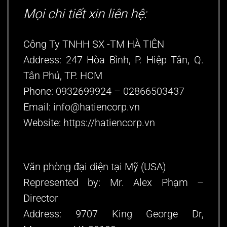
Mọi chi tiết xin liên hệ:
Công Ty TNHH SX -TM HÀ TIÊN
Address: 247 Hòa Bình, P. Hiệp Tân, Q.
Tân Phú, TP. HCM
Phone: 0932699924 – 02866503437
Email: info@hatiencorp.vn
Website: https://hatiencorp.vn
Văn phòng đại diện tại Mỹ (USA)
Represented by: Mr. Alex Phạm –
Director
Address: 9707 King George Dr,