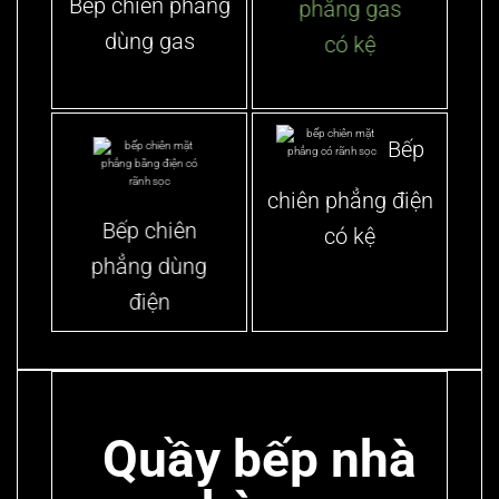
Bếp chiên phẳng
phẳng gas
dùng gas
có kệ
Bếp
chiên phẳng điện
Bếp chiên
có kệ
phẳng dùng
điện
Quầy bếp nhà