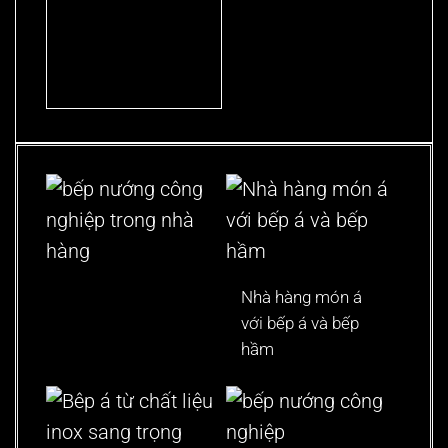
Nhà hàng món á
với bếp á và bếp
hầm