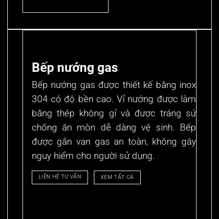
Bếp nướng gas
Bếp nướng gas được thiết kế bằng inox
304 có độ bền cao. Vỉ nướng được làm
bằng thép không gỉ và được tráng sứ
chống ăn mòn dễ dàng vệ sinh.
Bếp
được gắn van gas an toàn, không gây
nguy hiểm cho người sử dụng.
LIÊN HỆ TƯ VẤN
XEM TẤT CẢ