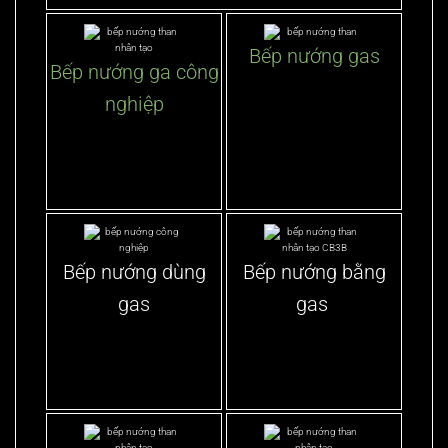
Bếp nướng gas
Bếp nướng ga công
nghiệp
Bếp nướng dùng
Bếp nướng bằng
gas
gas