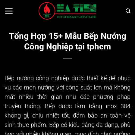
Bỏ
qua
nội
dung
Tổng Hợp 15+ Mẫu Bếp Nướng
Công Nghiệp tại tphcm
Bếp nướng công nghiệp
được thiết kế để phục
vụ các món nướng với công suất lớn mà không
mất nhiều thời gian như các phương pháp
truyền thống. Bếp được làm bằng inox 304
không gỉ, chịu nhiệt tốt, đảm bảo an toàn vệ
sinh thực phẩm. Bếp có kiểu dáng đa dạng, phù
hợp với nhiều không gian, mục đích như: nướng