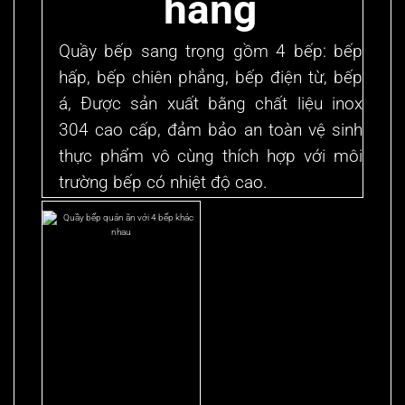
hàng
Quầy bếp sang trọng gồm 4 bếp: bếp
hấp, bếp chiên phẳng, bếp điện từ, bếp
á, Được sản xuất bằng chất liệu inox
304 cao cấp, đảm bảo an toàn vệ sinh
thực phẩm vô cùng thích hợp với môi
trường bếp có nhiệt độ cao.
LIÊN HỆ TƯ VẤN
XEM TẤT CẢ