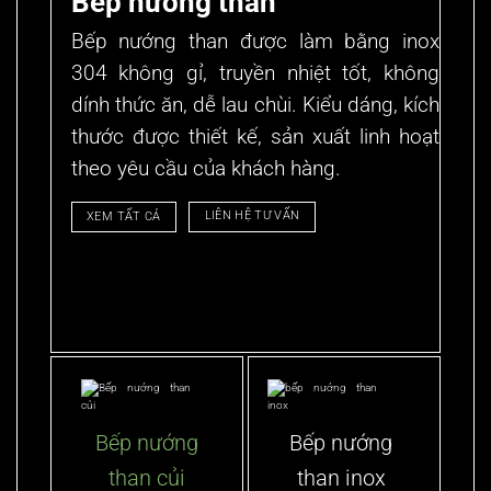
Bếp nướng than
Bếp nướng than được làm bằng inox
304 không gỉ, truyền nhiệt tốt, không
dính thức ăn, dễ lau chùi. Kiểu dáng, kích
thước được thiết kế, sản xuất linh hoạt
theo yêu cầu của khách hàng.
LIÊN HỆ TƯ VẤN
XEM TẤT CẢ
Bếp nướng
Bếp nướng
than củi
than inox