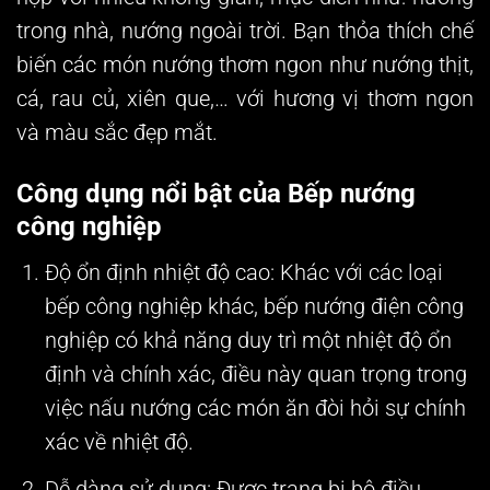
trong nhà, nướng ngoài trời. Bạn thỏa thích chế
biến các món nướng thơm ngon như nướng thịt,
cá, rau củ, xiên que,… với hương vị thơm ngon
và màu sắc đẹp mắt.
Công dụng nổi bật của Bếp nướng
công nghiệp
Độ ổn định nhiệt độ cao
: Khác với các loại
bếp công nghiệp khác, bếp nướng điện công
nghiệp có khả năng duy trì một nhiệt độ ổn
định và chính xác, điều này quan trọng trong
việc nấu nướng các món ăn đòi hỏi sự chính
xác về nhiệt độ.
Dễ dàng sử dụng
: Được trang bị bộ điều