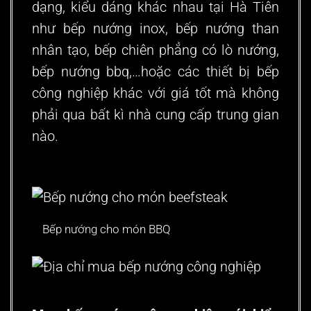
dạng, kiểu dáng khác nhau tại Hà Tiên
như bếp nướng inox, bếp nướng than
nhân tạo, bếp chiên phẳng có lò nướng,
bếp nướng bbq,…hoặc các
thiết bị bếp
công nghiệp
khác với giá tốt mà không
phải qua bất kì nhà cung cấp trung gian
nào.
Bếp nướng cho món BBQ