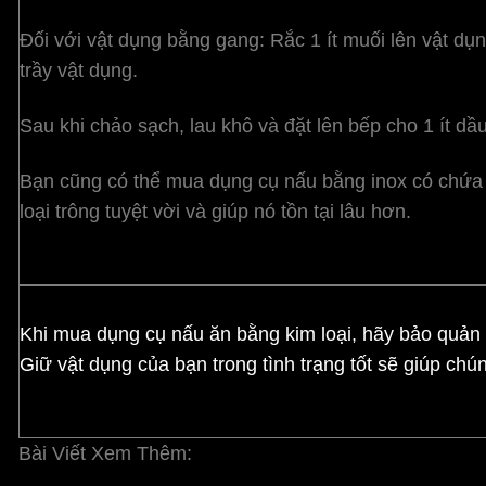
Đối với vật dụng bằng gang:
Rắc 1 ít muối lên vật d
trầy vật dụng.
Sau khi chảo sạch, lau khô và đặt lên bếp cho 1 ít d
Bạn cũng có thể mua dụng cụ nấu bằng inox có chứa cr
loại trông tuyệt vời và giúp nó tồn tại lâu hơn.
Khi mua dụng cụ nấu ăn bằng kim loại, hãy bảo quản nó
Giữ vật dụng của bạn trong tình trạng tốt sẽ giúp chú
Bài Viết Xem Thêm: