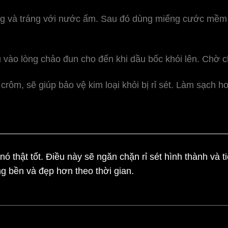
ụng và tráng với nước ấm. Sau đó dùng miếng cước mềm 
ầu vào lòng chảo đun cho đến khi dầu bốc khói lên. Chờ 
ôm, sẽ giúp bảo vệ kim loại khỏi bị rỉ sét. Làm sạch h
 thật tốt. Điều này sẽ ngăn chặn rỉ sét hình thành và ti
ng bền và đẹp hơn theo thời gian.