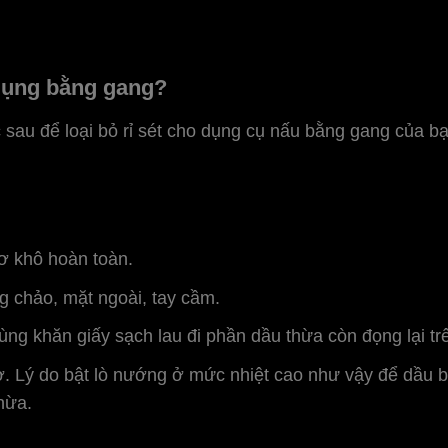
t dụng bằng gang?
 sau để loại bỏ rỉ sét cho dụng cụ nấu bằng gang của bạ
ơ khô hoàn toàn.
g chảo, mặt ngoài, tay cầm.
ng khăn giấy sạch lau đi phần dầu thừa còn đọng lại tr
. Lý do bật lò nướng ở mức nhiệt cao như vậy để dầu b
hừa.