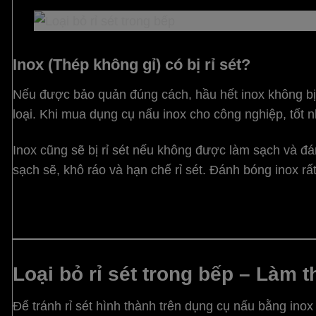
Inox (Thép không gỉ) có bị rỉ sét?
Nếu được bảo quản đúng cách, hầu hết inox không bị 
loại. Khi mua dụng cụ nấu inox cho công nghiệp, tốt
Inox cũng sẽ bị rỉ sét nếu không được làm sạch và đá
sạch sẽ, khô ráo và hạn chế rỉ sét. Đánh bóng inox rất
Loại bỏ rỉ sét trong bếp – Làm 
Để tránh rỉ sét hình thành trên dụng cụ nấu bằng inox 