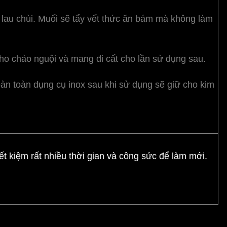
lau chùi. Muối sẽ tẩy vết thức ăn bám mà không làm
cho chảo nguội và mang đi cất cho lần sử dụng sau.
oàn toàn dụng cụ inox sau khi sử dụng sẽ giữ cho kim
ết kiệm rất nhiều thời gian và công sức để làm mới.