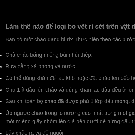
Làm thế nào để loại bỏ vết rỉ sét trên vậ
Bạn có một chảo gang bị rỉ? Thực hiện theo các bước
Chà chảo bằng miếng bùi nhùi thép.
Rửa bằng xà phòng và nước.
Có thể dùng khăn để lau khô hoặc đặt chảo lên bếp h
Cho 1 ít dầu lên chảo và dùng khăn lau dầu đều ở lòn
Sau khi toàn bộ chảo đã được phủ 1 lớp dầu mỏng, dù
Úp ngược chảo trong lò nướng cao nhất trong một giờ
một miếng giấy nhôm lên giá bên dưới để hứng dầu t
Lấy chảo ra và để nguội