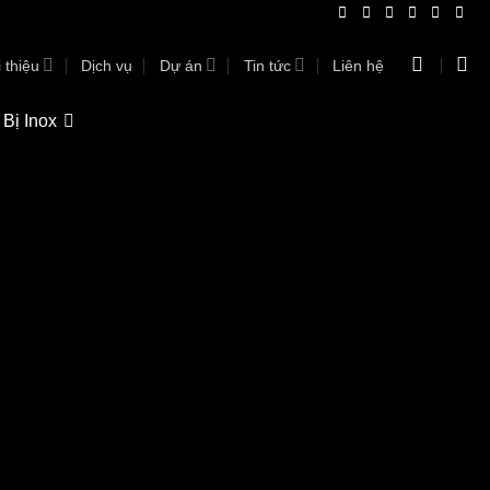
 thiệu
Dịch vụ
Dự án
Tin tức
Liên hệ
 Bị Inox