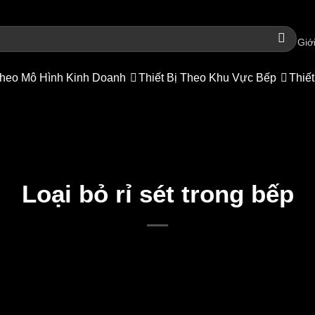
Giới
heo Mô Hình Kinh Doanh
Thiết Bị Theo Khu Vực Bếp
Thiết
Loại bỏ rỉ sét trong bếp