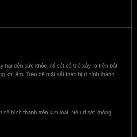
y hại đến sức khỏe. Rỉ sét có thể xảy ra trên bất
g khí ẩm. Trên bề mặt sắt thép bị rỉ hình thành
 sẽ hình thành trên kim loại. Nếu rỉ sét không