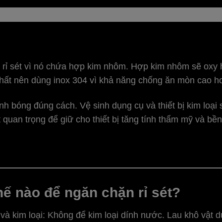
rỉ sét vì nó chứa hợp kim nhôm. Hợp kim nhôm sẽ oxy hó
 nhất nên dùng inox 304 vì khả năng chống ăn mòn cao h
nh bóng đúng cách. Vệ sinh dụng cụ và thiết bị kim loạ
 quan trọng để giữ cho thiết bị tăng tính thẩm mỹ và bền
thế nào để ngăn chặn rỉ sét?
và kim loại
: Không để kim loại dính nước. Lau khô vật 