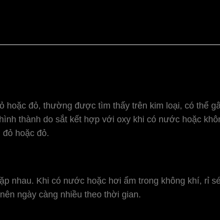
ỏ hoặc đỏ, thường được tìm thấy trên kim loại, có thể gâ
hình thành do sắt kết hợp với oxy khi có nước hoặc khôn
 đỏ hoặc đỏ.
ặp nhau. Khi có nước hoặc hơi ẩm trong không khí, rỉ sét
ở nên ngày càng nhiều theo thời gian.