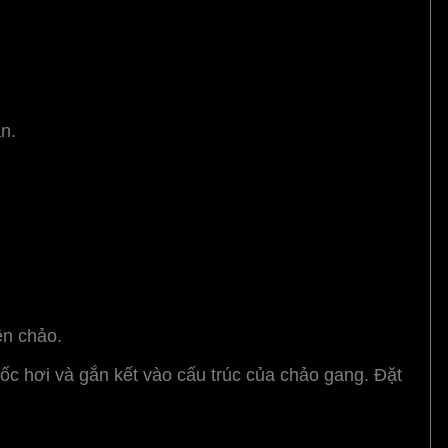
n.
ên chảo.
ốc hơi và gắn kết vào cấu trúc của chảo gang. Đặt