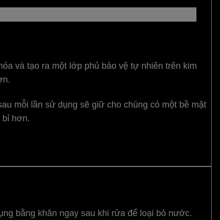
a và tạo ra một lớp phủ bảo vệ tự nhiên trên kim
ơn.
i sau mỗi lần sử dụng sẽ giữ cho chúng có một bề mặt
 bỉ hơn.
dụng bằng khăn ngay sau khi rửa để loại bỏ nước.