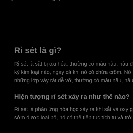
Rỉ sét là gì?
Rỉ sét là sắt bị oxi hóa, thường có màu nâu, nâu đ
kỳ kim loại nào, ngay cả khi nó có chứa crôm. Nó 
những lớp vảy rất dễ vỡ, thường có màu nâu, nâu
Hiện tượng rỉ sét xảy ra như thế nào?
Rỉ sét là phản ứng hóa học xảy ra khi sắt và oxy g
sớm được loại bỏ, nó có thể tiếp tục tích tụ và tr