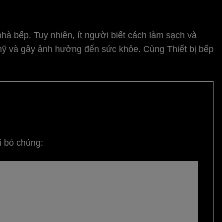
hà bếp. Tuy nhiên, ít người biết cách làm sạch và
 mỹ và gây ảnh hưởng đến sức khỏe. Cùng Thiết bị bếp
i bỏ chúng: