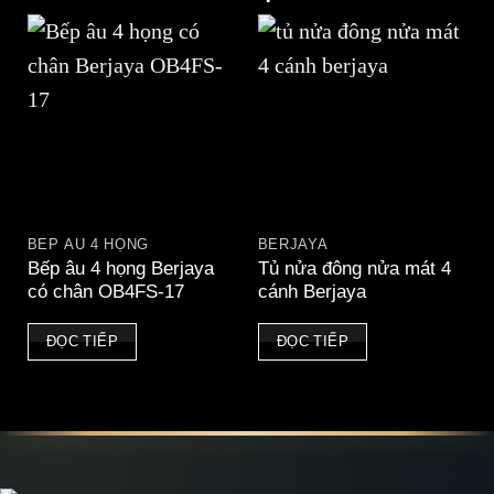
BẾP ÂU 4 HỌNG
BERJAYA
Bếp âu 4 họng Berjaya
Tủ nửa đông nửa mát 4
có chân OB4FS-17
cánh Berjaya
ĐỌC TIẾP
ĐỌC TIẾP