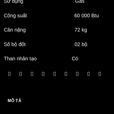
Sử dụng Gas
Công suất 60 000 Btu
Cân nặng 72 kg
Số bộ đốt 02 bộ
Than nhân tạo Có
MÔ TẢ