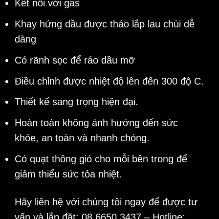
Kết nối với gas
Khay hứng dầu được tháo lắp lau chùi dễ
dàng
Có rãnh sọc để ráo dầu mỡ
Điều chỉnh được nhiệt độ lên đến 300 độ C.
Thiết kế sang trọng hiện đại.
Hoàn toàn không ảnh hưởng đến sức
khỏe, an toàn và nhanh chóng.
Có quạt thông gió cho mỗi bên trong để
giảm thiểu sức tỏa nhiệt.
Hãy liên hệ với chúng tôi ngay để được tư
vấn và lắp đặt:
08 6650 3437
– Hotline: