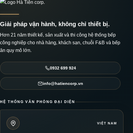
Giải pháp vận hành, không chỉ thiết bị.
Hơn 21 năm thiết kế, sản xuất và thi công hệ thống bếp
công nghiệp cho nhà hàng, khách sạn, chuỗi F&B và bếp
ăn quy mô lớn.
0932 699 924
info@hatiencorp.vn
HỆ THỐNG VĂN PHÒNG ĐẠI DIỆN
VIỆT NAM