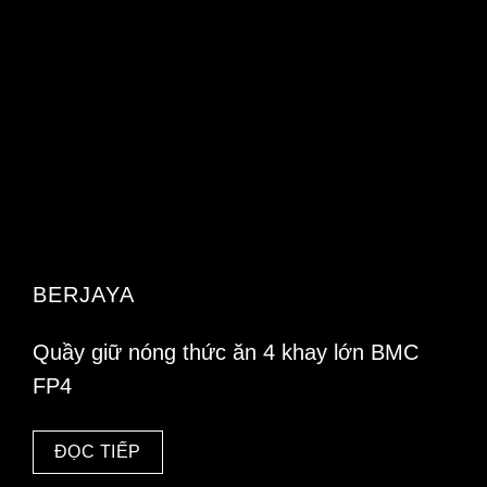
BERJAYA
Quầy giữ nóng thức ăn 4 khay lớn BMC
FP4
ĐỌC TIẾP