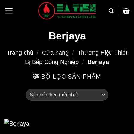
Bỏ
qua
nội
dung
Berjaya
Trang chủ
/
Cửa hàng
/
Thương Hiệu Thiết
Bị Bếp Công Nghiệp
/
Berjaya
BỘ LỌC SẢN PHẨM