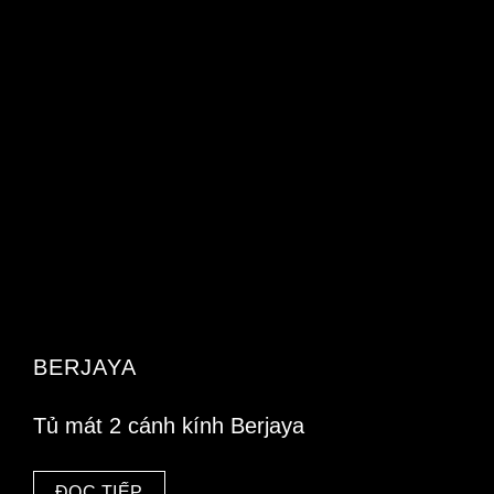
BERJAYA
Tủ mát 2 cánh kính Berjaya
ĐỌC TIẾP