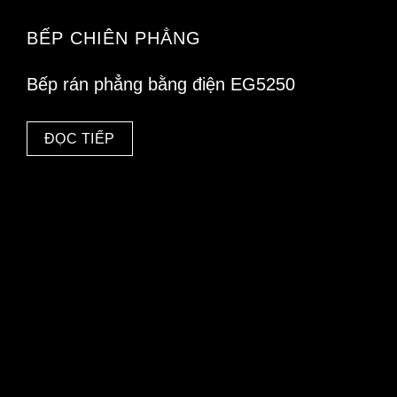
BẾP CHIÊN PHẲNG
Bếp rán phẳng bằng điện EG5250
ĐỌC TIẾP