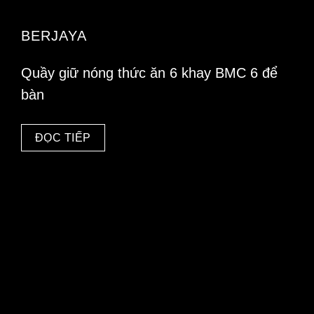
BERJAYA
Quầy giữ nóng thức ăn 6 khay BMC 6 để
bàn
ĐỌC TIẾP