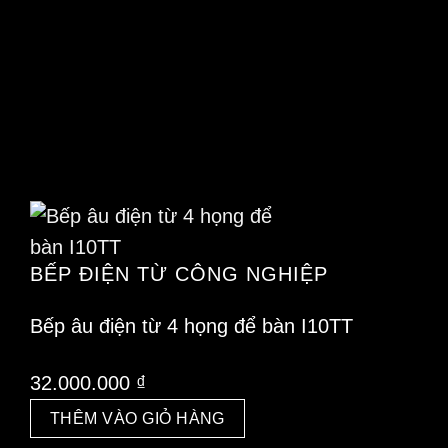
BẾP ĐIỆN TỪ CÔNG NGHIỆP
Bếp âu điện từ 4 họng để bàn I10TT
32.000.000
₫
THÊM VÀO GIỎ HÀNG