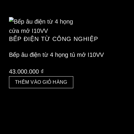
BẾP ĐIỆN TỪ CÔNG NGHIỆP
Bếp âu điện từ 4 họng tủ mở I10VV
43.000.000
₫
THÊM VÀO GIỎ HÀNG