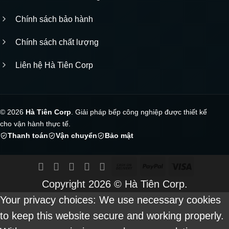
Chính sách bảo hành
Chính sách chất lượng
Liên hệ Hà Tiên Corp
© 2026
Hà Tiên Corp
. Giải pháp bếp công nghiệp được thiết kế
cho vận hành thực tế.
Thanh toán
Vận chuyển
Bảo mật
Cash
PayPal
Visa
On
Copyright 2026 ©
Hà Tiên Corp.
Delivery
Your privacy choices: We use necessary cookies
to keep this website secure and working properly.