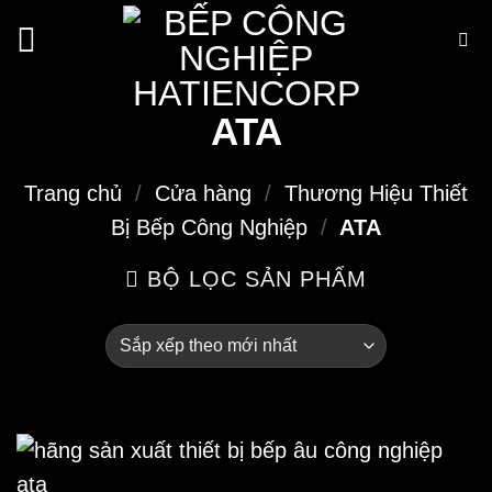
Bỏ
qua
nội
dung
ATA
Trang chủ
/
Cửa hàng
/
Thương Hiệu Thiết
Bị Bếp Công Nghiệp
/
ATA
BỘ LỌC SẢN PHẨM