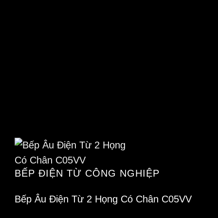
BẾP ĐIỆN TỪ CÔNG NGHIỆP
Bếp Âu Điện Từ 2 Họng Có Chân C05VV