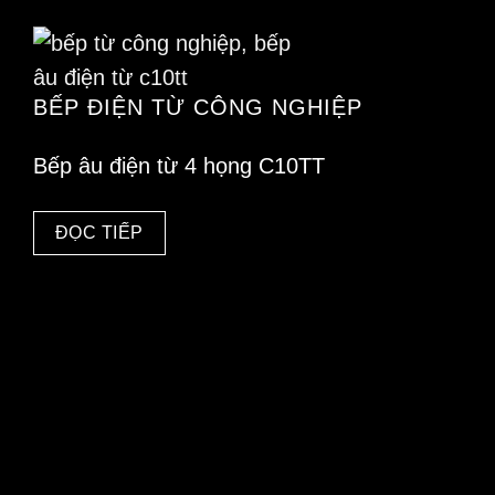
BẾP ĐIỆN TỪ CÔNG NGHIỆP
Bếp âu điện từ 4 họng C10TT
ĐỌC TIẾP