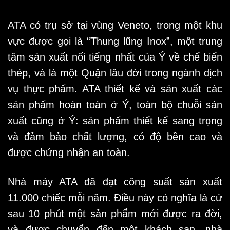
ATA có trụ sở tại vùng Veneto, trong một khu
vực được gọi là “Thung lũng Inox”, một trung
tâm sản xuất nổi tiếng nhất của Ý về chế biến
thép, và là một Quận lâu đời trong ngành dịch
vụ thực phẩm. ATA thiết kế và sản xuất các
sản phẩm hoàn toàn ở Ý, toàn bộ chuỗi sản
xuất cũng ở Ý: sản phẩm thiết kế sang trọng
và đảm bảo chất lượng, có độ bền cao và
được chứng nhận an toàn.
Nhà máy ATA đã đạt công suất sản xuất
11.000 chiếc mỗi năm. Điều này có nghĩa là cứ
sau 10 phút một sản phẩm mới được ra đời,
và được chuyển đến một khách sạn, nhà