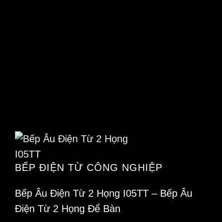
BẾP ĐIỆN TỪ CÔNG NGHIỆP
Bếp Âu Điện Từ 2 Họng I05TT – Bếp Âu
Điện Từ 2 Họng Để Bàn