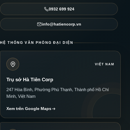
0932 699 924
info@hatiencorp.vn
HỆ THỐNG VĂN PHÒNG ĐẠI DIỆN
VIỆT NAM
Trụ sở Hà Tiên Corp
247 Hòa Bình, Phường Phú Thạnh, Thành phố Hồ Chí
Minh, Việt Nam
Xem trên Google Maps