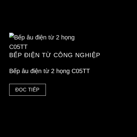
BẾP ĐIỆN TỪ CÔNG NGHIỆP
Bếp âu điện từ 2 họng C05TT
ĐỌC TIẾP