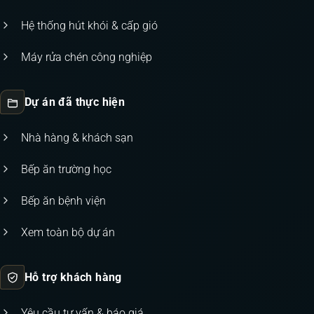
Hệ thống hút khói & cấp gió
Máy rửa chén công nghiệp
Dự án đã thực hiện
Nhà hàng & khách sạn
Bếp ăn trường học
Bếp ăn bệnh viện
Xem toàn bộ dự án
Hỗ trợ khách hàng
Yêu cầu tư vấn & báo giá