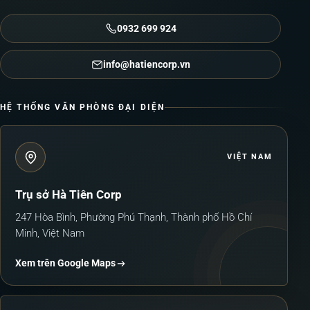
0932 699 924
info@hatiencorp.vn
HỆ THỐNG VĂN PHÒNG ĐẠI DIỆN
VIỆT NAM
Trụ sở Hà Tiên Corp
247 Hòa Bình, Phường Phú Thạnh, Thành phố Hồ Chí
Minh, Việt Nam
Xem trên Google Maps