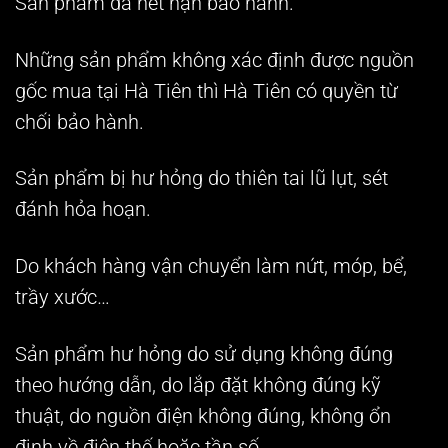
Sản phẩm đã hết hạn bảo hành.
Những sản phẩm không xác định được nguồn
gốc mua tại Hà Tiên thì Hà Tiên có quyền từ
chối bảo hành.
Sản phẩm bị hư hỏng do thiên tai lũ lụt, sét
đánh hỏa hoạn.
Do khách hàng vận chuyển làm nứt, móp, bể,
trầy xước…
Sản phẩm hư hỏng do sử dụng không đúng
theo hướng dẫn, do lắp đặt không đúng kỹ
thuật, do nguồn điện không đúng, không ổn
định về điện thế hoặc tần số.