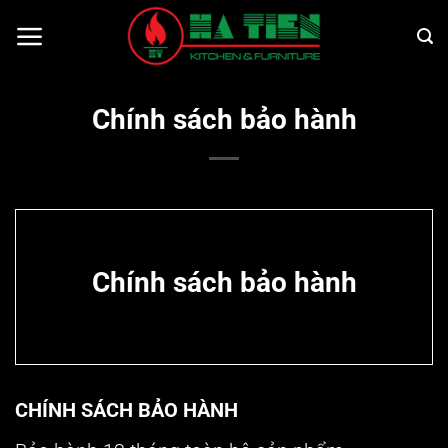
Bỏ
qua
nội
dung
Chính sách bảo hành
Chính sách bảo hành
CHÍNH SÁCH BẢO HÀNH