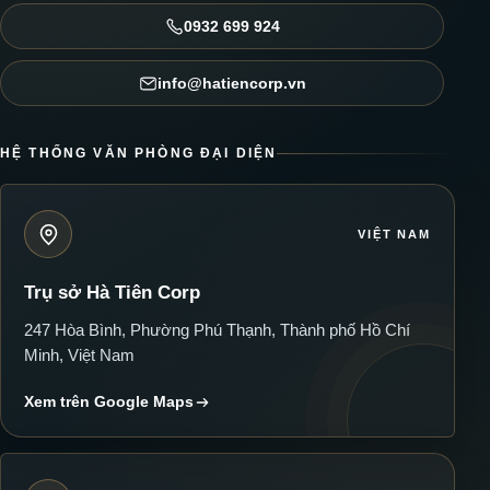
0932 699 924
info@hatiencorp.vn
HỆ THỐNG VĂN PHÒNG ĐẠI DIỆN
VIỆT NAM
Trụ sở Hà Tiên Corp
247 Hòa Bình, Phường Phú Thạnh, Thành phố Hồ Chí
Minh, Việt Nam
Xem trên Google Maps