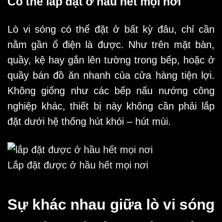
Có thể lắp đặt ở hầu hết mọi nơi
Lò vi sóng có thể đặt ở bất kỳ đâu, chỉ cần
nằm gần ổ điện là được. Như trên mặt bàn,
quầy, kệ hay gắn lên tường trong bếp, hoặc ở
quầy bán đồ ăn nhanh của cửa hàng tiện lợi.
Không giống như các bếp nấu nướng công
nghiệp khác, thiết bị này không cần phải lắp
đặt dưới hệ thống hút khói – hút mùi.
Lắp đặt được ở hầu hết mọi nơi
Sự khác nhau giữa lò vi sóng