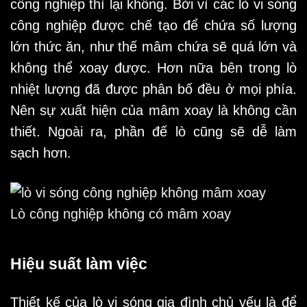
công nghiệp thì lại không. Bởi vì các lò vi sóng
công nghiệp được chế tạo để chứa số lượng
lớn thức ăn, như thế mâm chứa sẽ quá lớn và
không thể xoay được. Hơn nữa bên trong lò
nhiệt lượng đã được phân bố đều ở mọi phía.
Nên sự xuất hiện của mâm xoay là không cần
thiết. Ngoài ra, phần đế lò cũng sẽ dễ làm
sạch hơn.
Lò công nghiệp không có mâm xoay
Hiệu suất làm việc
Thiết kế của lò vi sóng gia đình chủ yếu là để