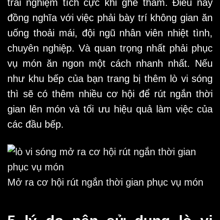
trải nghiệm tích cực khi ghé thăm. Điều này
đồng nghĩa với việc phải bày trí không gian ăn
uống thoải mái, đội ngũ nhân viên nhiệt tình,
chuyên nghiệp. Và quan trọng nhất phải phục
vụ món ăn ngon một cách nhanh nhất. Nếu
như khu bếp của bạn trang bị thêm lò vi sóng
thì sẽ có thêm nhiều cơ hội để rút ngắn thời
gian lên món và tối ưu hiệu quả làm việc của
các đầu bếp.
Mở ra cơ hội rút ngắn thời gian phục vụ món