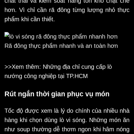
chất thải và kiểm soát hàng tồn kho chặt chẽ
hơn. Vì chỉ cần rã đông từng lượng nhỏ thực
phẩm khi cần thiết.
Rã đông thực phẩm nhanh và an toàn hơn
>>Xem thêm: Những địa chỉ cung cấp
lò
nướng công nghiệp
tại TP.HCM
Rút ngắn thời gian phục vụ món
Tốc độ được xem là lý do chính của nhiều nhà
hàng khi chọn dùng lò vi sóng. Những món ăn
như soup thường dễ thơm ngon khi hâm nóng