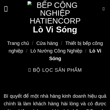
Bỏ
qua
nội
dung
Lò Vi Sóng
Trang chủ
/
Cửa hàng
/
Thiết bị bếp công
nghiệp
/
Lò Nướng Công Nghiệp
/
Lò Vi
Sóng
BỘ LỌC SẢN PHẨM
Bí quyết để một nhà hàng kinh doanh hiệu quả
chính là làm khách hàng hài lòng và có được