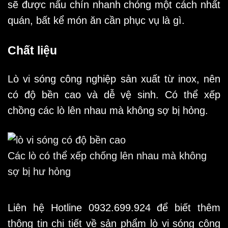
sẽ được nấu chín nhanh chóng một cách nhất
quán, bất kể món ăn cần phục vụ là gì.
Chất liệu
Lò vi sóng công nghiệp sản xuất từ inox, nên
có độ bền cao và dễ vệ sinh. Có thể xếp
chồng các lò lên nhau mà không sợ bị hỏng.
Các lò có thể xếp chống lên nhau mà không
sợ bị hư hỏng
Liên hệ Hotline 0932.699.924 để biết thêm
thông tin chi tiết về sản phẩm lò vi sóng công