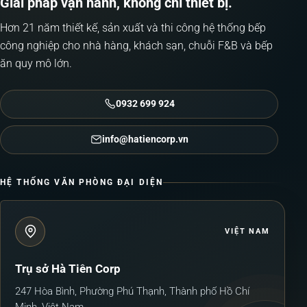
Giải pháp vận hành, không chỉ thiết bị.
Hơn 21 năm thiết kế, sản xuất và thi công hệ thống bếp
công nghiệp cho nhà hàng, khách sạn, chuỗi F&B và bếp
ăn quy mô lớn.
0932 699 924
info@hatiencorp.vn
HỆ THỐNG VĂN PHÒNG ĐẠI DIỆN
VIỆT NAM
Trụ sở Hà Tiên Corp
247 Hòa Bình, Phường Phú Thạnh, Thành phố Hồ Chí
Minh, Việt Nam