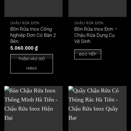
CHẬU RỬA ĐƠN
CHẬU RỬA ĐƠN
Bồn Rửa Inox Công
Bồn Rửa Inox Đơn –
Nghiệp Đơn Có Bàn 2
Chậu Rửa Dụng Cụ
Bên
Vệ Sinh
5.060.000
₫
ĐỌC TIẾP
THÊM VÀO GIỎ
HÀNG