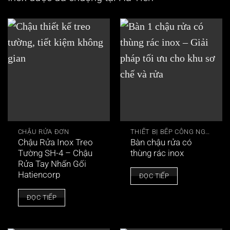
CHẬU RỬA ĐƠN
THIẾT BỊ BẾP CÔNG NGHIỆP
Chậu Rửa Inox Treo
Bàn chậu rửa có
Tường SH-4 – Chậu
thùng rác inox
Rửa Tay Nhấn Gối
Hatiencorp
ĐỌC TIẾP
ĐỌC TIẾP