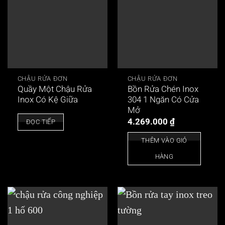
CHẬU RỬA ĐƠN
CHẬU RỬA ĐƠN
Quầy Một Chậu Rửa
Bồn Rửa Chén Inox
Inox Có Kệ Giữa
304 1 Ngăn Có Cửa
Mở
4.269.000
₫
ĐỌC TIẾP
THÊM VÀO GIỎ
HÀNG