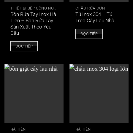
THIẾT BỊ BẾP CÔNG NGHIỆP
CHẬU RỬA ĐƠN
Bồn Rửa Tay Inox Hà
Tủ Inox 304 – Tủ
Tiên – Bồn Rửa Tay
Treo Cây Lau Nhà
Sản Xuất Theo Yêu
Cầu
ĐỌC TIẾP
ĐỌC TIẾP
HÀ TIÊN
HÀ TIÊN