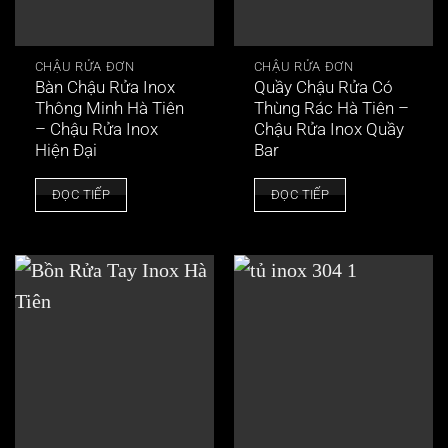
CHẬU RỬA ĐƠN
CHẬU RỬA ĐƠN
Bàn Chậu Rửa Inox
Quầy Chậu Rửa Có
Thông Minh Hà Tiên
Thùng Rác Hà Tiên –
– Chậu Rửa Inox
Chậu Rửa Inox Quầy
Hiện Đại
Bar
ĐỌC TIẾP
ĐỌC TIẾP