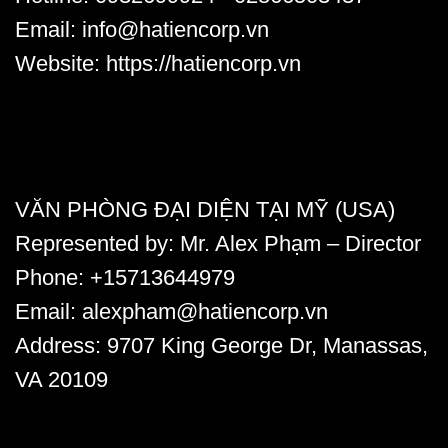
Email:
info@hatiencorp.vn
Website:
https://hatiencorp.vn
VĂN PHÒNG ĐẠI DIỆN TẠI MỸ (USA)
Represented by:
Mr. Alex Phạm
– Director
Phone:
+15713644979
Email:
alexpham@hatiencorp.vn
Address:
9707 King George Dr, Manassas,
VA 20109