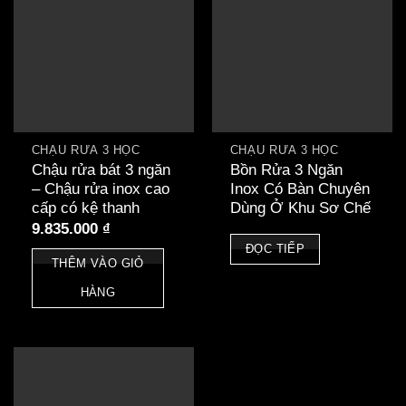
CHẬU RỬA 3 HỘC
CHẬU RỬA 3 HỘC
Chậu rửa bát 3 ngăn
Bồn Rửa 3 Ngăn
– Chậu rửa inox cao
Inox Có Bàn Chuyên
cấp có kệ thanh
Dùng Ở Khu Sơ Chế
9.835.000
₫
ĐỌC TIẾP
THÊM VÀO GIỎ
HÀNG