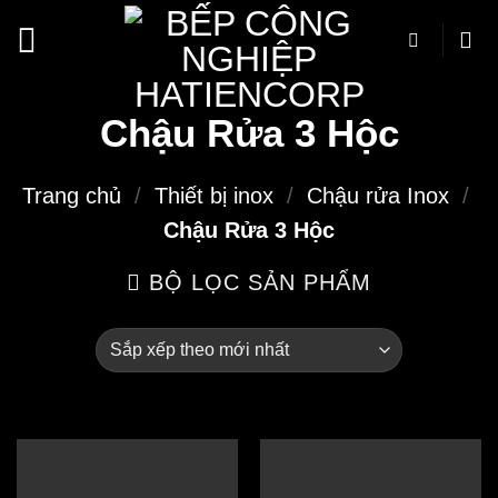
Bỏ
qua
nội
dung
Chậu Rửa 3 Hộc
Trang chủ
/
Thiết bị inox
/
Chậu rửa Inox
/
Chậu Rửa 3 Hộc
BỘ LỌC SẢN PHẨM