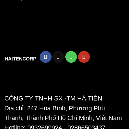
HAITENCORP
CÔNG TY TNHH SX -TM HÀ TIÊN
Địa chỉ:
247 Hòa Bình, Phường Phú
Thạnh, Thành Phố Hồ Chí Minh, Việt Nam
Hotline:
0932699924 -
02866503437