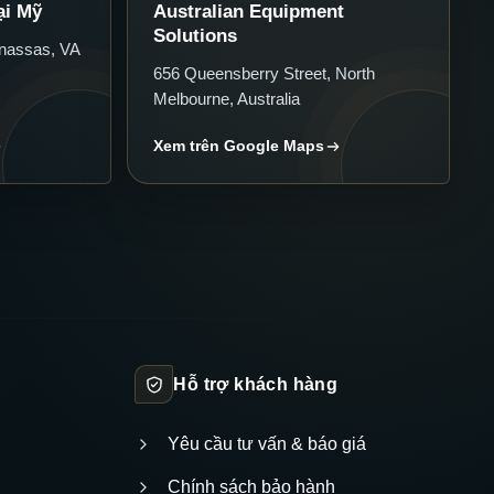
ại Mỹ
Australian Equipment
Solutions
nassas, VA
656 Queensberry Street, North
Melbourne, Australia
Xem trên Google Maps
Hỗ trợ khách hàng
Yêu cầu tư vấn & báo giá
Chính sách bảo hành