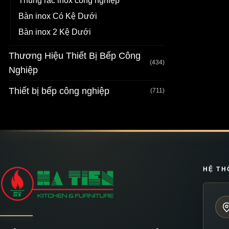
Thùng rác inox công nghiệp
Bàn inox Có Kệ Dưới
Bàn inox 2 Kệ Dưới
Thương Hiệu Thiết Bị Bếp Công
(434)
Nghiệp
Thiết bị bếp công nghiệp
(711)
HỆ TH