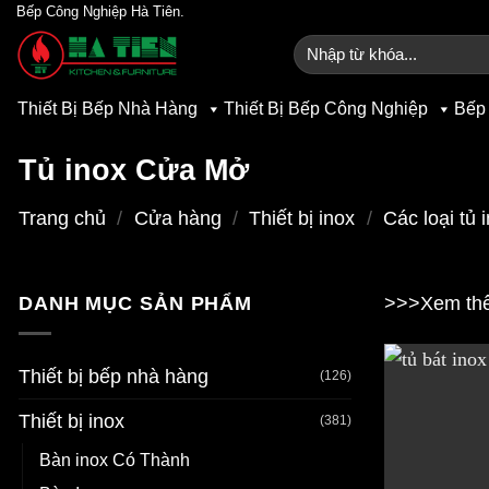
Bỏ
Bếp Công Nghiệp Hà Tiên.
qua
Tìm
kiếm:
nội
dung
Thiết Bị Bếp Nhà Hàng
Thiết Bị Bếp Công Nghiệp
Bếp
Tủ inox Cửa Mở
Trang chủ
/
Cửa hàng
/
Thiết bị inox
/
Các loại tủ 
DANH MỤC SẢN PHẨM
>>>Xem thê
Thiết bị bếp nhà hàng
(126)
Thiết bị inox
(381)
Bàn inox Có Thành