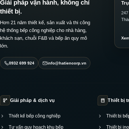
Giải pháp vận hành, không chỉ
Trụ
thiết bị.
247
Thà
Hơn 21 năm thiết kế, sản xuất và thi công
hệ thống bếp công nghiệp cho nhà hàng,
khách sạn, chuỗi F&B và bếp ăn quy mô
Xem
lớn.
0932 699 924
info@hatiencorp.vn
Giải pháp & dịch vụ
Thiết bị 
Thiết kế bếp công nghiệp
Thiết bị b
Tư vấn quy hoạch khu bếp
Thiết bị i