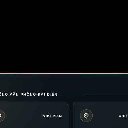
ỐNG VĂN PHÒNG ĐẠI DIỆN
VIỆT NAM
UNI