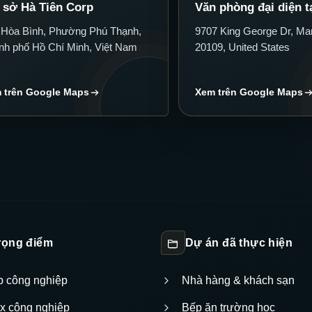
 sở Hà Tiên Corp
Văn phòng đại diện t
 Hòa Bình, Phường Phú Thạnh,
9707 King George Dr, Ma
nh phố Hồ Chí Minh, Việt Nam
20109, United States
 trên Google Maps
Xem trên Google Maps
trọng điểm
Dự án đã thực hiện
ếp công nghiệp
Nhà hàng & khách sạn
nox công nghiệp
Bếp ăn trường học