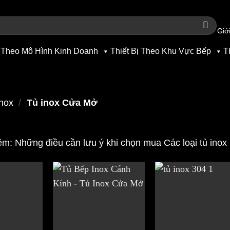
Giới
 Theo Mô Hình Kinh Doanh
Thiết Bị Theo Khu Vực Bếp
T
inox
/
Tủ inox Cửa Mở
m: Những điều cần lưu ý khi chọn mua
Các loại tủ inox