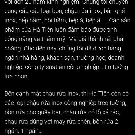
với đến 20 năm kinh nghiệm. Chúng tôi chuyên
cung cấp các loại bồn, chậu rửa inox, bàn ghế
inox, bếp hầm, nồi hầm, bếp á, bếp âu… Các sản
phẩm của Hà Tiên luôn đảm bảo được tính
công năng và thẩm mỹ. Mà giá thành rất phải
chăng. Cho đến nay, chúng tôi đã được hàng
ngàn nhà hàng, khách sạn, trường học, doanh
nghiệp, công ty suất ăn công nghiệp… tin tưởng
lựa chọn.
Bên cạnh mặt chậu rửa inox, thì Hà Tiên còn có
các loại chậu rửa inox công nghiệp treo tường,
bồn rửa cho quầy bar, chậu rửa có lỗ xả rác,
chậu rửa dùng với máy rửa chén, bồn rửa 2
ngăn, 1 ngăn….