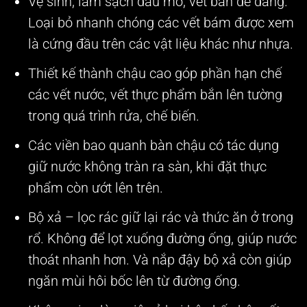
Vệ sinh, làm sạch dầu mỡ, vết bẩn dễ dàng.
Loại bỏ nhanh chóng các vết bám được xem
là cứng đầu trên các vật liệu khác như nhựa.
Thiết kế thành chậu cao góp phần hạn chế
các vết nước, vết thực phẩm bắn lên tường
trong quá trình rửa, chế biến.
Các viền bao quanh bàn chậu có tác dụng
giữ nước không tràn ra sàn, khi đặt thực
phẩm còn ướt lên trên.
Bộ xả – lọc rác giữ lại rác và thức ăn ở trong
rổ. Không để lọt xuống đường ống, giúp nước
thoát nhanh hơn. Và nắp đậy bộ xả còn giúp
ngăn mùi hôi bốc lên từ đường ống.