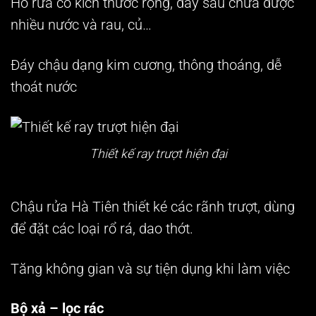
Hố rửa có kích thước rộng, đáy sâu chứa được
nhiều nước và rau, củ…
Đáy chậu dạng kim cương, thông thoáng, dễ
thoát nước
Thiết kế ray trượt hiện đại
Chậu rửa Hà Tiên thiết ké các rãnh trượt, dùng
để đặt các loại rổ rá, dao thớt.
Tăng không gian và sự tiện dụng khi làm việc
Bộ xả – lọc rác