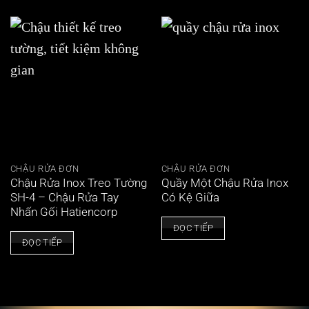
CHẬU RỬA ĐƠN
CHẬU RỬA ĐƠN
Chậu Rửa Inox Treo Tường
Quầy Một Chậu Rửa Inox
SH-4 – Chậu Rửa Tay
Có Kệ Giữa
Nhấn Gối Hatiencorp
ĐỌC TIẾP
ĐỌC TIẾP