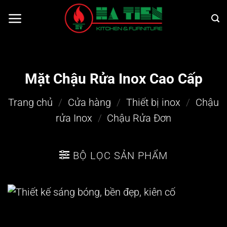
Bỏ
qua
nội
dung
Mặt Chậu Rửa Inox Cao Cấp
Trang chủ
/
Cửa hàng
/
Thiết bị inox
/
Chậu
rửa Inox
/
Chậu Rửa Đơn
BỘ LỌC SẢN PHẨM