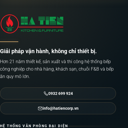
Giải pháp vận hành, không chỉ thiết bị.
Hơn 21 năm thiết kế, sản xuất và thi công hệ thống bếp
công nghiệp cho nhà hàng, khách sạn, chuỗi F&B và bếp
ăn quy mô lớn.
0932 699 924
info@hatiencorp.vn
HỆ THỐNG VĂN PHÒNG ĐẠI DIỆN