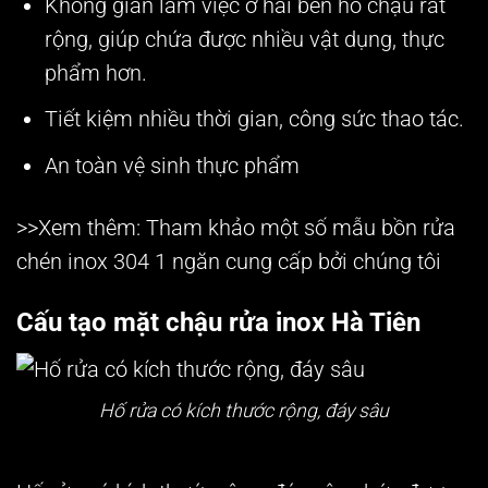
Không gian làm việc ở hai bên hố chậu rất
rộng, giúp chứa được nhiều vật dụng, thực
phẩm hơn.
Tiết kiệm nhiều thời gian, công sức thao tác.
An toàn vệ sinh thực phẩm
>>Xem thêm: Tham khảo một số mẫu
bồn rửa
chén inox 304 1 ngăn
cung cấp bởi chúng tôi
Cấu tạo mặt chậu rửa inox Hà Tiên
Hố rửa có kích thước rộng, đáy sâu