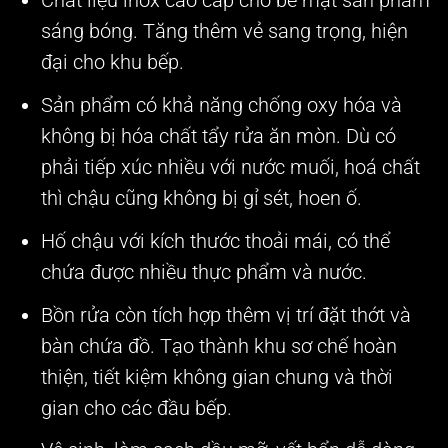
Chất liệu inox cao cấp cho bề mặt sản phẩm
sáng bóng. Tăng thêm vẻ sang trọng, hiện
đại cho khu bếp.
Sản phẩm có khả năng chống oxy hóa và
không bị hóa chất tẩy rửa ăn mòn. Dù có
phải tiếp xúc nhiều với nước muối, hoá chất
thì chậu cũng không bị gỉ sét, hoen ố.
Hố chậu với kích thước thoải mái, có thể
chứa được nhiều thực phẩm và nước.
Bồn rửa còn tích hợp thêm vị trí đặt thớt và
bàn chứa đồ. Tạo thành khu sơ chế hoàn
thiện, tiết kiệm không gian chung và thời
gian cho các đầu bếp.