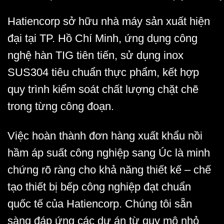
Hatiencorp sở hữu nhà máy sản xuất hiện
đại tại TP. Hồ Chí Minh, ứng dụng công
nghệ hàn TIG tiên tiến, sử dụng inox
SUS304 tiêu chuẩn thực phẩm, kết hợp
quy trình kiểm soát chất lượng chặt chẽ
trong từng công đoạn.
Việc hoàn thành đơn hàng xuất khẩu
nồi
hầm áp suất công nghiệp
sang Úc là minh
chứng rõ ràng cho khả năng thiết kế – chế
tạo thiết bị bếp công nghiệp
đạt chuẩn
quốc tế
của Hatiencorp. Chúng tôi sẵn
sàng đáp ứng các dự án từ quy mô nhỏ