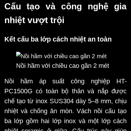
Cấu tạo và công nghệ gia
nhiệt vượt trội
Kết cấu ba lớp cách nhiệt an toàn
Nồi hầm với chiều cao gần 2 mét
Nồi hầm áp suất công nghiệp HT-
PC1500G có toàn bộ thân và nắp được
chế tạo từ inox SUS304 dày 5–8 mm, chịu
nhiệt và chống ăn mòn. Vách nồi cấu tạo
ba lớp gồm hai lớp inox và một lớp cách
nhiệt ceramic ở giữa. Cấu trúc này giúp