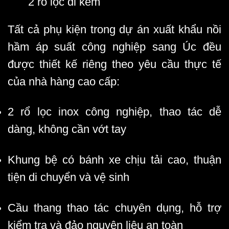
2 rổ lọc đi kèm
Tất cả phụ kiện trong dự án xuất khẩu
nồi
hầm áp suất công nghiệp
sang Úc đều
được thiết kế riêng theo yêu cầu thực tế
của nhà hàng cao cấp:
2 rổ lọc inox công nghiệp, thao tác dễ
dàng, không cần vớt tay
Khung bệ có bánh xe chịu tải cao, thuận
tiện di chuyển và vệ sinh
Cầu thang thao tác chuyên dụng, hỗ trợ
kiểm tra và đảo nguyên liệu an toàn