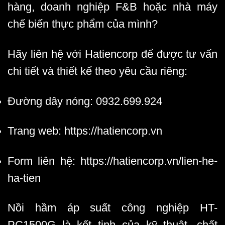
hàng, doanh nghiệp F&B hoặc nhà máy
chế biến thực phẩm
của mình?
Hãy liên hệ với Hatiencorp để được tư vấn
chi tiết và thiết kế theo yêu cầu riêng:
Đường dây nóng: 0932.699.924
Trang web:
https://hatiencorp.vn
Form liên hệ:
https://hatiencorp.vn/lien-he-
ha-tien
Nồi hầm áp suất công nghiệp HT-
PC1500G
là kết tinh của kỹ thuật, chất