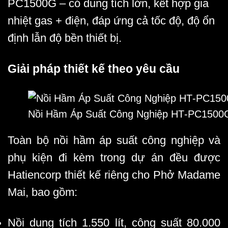
PC1500G – có dung tích lớn, kết hợp gia
nhiệt gas + điện, đáp ứng cả tốc độ, độ ổn
định lẫn độ bền thiết bị.
Giải pháp thiết kế theo yêu cầu
Nồi Hầm Áp Suất Công Nghiệp HT‑PC1500
Toàn bộ nồi hầm áp suất công nghiệp và
phụ kiện đi kèm trong dự án đều được
Hatiencorp thiết kế riêng cho Phở Madame
Mai, bao gồm:
Nồi dung tích 1.550 lít, công suất 80.000