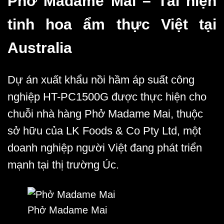
Phở Madame Mai – Tái hiện
tinh hoa ẩm thực Việt tại
Australia
Dự án xuất khẩu
nồi hầm áp suất công
nghiệp HT-PC1500G
được thực hiện cho
chuỗi nhà hàng Phở Madame Mai, thuộc
sở hữu của LK Foods & Co Pty Ltd, một
doanh nghiệp người Việt đang phát triển
mạnh tại thị trường Úc.
Phở Madame Mai