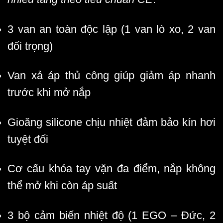
3 van an toàn độc lập (1 van lò xo, 2 van
đối trọng)
Van xả áp thủ công giúp giảm áp nhanh
trước khi mở nắp
Gioăng silicone chịu nhiệt đảm bảo kín hơi
tuyệt đối
Cơ cấu khóa tay vặn đa điểm, nắp không
thể mở khi còn áp suất
3 bộ cảm biến nhiệt độ (1 EGO – Đức, 2