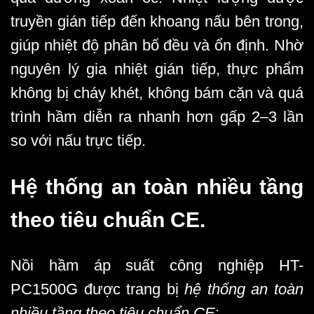
truyền gián tiếp đến khoang nấu bên trong,
giúp nhiệt độ phân bố đều và ổn định. Nhờ
nguyên lý gia nhiệt gián tiếp, thực phẩm
không bị cháy khét, không bám cặn và quá
trình hầm diễn ra nhanh hơn gấp 2–3 lần
so với nấu trực tiếp.
Hệ thống an toàn nhiều tầng
theo tiêu chuẩn CE.
Nồi hầm áp suất công nghiệp HT-
PC1500G được trang bị
hệ thống an toàn
nhiều tầng theo tiêu chuẩn CE
: