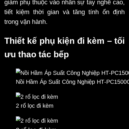
giảm phụ thuộc vào nhân sự tay nghề cao,
tiết kiệm thời gian và tăng tính ổn định
trong vận hành.
Thiết kế phụ kiện đi kèm – tối
ưu thao tác bếp
Nồi Hầm Áp Suất Công Nghiệp HT‑PC1500
2 rổ lọc đi kèm