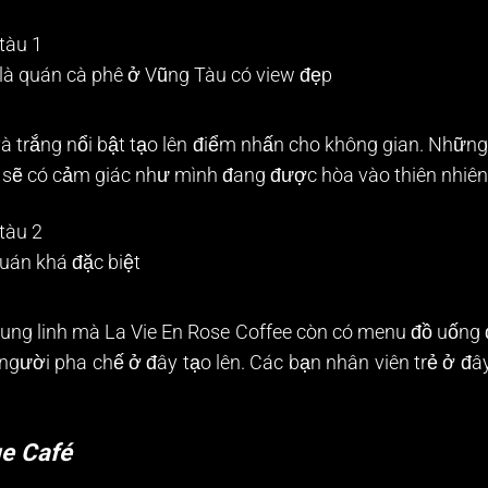
 là quán cà phê ở Vũng Tàu có view đẹp
 trắng nổi bật tạo lên điểm nhấn cho không gian. Những
 sẽ có cảm giác như mình đang được hòa vào thiên nhiên
quán khá đặc biệt
 lung linh mà La Vie En Rose Coffee còn có menu đồ uống
người pha chế ở đây tạo lên. Các bạn nhân viên trẻ ở đây
e Café