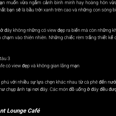
 bạn muốn vừa ngắm cảnh bình minh hay hoàng hôn vừa
mắt bạn sẽ là bầu trời xanh trên cao và những con sóng 
 ở đây không những có view đẹp ra biển mà còn những kh
h chạm vào thiên nhiên. Những chiếc rèm trắng thiết kế
fe có view đẹp và không gian lãng mạn
hú với nhiều sự lựa chọn khác nhau từ cà phê đến nước 
ư chụp ảnh tại nơi đây. Các món đồ uống ở đây đều được
nt Lounge Café