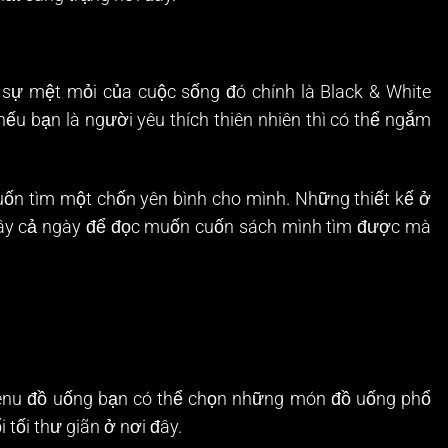
 sự mệt mỏi của cuộc sống đó chính là Black & White
ếu bạn là người yêu thích thiên nhiên thì có thể ngắm
ốn tìm một chốn yên bình cho mình. Những thiết kế ở
đây cả ngày để đọc muốn cuốn sách mình tìm được mà
 menu đồ uống bạn có thể chọn những món đồ uống phổ
tối thư giãn ở nơi đây.