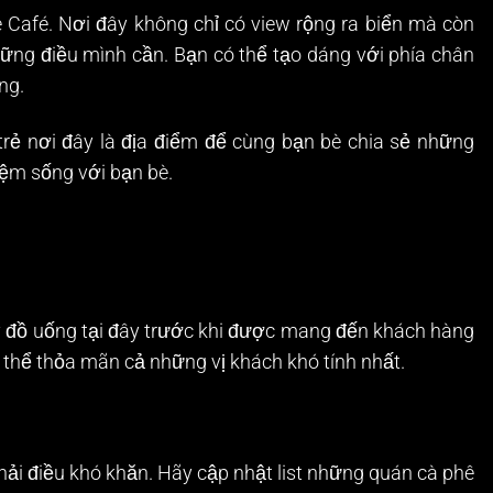
Café. Nơi đây không chỉ có view rộng ra biển mà còn
hững điều mình cần. Bạn có thể tạo dáng với phía chân
ng.
trẻ nơi đây là địa điểm để cùng bạn bè chia sẻ những
iệm sống với bạn bè.
y đồ uống tại đây trước khi được mang đến khách hàng
 thể thỏa mãn cả những vị khách khó tính nhất.
hải điều khó khăn. Hãy cập nhật list những quán cà phê