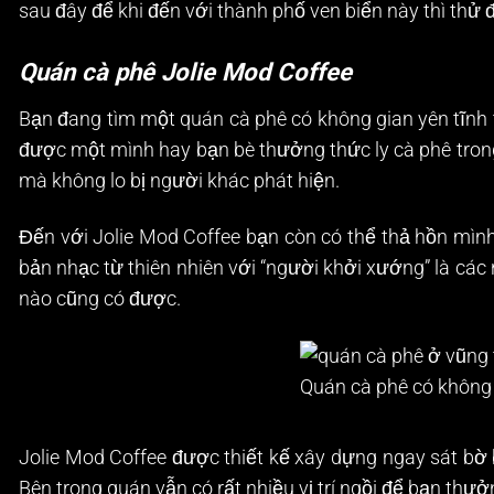
sau đây để khi đến với thành phố ven biển này thì thử đ
Quán cà phê Jolie Mod Coffee
Bạn đang tìm một quán cà phê có không gian yên tĩnh 
được một mình hay bạn bè thưởng thức ly cà phê trong 
mà không lo bị người khác phát hiện.
Đến với Jolie Mod Coffee bạn còn có thể thả hồn mìn
bản nhạc từ thiên nhiên với “người khởi xướng” là các
nào cũng có được.
Quán cà phê có không 
Jolie Mod Coffee được thiết kế xây dựng ngay sát bờ b
Bên trong quán vẫn có rất nhiều vị trí ngồi để bạn th