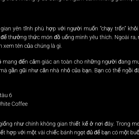
gian yên tĩnh phù hợp với người muốn “chạy trốn” khỏi
 để thưởng thức món đồ uống mình yêu thích. Ngoài ra, n
 xem tên của chúng là gì.
nhỏ mang đến cảm giác an toàn cho những người đang mu
mà gần gũi như căn nhà nhỏ của bạn. Bạn có thể ngồi 
hite Coffee
 giống như chính không gian thiết kế ở nơi đây. Trong
t hợp với một vài chiếc bánh ngọt đủ để bạn có một buổi 