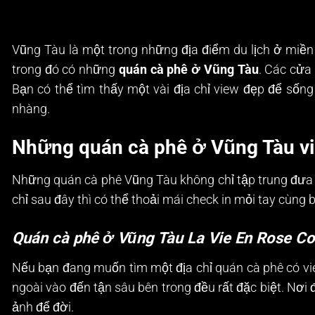
Vũng Tàu là một trong những địa điểm du lịch ở miề
trong đó có những
quán cà phê ở Vũng Tàu
. Các cửa
Bạn có thể tìm thấy một vài địa chỉ view đẹp để sốn
nhàng.
Những quán cà phê ở Vũng Tàu vi
Những quán cà phê Vũng Tàu không chỉ tập trung đưa 
chỉ sau đây thì có thể thoải mái check in mỏi tay cùng 
Quán cà phê ở Vũng Tàu La Vie En Rose Co
Nếu bạn đang muốn tìm một địa chỉ quán cà phê có view
ngoài vào đến tận sâu bên trong đều rất đặc biệt. Nơi
ảnh để đời.