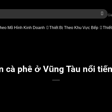
Gi
heo Mô Hình Kinh Doanh
Thiết Bị Theo Khu Vực Bếp
Thiết
n cà phê ở Vũng Tàu nổi tiến