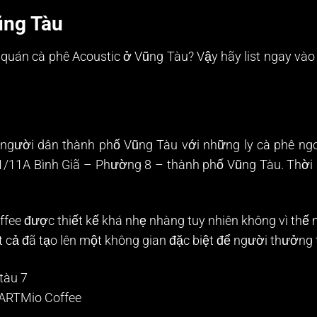
ũng Tàu
 quán cà phê Acoustic ở Vũng Tàu? Vậy hãy list ngay vào
i người dân thành phố Vũng Tàu với những ly cà phê ng
1/11A Bình Giã – Phường 8 – thành phố Vũng Tàu. Thời 
fee được thiết kế khá nhẹ nhàng tuy nhiên không vì thế m
 cả đã tạo lên một không gian đặc biệt để người thưởng
 ARTMio Coffee