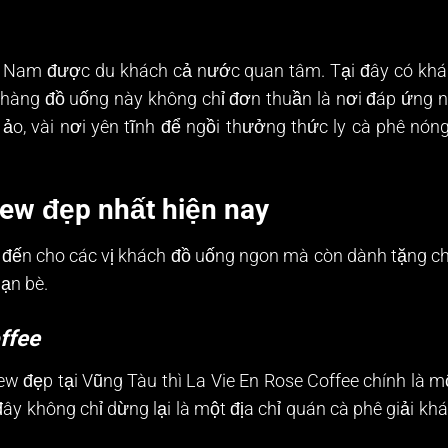
n Nam được du khách cả nước quan tâm. Tại đây có khá 
 hàng đồ uống này không chỉ đơn thuần là nơi đáp ứng n
g ảo, vài nơi yên tĩnh để ngồi thưởng thức ly cà phê n
ew đẹp nhất hiện nay
đến cho các vị khách đồ uống ngon mà còn dành tặng cho
bạn bè.
ffee
 đẹp tại Vũng Tàu thì La Vie En Rose Coffee chính là mộ
 đây không chỉ dừng lại là một địa chỉ quán cà phê giải k