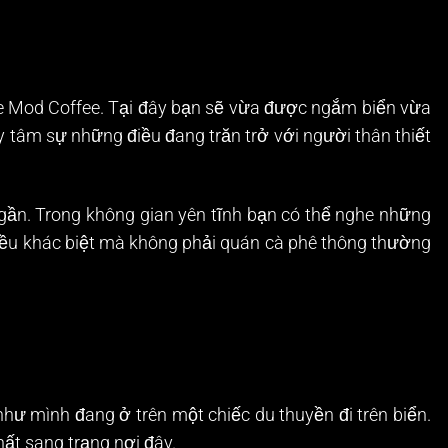
lie Mod Coffee. Tại đây bạn sẽ vừa được ngắm biển vừa
y tâm sự những điều đang trăn trở với người thân thiết
gần. Trong không gian yên tĩnh bạn có thể nghe những
 điều khác biệt mà không phải quán cà phê thông thường
như mình đang ở trên một chiếc du thuyền đi trên biển.
hất sang trạng nơi đây.