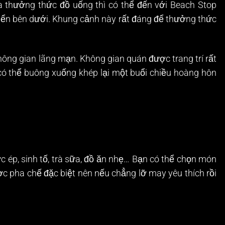
 thưởng thức đồ uống thì có thể đến với Beach Stop
biển bên dưới. Khung cảnh này rất đáng để thưởng thức
ông gian lãng mạn. Không gian quán được trang trí rất
 có thể buông xuống khép lại một buổi chiều hoàng hôn
ép, sinh tố, trà sữa, đồ ăn nhẹ… Bạn có thể chọn món
 pha chế đặc biệt nên nếu chẳng lỡ may yêu thích rồi