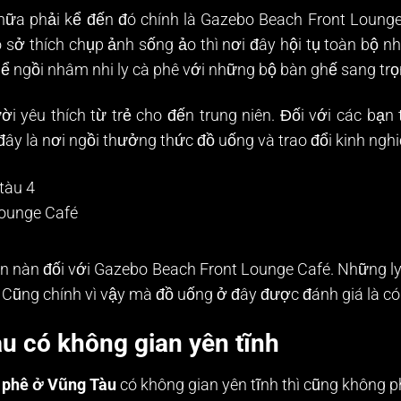
ữa phải kể đến đó chính là Gazebo Beach Front Lounge 
sở thích chụp ảnh sống ảo thì nơi đây hội tụ toàn bộ n
hể ngồi nhâm nhi ly cà phê với những bộ bàn ghế sang trọ
 yêu thích từ trẻ cho đến trung niên. Đối với các bạn 
ây là nơi ngồi thưởng thức đồ uống và trao đổi kinh ngh
ounge Café
hàn nàn đối với Gazebo Beach Front Lounge Café. Những l
 Cũng chính vì vậy mà đồ uống ở đây được đánh giá là có
u có không gian yên tĩnh
 phê ở Vũng Tàu
có không gian yên tĩnh thì cũng không p