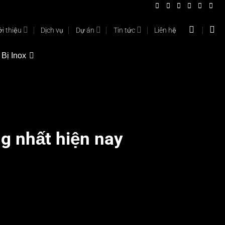
ới thiệu
Dịch vụ
Dự án
Tin tức
Liên hệ
 Bị Inox
g nhất hiện nay