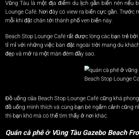
Vũng Tàu là một địa điểm du lịch gần biển nên nếu
Lounge Café. Nơi đây có view ra biển cực gần. Trước 
mỗi khi đặt chân tới thành phố ven biển này.
Beach Stop Lounge Café rất được lòng các bạn trẻ bởi
tỉ mỉ với những việc bàn đặt ngoài trời mang du khác
đẹp và mở ra một màn đêm đầy sao.
Beach Stop Lounge Ca
Đồ uống của Beach Stop Lounge Café cũng khá phong p
đồ uống mình thích và cùng bạn bè ngắm cảnh cũng nh
thì bạn khó mà có thể tìm thấy ở nơi khác.
Quán cà phê ở Vũng Tàu Gazebo Beach Fro