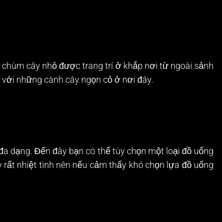
 chùm cây nhỏ được trang trí ở khắp nơi từ ngoài sảnh
 với những cành cây ngọn cỏ ở nơi đây.
 đa dạng. Đến đây bạn có thể tùy chọn một loại đồ uống
 rất nhiệt tình nên nếu cảm thấy khó chọn lựa đồ uống