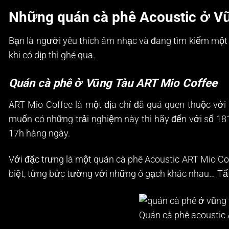
Những quán cà phê Acoustic ở V
Bạn là người yêu thích âm nhạc và đang tìm kiếm một
khi có dịp thì ghé qua.
Quán cà phê ở Vũng Tàu ART Mio Coffee
ART Mio Coffee là một địa chỉ đã quá quen thuộc vớ
muốn có những trải nghiệm này thì hãy đến với số 18
17h hàng ngày.
Với đặc trưng là một quán cà phê Acoustic ART Mio Cof
biệt, từng bức tường với những ô gạch khác nhau… Tất
Quán cà phê acoustic