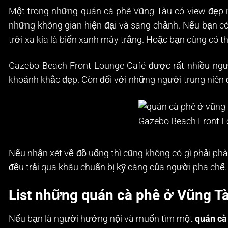
Một trong những quán cà phê Vũng Tàu có view đẹp n
những không gian hiện đại và sang chảnh. Nếu bạn có 
trời xa kia là biển xanh mây trắng. Hoặc bạn cùng có t
Gazebo Beach Front Lounge Café được rất nhiều người
khoảnh khắc đẹp. Còn đối với những người trung niên đ
Gazebo Beach Front L
Nếu nhận xét về đồ uống thì cũng không có gì phải p
đều trải qua khâu chuẩn bị kỹ càng của người pha chế.
List những quán cà phê ở Vũng Tà
Nếu bạn là người hướng nội và muốn tìm một
quán cà