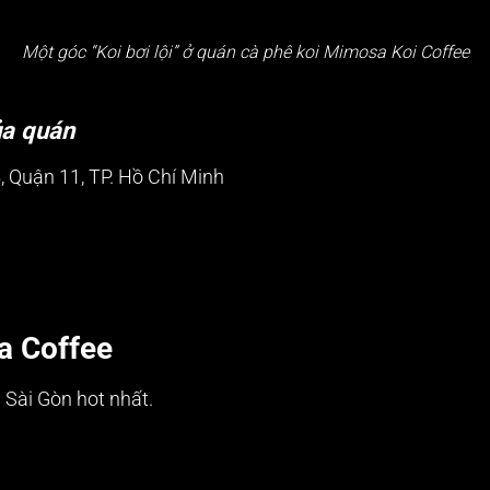
Một góc “Koi bơi lội” ở quán cà phê koi Mimosa Koi Coffee
ủa quán
, Quận 11, TP. Hồ Chí Minh
a Coffee
 Sài Gòn hot nhất.