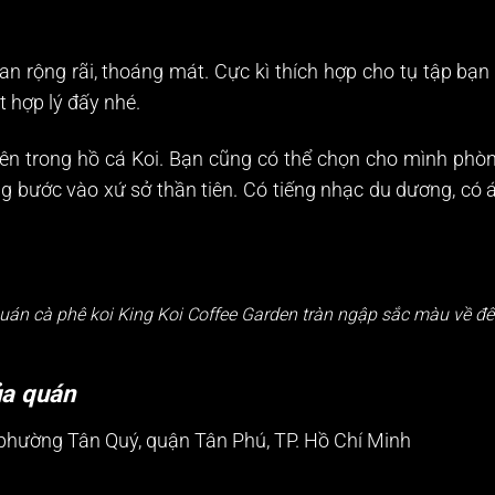
n rộng rãi, thoáng mát. Cực kì thích hợp cho tụ tập bạn 
t hợp lý đấy nhé.
n trong hồ cá Koi. Bạn cũng có thể chọn cho mình phòn
bước vào xứ sở thần tiên. Có tiếng nhạc du dương, có á
uán cà phê koi King Koi Coffee Garden tràn ngập sắc màu về đ
ủa quán
phường Tân Quý, quận Tân Phú, TP. Hồ Chí Minh