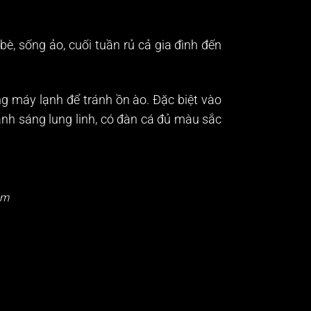
bè, sống ảo, cuối tuần rủ cả gia đình đến
g máy lạnh để tránh ồn ào. Đặc biệt vào
nh sáng lung linh, có đàn cá đủ màu sắc
êm