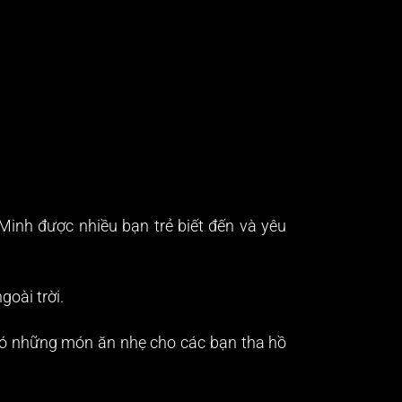
inh được nhiều bạn trẻ biết đến và yêu
goài trời.
 có những món ăn nhẹ cho các bạn tha hồ