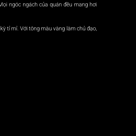
. Mọi ngóc ngách của quán đều mang hơi
kỳ tỉ mỉ. Với tông màu vàng làm chủ đạo,