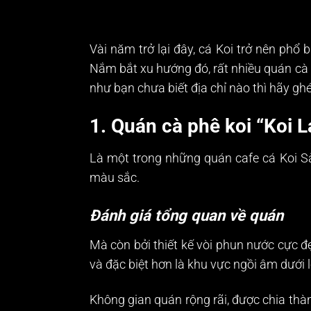
Vài năm trở lại đây, cá Koi trở nên phổ 
Nắm bắt xu hướng đó, rất nhiều quán cà 
như bạn chưa biết địa chỉ nào thì hãy gh
1. Quán cà phê koi “Koi 
Là một trong những quán cafe cá Koi S
màu sắc.
Đánh giá tổng quan về quán
Mà còn bởi thiết kế vòi phun nước cực đ
và đặc biệt hơn là khu vực ngồi âm dưới 
Không gian quán rộng rãi, được chia thàn