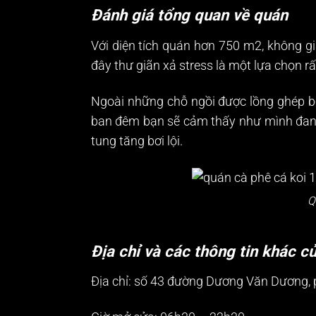
Đánh giá tổng quan về quán
Với diện tích quán hơn 750 m2, không gia
đây thư giãn xả stress là một lựa chọn rấ
Ngoài những chỗ ngồi được lồng ghép bê
ban đêm bạn sẽ cảm thấy như mình đang 
tung tăng bơi lội.
Q
Địa chỉ và các thông tin khác c
Địa chỉ: số 43 đường Dương Văn Dương, 