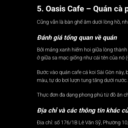
5. Oasis Cafe – Quán cà p
Cũng vẫn là bàn ghế âm dưới lòng hồ, nh
Đánh giá tổng quan về quán
Bởi mảng xanh hiếm hoi giữa lòng thành 
ở giữa sa mạc giống như cái tên của nó (
Bước vào quán cafe cá koi Sài Gòn này, b
màu, tự do bơi lượn tung tăng dưới nước.
Thực đơn đa dạng phong phú từ đồ ăn cho
Địa chỉ và các thông tin khác c
Địa chỉ: số 176/1B Lê Văn Sỹ, Phường 10