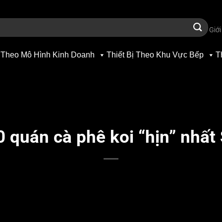
Giới
 Theo Mô Hình Kinh Doanh
Thiết Bị Theo Khu Vực Bếp
T
0 quán cà phê koi “hịn” nhất