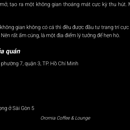
kì mở, tạo ra một không gian thoáng mát cực kỳ thu hút
không gian không có cá thì đều được đầu tư trang trí cực 
 Nên rất ấm cúng, là một địa điểm lý tưởng để hẹn hò.
ủa quán
 phường 7, quận 3, TP. Hồ Chí Minh
Oromia Coffee & Lounge