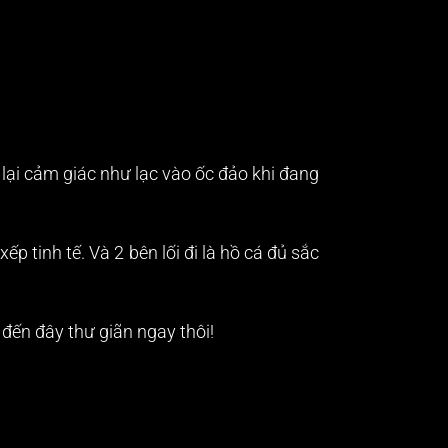
lại cảm giác như lạc vào ốc đảo khi đang
 tinh tế. Và 2 bên lối đi là hồ cá đủ sắc
đến đây thư giãn ngay thôi!