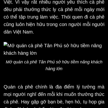
Việt. Vì vậy rất nhiều người yêu thích cà phê
đều phải thưởng thức ly cà phê mỗi ngày mới
có thể tập trung làm việc. Thói quen đi cà phê
cũng luôn hiện hữu trong con người mỗi người
dân Việt Nam.
Mở quán cà phê Tân Phú sở hữu tiềm năng khách
hàng lớn
Quán cà phê chính là địa điểm lý tưởng mà
mọi người nghĩ đến mỗi khi muốn thưởng thức
cà phê. Hay gặp gỡ bạn bè, hẹn hò, tụ họp gia