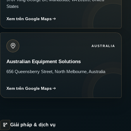
States
Xem trên Google Maps
AUSTRALIA
Australian Equipment Solutions
656 Queensberry Street, North Melbourne, Australia
Xem trên Google Maps
Giải pháp & dịch vụ