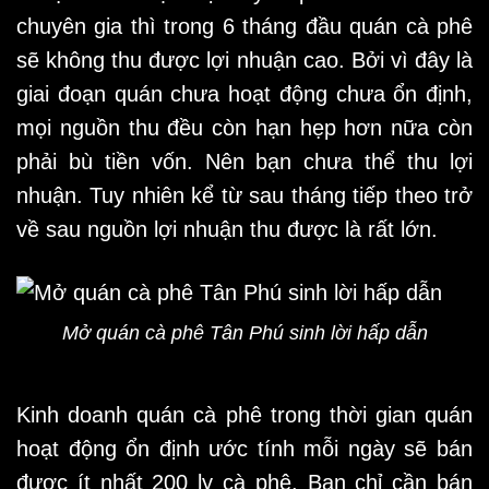
chuyên gia thì trong 6 tháng đầu quán cà phê
sẽ không thu được lợi nhuận cao. Bởi vì đây là
giai đoạn quán chưa hoạt động chưa ổn định,
mọi nguồn thu đều còn hạn hẹp hơn nữa còn
phải bù tiền vốn. Nên bạn chưa thể thu lợi
nhuận. Tuy nhiên kể từ sau tháng tiếp theo trở
về sau nguồn lợi nhuận thu được là rất lớn.
Mở quán cà phê Tân Phú sinh lời hấp dẫn
Kinh doanh quán cà phê trong thời gian quán
hoạt động ổn định ước tính mỗi ngày sẽ bán
được ít nhất 200 ly cà phê. Bạn chỉ cần bán