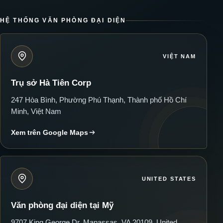
HỆ THỐNG VĂN PHÒNG ĐẠI DIỆN
VIỆT NAM
Trụ sở Hà Tiên Corp
247 Hòa Bình, Phường Phú Thạnh, Thành phố Hồ Chí
Minh, Việt Nam
Xem trên Google Maps
UNITED STATES
Văn phòng đại diện tại Mỹ
9707 King George Dr, Manassas, VA 20109, United