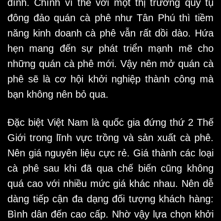
đình. Chính vì thế với một thị trường quy tụ
đông đảo quán cà phê như Tân Phú thì tiềm
năng kinh doanh cà phê vẫn rất dồi dào. Hứa
hẹn mang đến sự phát triển mạnh mẽ cho
những quán cà phê mới. Vậy nên mở quán cà
phê sẽ là cơ hội khởi nghiệp thành công mà
bạn không nên bỏ qua.
Đặc biệt Việt Nam là quốc gia đứng thứ 2 Thế
Giới trong lĩnh vực trồng và sản xuất cà phê.
Nên giá nguyên liệu cực rẻ. Giá thành các loại
cà phê sau khi đã qua chế biến cũng không
quá cao với nhiều mức giá khác nhau. Nên dễ
dàng tiếp cận đa dạng đối tượng khách hàng:
Bình dân đến cao cấp. Nhờ vậy lựa chọn khởi