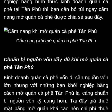
nghiệp bằng hình thức kinh doanh quán cà
phê tại Tân Phú thì bạn cần bỏ túi ngay cẩm
nang mở quán cà phê được chia sẻ sau đây.
Cẩm nang khi mở quán cà phê Tân Phú
Chuẩn bị nguồn vốn đầy đủ khi mở quán cà
phê Tân Phú
Kinh doanh quán cà phê vốn dĩ cần nguồn vốn
lớn nhưng với những bạn khởi nghiệp bằng
cách mở
quán cà phê Tân Phú
lại càng chuẩn
bị nguồn vốn kỹ càng hơn. Tại đây giá thuê
mặt bằng mở quán khá cao nên chi phí thuê