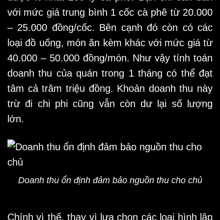
với mức giá trung bình 1 cốc cà phê từ 20.000
– 25.000 đồng/cốc. Bên cạnh đó còn có các
loại đồ uống, món ăn kèm khác với mức giá từ
40.000 – 50.000 đồng/món. Như vậy tính toán
doanh thu của quán trong 1 tháng có thể đạt
tâm cả trăm triệu đồng. Khoản doanh thu này
trừ đi chi phi cũng vẫn còn dư lại số lượng
lớn.
Doanh thu ổn định đảm bảo nguồn thu cho chủ
Chính vì thế, thay vì lựa chọn các loại hình lập