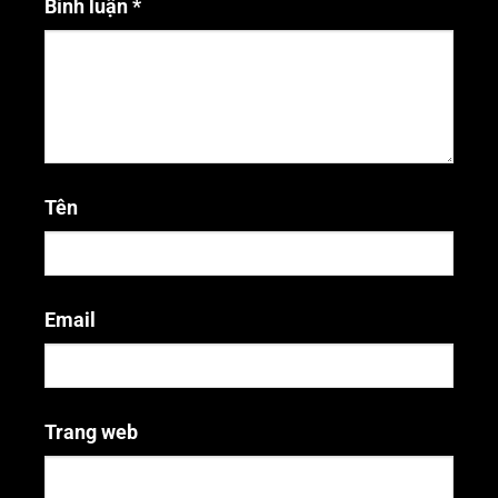
Bình luận
*
Tên
Email
Trang web