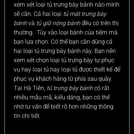
xem xét loại tủ trưng bày bánh nào mình
sẽ cần. Cả hai loại
tủ mát trưng bày
bánh
và
tủ giữ nóng bánh
đều có trên thị
thường. Tùy vào loại bánh của tiệm mà
bạn lựa chọn. Có thể bạn cần dùng cả
hai loại tủ trưng bày bánh này. Bạn nên
xem xét chọn loại tủ trưng bày tự phục
vụ hay loại tủ hay loại tủ được thiết kế để
phục vụ khách hàng từ phía sau quầy.
Tại Hà Tiên,
tủ trưng bày bánh
có rất
nhiều mẫu mã, kiểu dáng, bạn có thể
nhờ tư vấn để biết rõ hơn những thông
tin chi tiết.