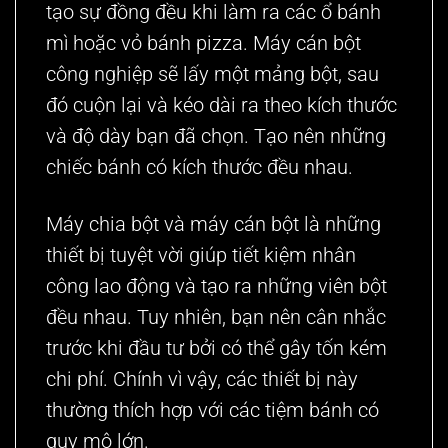
tạo sự đồng đều khi làm ra các ổ bánh
mì hoặc vỏ bánh pizza. Máy cán bột
công nghiệp sẽ lấy một mảng bột, sau
đó cuộn lại và kéo dài ra theo kích thước
và độ dày bạn đã chọn. Tạo nên những
chiếc bánh có kích thước đều nhau.
Máy chia bột và máy cán bột là những
thiết bị tuyệt vời giúp tiết kiệm nhân
công lao động và tạo ra những viên bột
đều nhau. Tuy nhiên, bạn nên cân nhắc
trước khi đầu tư bởi có thể gây tốn kém
chi phí. Chính vì vậy, các thiết bị này
thường thích hợp với các tiệm bánh có
quy mô lớn.