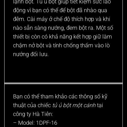
lạnh bột. Tủ ủ bột giúp tiết kiệm sức lao
động vì bạn có thể để bột đã nhào qua
đêm. Cài máy ở chế độ thích hợp và khi
nào sẵn sàng nướng, đem bột ra. Một số
thiết bị còn có khả năng kết hợp giữ làm
chậm nở bột và tính chống thấm vào lò
nướng đối lưu.
Bạn có thể tham khảo các thông số kỹ
thuật của chiếc
tủ ủ bột một cánh
tại
công ty Hà Tiên:
– Model: 1DPF-16