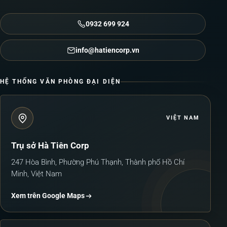
0932 699 924
info@hatiencorp.vn
HỆ THỐNG VĂN PHÒNG ĐẠI DIỆN
VIỆT NAM
Trụ sở Hà Tiên Corp
247 Hòa Bình, Phường Phú Thạnh, Thành phố Hồ Chí
Minh, Việt Nam
Xem trên Google Maps