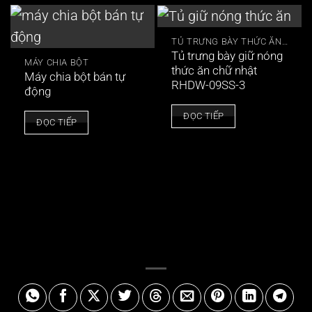
TỦ TRƯNG BÀY THỨC ĂN NÓNG
Tủ trưng bày giữ nóng
MÁY CHIA BỘT
thức ăn chữ nhật
Máy chia bột bán tự
RHDW-09SS-3
động
ĐỌC TIẾP
ĐỌC TIẾP