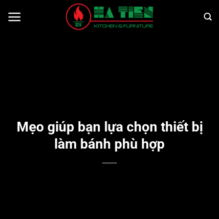
Bỏ
qua
nội
dung
Mẹo giúp bạn lựa chọn thiết bị
làm bánh phù hợp