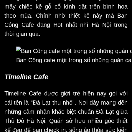
mấy chiếc kệ gỗ cổ kính đặt trên bình hoa
theo mùa. Chính nhờ thiết kế này mà Ban
Công Cafe đang Hot nhất nhì Hà Nội trong
thời gian qua.
Ban Công cafe một trong số những quán cà
Timeline Cafe
Timeline Cafe được giới trẻ hiện nay gọi với
cái tên là “Đà Lạt thu nhỏ”. Nơi đây mang đến
những cảm nhận khác biệt chuẩn Đà Lạt giữa
Thủ Đô Hà Nội. Quán sở hữu nhiều góc thiết
kế đẹp để bạn check in, sống ảo thỏa sức kiến