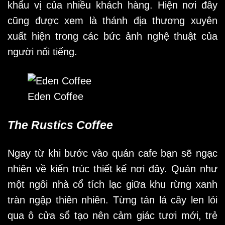
khẩu vị của nhiều khách hàng. Hiện nơi đây
cũng được xem là thánh địa thương xuyên
xuất hiện trong các bức ảnh nghệ thuật của
người nổi tiếng.
Eden Coffee
The Rustics Coffee
Ngay từ khi bước vào quán cafe bạn sẽ ngạc
nhiên về kiến trúc thiết kế nơi đây. Quán như
một ngôi nhà cổ tích lạc giữa khu rừng xanh
tràn ngập thiên nhiên. Từng tán lá cây len lỏi
qua ô cửa sổ tạo nên cảm giác tươi mới, trẻ