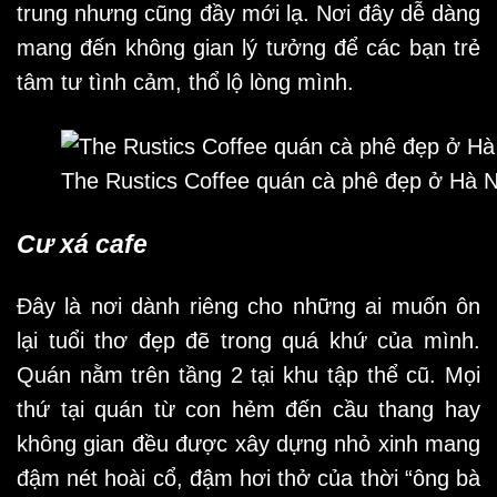
trung nhưng cũng đầy mới lạ. Nơi đây dễ dàng
mang đến không gian lý tưởng để các bạn trẻ
tâm tư tình cảm, thổ lộ lòng mình.
The Rustics Coffee quán cà phê đẹp ở Hà N
Cư xá cafe
Đây là nơi dành riêng cho những ai muốn ôn
lại tuổi thơ đẹp đẽ trong quá khứ của mình.
Quán nằm trên tầng 2 tại khu tập thể cũ. Mọi
thứ tại quán từ con hẻm đến cầu thang hay
không gian đều được xây dựng nhỏ xinh mang
đậm nét hoài cổ, đậm hơi thở của thời “ông bà