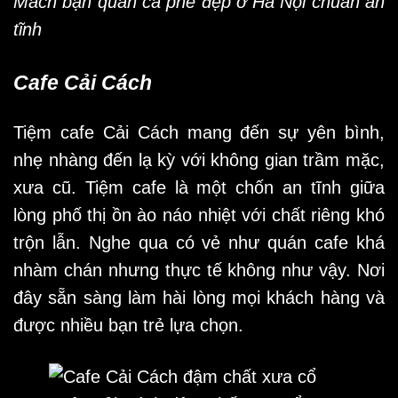
Mách bạn quán cà phê đẹp ở Hà Nội chuẩn an
tĩnh
Cafe Cải Cách
Tiệm cafe Cải Cách mang đến sự yên bình,
nhẹ nhàng đến lạ kỳ với không gian trầm mặc,
xưa cũ. Tiệm cafe là một chốn an tĩnh giữa
lòng phố thị ồn ào náo nhiệt với chất riêng khó
trộn lẫn. Nghe qua có vẻ như quán cafe khá
nhàm chán nhưng thực tế không như vậy. Nơi
đây sẵn sàng làm hài lòng mọi khách hàng và
được nhiều bạn trẻ lựa chọn.