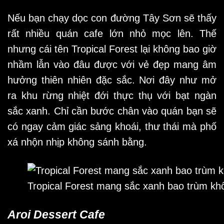
Nếu bạn chạy dọc con đường Tây Sơn sẽ thấy
rất nhiều quán cafe lớn nhỏ mọc lên. Thế
nhưng cái tên Tropical Forest lại không bao giờ
nhầm lẫn vào đâu được với vẻ đẹp mang âm
hưởng thiên nhiên đặc sắc. Nơi đây như mở
ra khu rừng nhiệt đới thực thụ với bạt ngàn
sắc xanh. Chỉ cần bước chân vào quán bạn sẽ
có ngay cảm giác sảng khoái, thư thái mà phố
xá nhộn nhịp không sánh bằng.
Tropical Forest mang sắc xanh bao trùm kh
Aroi Dessert Cafe