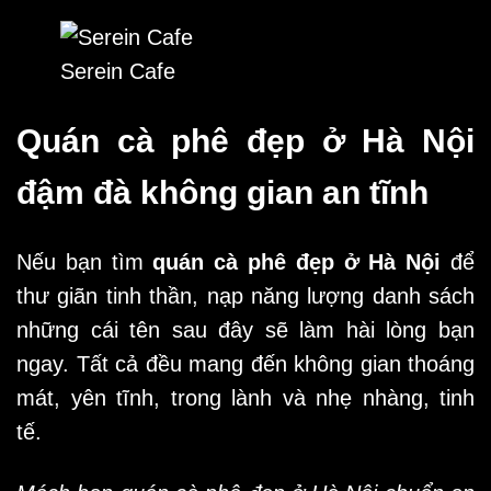
Serein Cafe
Quán cà phê đẹp ở Hà Nội
đậm đà không gian an tĩnh
Nếu bạn tìm
quán cà phê đẹp ở Hà Nội
để
thư giãn tinh thần, nạp năng lượng danh sách
những cái tên sau đây sẽ làm hài lòng bạn
ngay. Tất cả đều mang đến không gian thoáng
mát, yên tĩnh, trong lành và nhẹ nhàng, tinh
tế.