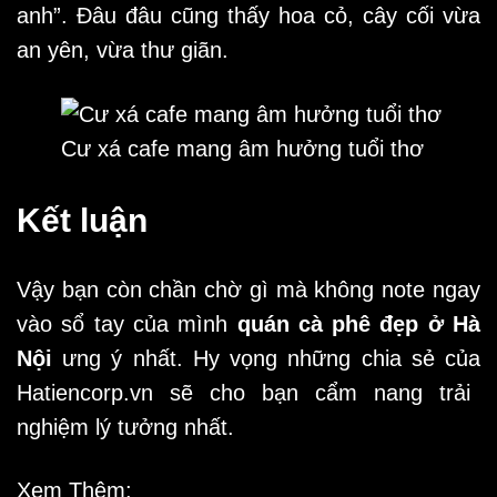
anh”. Đâu đâu cũng thấy hoa cỏ, cây cối vừa
an yên, vừa thư giãn.
Cư xá cafe mang âm hưởng tuổi thơ
Kết luận
Vậy bạn còn chần chờ gì mà không note ngay
vào sổ tay của mình
quán cà phê đẹp ở Hà
Nội
ưng ý nhất. Hy vọng những chia sẻ của
Hatiencorp.vn
sẽ cho bạn cẩm nang trải
nghiệm lý tưởng nhất.
Xem Thêm: