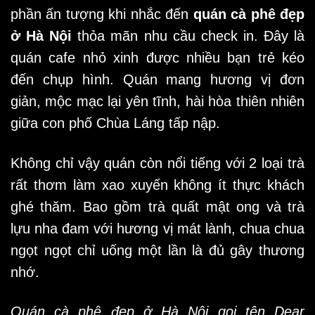
phần ấn tượng khi nhắc đến
quán cà phê đẹp
ở Hà Nội
thỏa mãn nhu cầu check in. Đây là
quán cafe nhỏ xinh được nhiều bạn trẻ kéo
đến chụp hình. Quán mang hương vị đơn
giản, mộc mạc lại yên tĩnh, hài hòa thiên nhiên
giữa con phố Chùa Láng tấp nập.
Không chỉ vậy quán còn nổi tiếng với 2 loại trà
rất thơm làm xao xuyến không ít thực khách
ghé thăm. Bao gồm trà quất mật ong và trà
lựu nha đam với hương vị mát lành, chua chua
ngọt ngọt chỉ uống một lần là đủ gây thương
nhớ.
Quán cà phê đẹp ở Hà Nội gọi tên Dear