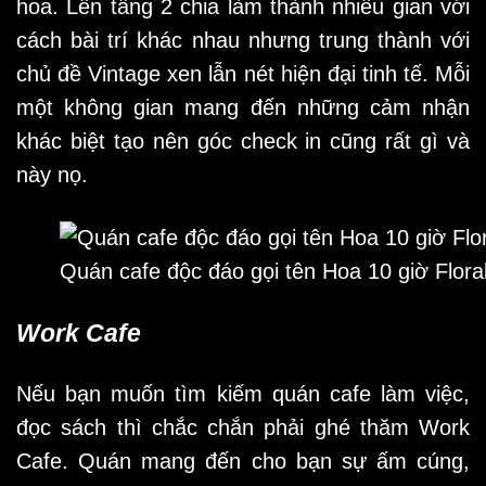
hoa. Lên tầng 2 chia làm thành nhiều gian với
cách bài trí khác nhau nhưng trung thành với
chủ đề Vintage xen lẫn nét hiện đại tinh tế. Mỗi
một không gian mang đến những cảm nhận
khác biệt tạo nên góc check in cũng rất gì và
này nọ.
Quán cafe độc đáo gọi tên Hoa 10 giờ Flora
Work Cafe
Nếu bạn muốn tìm kiếm quán cafe làm việc,
đọc sách thì chắc chắn phải ghé thăm Work
Cafe. Quán mang đến cho bạn sự ấm cúng,