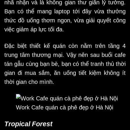
nhã nhặn và là không gian thư giãn lý tưởng.
Bạn có thể mang laptop tới đây vừa thưởng
thức đồ uống thơm ngon, vừa giải quyết công
việc giảm áp lực tối đa.
Đặc biệt thiết kế quán còn nằm trên tầng 4
trung tâm thương mại. Vậy nên sau buổi cafe
tán gẫu cùng bạn bè, bạn có thể tranh thủ thời
gian đi mua sắm, ăn uống tiết kiệm không ít
thời gian cho mình.
Work Cafe quán cà phê đẹp ở Hà Nội
Tropical Forest