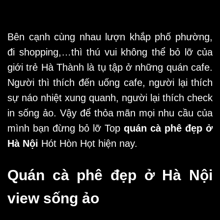
Bên cạnh cùng nhau lượn khắp phố phường,
đi shopping,…thì thú vui không thể bỏ lỡ của
giới trẻ Hà Thành là tụ tập ở những quán cafe.
Người thì thích đến uống cafe, người lại thích
sự náo nhiệt xung quanh, người lại thích check
in sống ảo. Vậy để thỏa mãn mọi nhu cầu của
mình bạn đừng bỏ lỡ Top
quán cà phê đẹp ở
Hà Nội
Hót Hòn Họt hiện nay.
Quán cà phê đẹp ở Hà Nội
view sống ảo