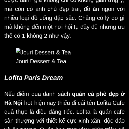
được đánh giá không chỉ có không gian ưng ý,
mà còn có anh chủ đẹp trai, đồ ăn ngon với
nhiều loại đồ uống đặc sắc. Chẳng có lý do gì
mà không đến một nơi hội tụ đầy đủ những ưu
thế có 1 không 2 như vậy.
Jouri Dessert & Tea
Lofita Paris Dream
Nếu điểm qua danh sách
quán cà phê đẹp ở
Hà Nội
hot hiện nay thiếu đi cái tên Lofita Cafe
quả thực là điều đáng tiếc. Lofita là quán cafe
sân thượng với thiết kế cực xinh xắn, độc đáo