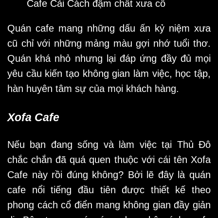
Cafe Cải Cách đậm chất xưa cổ
Quán cafe mang những dấu ấn kỷ niệm xưa
cũ chỉ với những mảng màu gợi nhớ tuổi thơ.
Quán khá nhỏ nhưng lại đáp ứng đầy đủ mọi
yêu cầu kiến tạo không gian làm việc, học tập,
hàn huyên tâm sự của mọi khách hàng.
Xofa Cafe
Nếu bạn đang sống và làm việc tại Thủ Đô
chắc chắn đã quá quen thuộc với cái tên Xofa
Cafe này rồi đúng không? Bởi lẽ đây là quán
cafe nổi tiếng đầu tiên được thiết kế theo
phong cách cổ điển mang không gian đầy giản