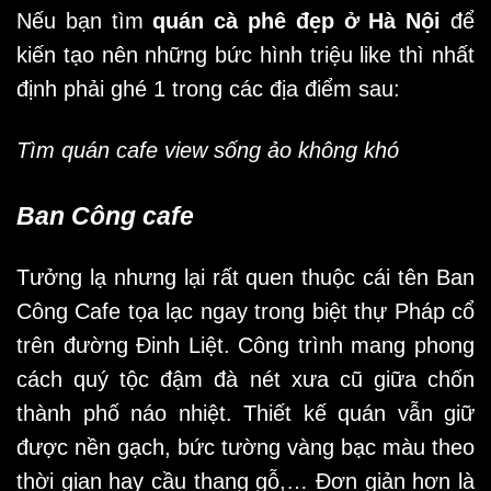
Nếu bạn tìm
quán cà phê đẹp ở Hà Nội
để
kiến tạo nên những bức hình triệu like thì nhất
định phải ghé 1 trong các địa điểm sau:
Tìm quán cafe view sống ảo không khó
Ban Công cafe
Tưởng lạ nhưng lại rất quen thuộc cái tên Ban
Công Cafe tọa lạc ngay trong biệt thự Pháp cổ
trên đường Đinh Liệt. Công trình mang phong
cách quý tộc đậm đà nét xưa cũ giữa chốn
thành phố náo nhiệt. Thiết kế quán vẫn giữ
được nền gạch, bức tường vàng bạc màu theo
thời gian hay cầu thang gỗ,… Đơn giản hơn là