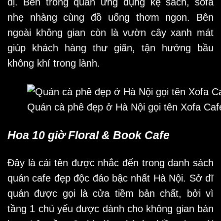
dị. Bên trong quán ứng dụng kệ sách, sofa
nhẹ nhàng cùng đồ uống thơm ngon. Bên
ngoài không gian còn là vườn cây xanh mát
giúp khách hàng thư giãn, tận hưởng bầu
không khí trong lành.
Quán cà phê đẹp ở Hà Nội gọi tên Xofa Caf
Hoa 10 giờ Floral & Book Cafe
Đây là cái tên được nhắc đến trong danh sách
quán cafe đẹp độc đáo bậc nhất Hà Nội. Sở dĩ
quán được gọi là cửa tiềm bản chất, bởi vì
tầng 1 chủ yếu được dành cho không gian bán