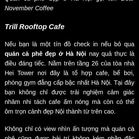
November Coffee
Trill Rooftop Cafe
Nếu bạn là một tín đồ check in nếu bỏ qua
quán cà phê đẹp ở Hà Nội
nay quả thực là
điều đáng tiếc. Nằm trên tầng 26 của tòa nhà
Hei Tower nơi đây là tổ hợp cafe, bể bơi,
phòng gym đẳng cấp bậc nhất Hà Nội. Tại đây
bạn không chỉ được trải nghiệm cảm giác
nhâm nhi tách cafe ấm nóng mà còn có thể
ôm trọn cảnh đẹp Nội thành từ trên cao.
Không chỉ có view nhìn ấn tượng mà quán cà
phê cũng được bài trí không kém phần đặc