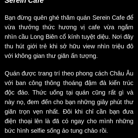
Serein Cafe
Bạn đừng quên ghé thăm quán Serein Cafe để
vừa thưởng thức hương vị cafe vừa ngắm
nhìn cầu Long Biên cổ kính tuyệt diệu. Nơi đây
thu hút giới trẻ khi sở hữu view nhìn triệu đô
với không gian thư giãn ấn tượng.
Quán được trang trí theo phong cách Châu Âu
với ban công thông thoáng đậm đà kiến trúc
độc đáo. Thức uống tại quán cũng rất gì và
này nọ, đem đến cho bạn những giây phút thư
giãn trọn vẹn nhất. Đôi khi chỉ cần bạn đưa
điện thoại lên là đã có ngay cho mình những
bức hình selfie sống ảo tung chảo rồi.