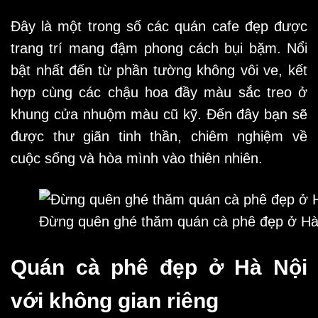
Đây là một trong số các quán cafe đẹp được
trang trí mang đậm phong cách bụi bặm. Nổi
bật nhất đến từ phần tường không vôi ve, kết
hợp cùng các chậu hoa đầy màu sắc treo ở
khung cửa nhuộm màu cũ kỹ. Đến đây bạn sẽ
được thư giãn tinh thần, chiêm nghiệm về
cuộc sống và hòa mình vào thiên nhiên.
Đừng quên ghé thăm quán cà phê đẹp ở Hà 
Quán cà phê đẹp ở Hà Nội
với không gian riêng