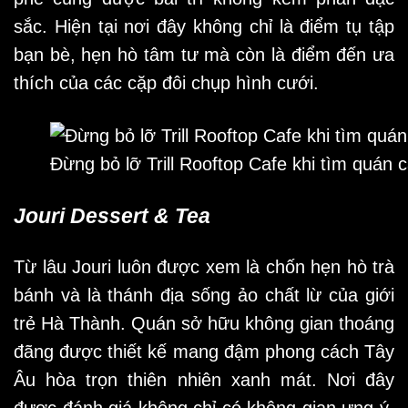
sắc. Hiện tại nơi đây không chỉ là điểm tụ tập
bạn bè, hẹn hò tâm tư mà còn là điểm đến ưa
thích của các cặp đôi chụp hình cưới.
Đừng bỏ lỡ Trill Rooftop Cafe khi tìm quán 
Jouri Dessert & Tea
Từ lâu Jouri luôn được xem là chốn hẹn hò trà
bánh và là thánh địa sống ảo chất lừ của giới
trẻ Hà Thành. Quán sở hữu không gian thoáng
đãng được thiết kế mang đậm phong cách Tây
Âu hòa trọn thiên nhiên xanh mát. Nơi đây