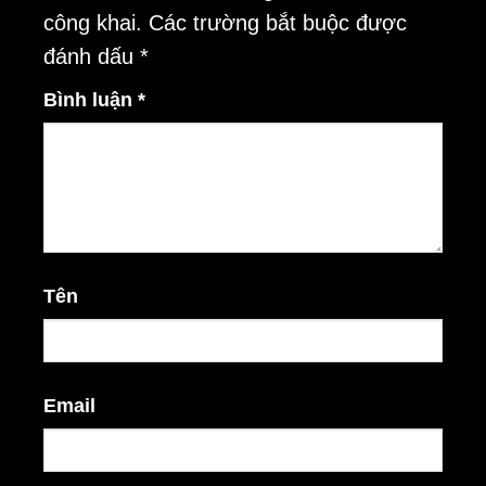
công khai.
Các trường bắt buộc được
đánh dấu
*
Bình luận
*
Tên
Email