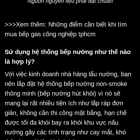
Nguồn nguyên liệu phải đạt chuẩn
>>>Xem thêm: Những điểm cần biết khi tìm
mua
bếp gas công nghiệp tphcm
Sử dụng hệ thống bếp nướng như thế nào
là hợp lý?
Với việc kinh doanh
nhà hàng lẩu nướng
, bạn
nên lắp đặt hệ thống bếp nướng non-smoke
thông minh (bếp nướng hút khói) vì nó sẽ
mang lại rất nhiều tiện ích như lắp ráp đơn
giản, không cần thi công mặt bằng, hạn chế
được tối đa khói bay ra khỏi khu vực nấu
nướng gây các tình trạng như cay mắt, khó