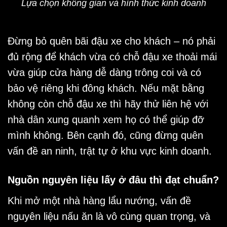
Lựa chọn không gian và hình thức kinh doanh
Đừng bỏ quên bãi đậu xe cho khách – nó phải
đủ rộng để khách vừa có chỗ đậu xe thoải mái
vừa giúp cửa hàng dễ dàng trông coi và có
bảo vệ riêng khi đông khách. Nếu mặt bằng
không còn chỗ đậu xe thì hãy thử liên hệ với
nhà dân xung quanh xem họ có thể giúp đỡ
mình không. Bên cạnh đó, cũng đừng quên
vấn đề an ninh, trật tự ở khu vực kinh doanh.
Nguồn nguyên liệu lấy ở đâu thì đạt chuẩn?
Khi mở một
nhà hàng lẩu nướng
, vấn đề
nguyên liệu nấu ăn là vô cùng quan trọng, và