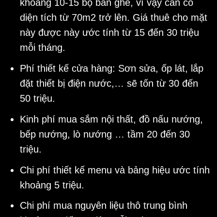
khoảng 10-15 bộ bàn ghế, vì vậy cần có
diện tích từ 70m2 trở lên. Giá thuê cho mặt
này được này ước tính từ 15 đến 30 triệu
mỗi tháng.
Phí thiết kế cửa hàng: Sơn sửa, ốp lát, lắp
đặt thiết bị điện nước,… sẽ tốn từ 30 đến
50 triệu.
Kinh phí mua sắm nội thất, đồ nấu nướng,
bếp nướng, lò nướng … tầm 20 đến 30
triệu.
Chi phí thiết kế menu và bảng hiệu ước tính
khoảng 5 triệu.
Chi phí mua nguyên liệu thô trung bình