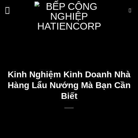
Bỏ
qua
nội
dung
Kinh Nghiệm Kinh Doanh Nhà
Hàng Lẩu Nướng Mà Bạn Cần
Biết