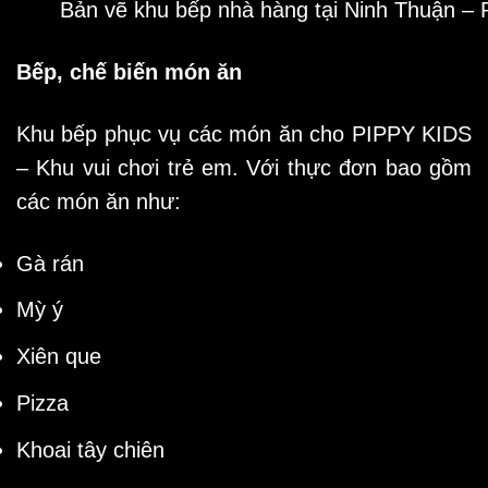
Bản vẽ khu bếp nhà hàng tại Ninh Thuận – P
Bếp, chế biến món ăn
Khu bếp phục vụ các món ăn cho PIPPY KIDS
– Khu vui chơi trẻ em. Với thực đơn bao gồm
các món ăn như:
Gà rán
Mỳ ý
Xiên que
Pizza
Khoai tây chiên