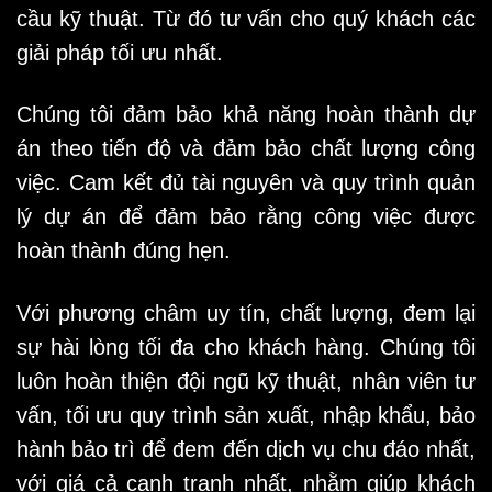
cầu kỹ thuật. Từ đó tư vấn cho quý khách các
giải pháp tối ưu nhất.
Chúng tôi đảm bảo khả năng hoàn thành dự
án theo tiến độ và đảm bảo chất lượng công
việc. Cam kết đủ tài nguyên và quy trình quản
lý dự án để đảm bảo rằng công việc được
hoàn thành đúng hẹn.
Với phương châm uy tín, chất lượng, đem lại
sự hài lòng tối đa cho khách hàng. Chúng tôi
luôn hoàn thiện đội ngũ kỹ thuật, nhân viên tư
vấn, tối ưu quy trình sản xuất, nhập khẩu, bảo
hành bảo trì để đem đến dịch vụ chu đáo nhất,
với giá cả cạnh tranh nhất, nhằm giúp khách