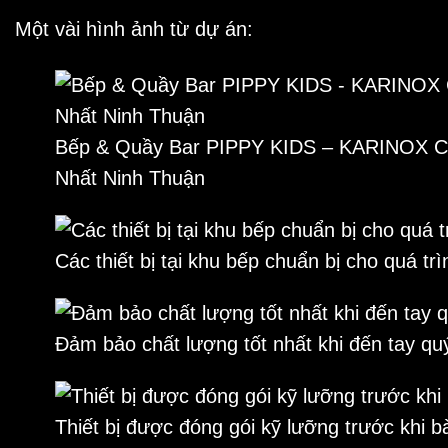
Một vài hình ảnh từ dự án:
Bếp & Quầy Bar PIPPY KIDS – KARINOX C
Nhất Ninh Thuận
Các thiết bị tại khu bếp chuẩn bị cho quá trì
Đảm bảo chất lượng tốt nhất khi đến tay qu
Thiết bị được đóng gói kỹ lưỡng trước khi b