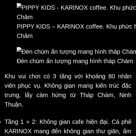
PIPPY KIDS – KARINOX coffee. Khu phức hợp
Chăm
Đèn chùm ấn tượng mang hình tháp Chàm
Khu vui chơi có 3 tầng với khoảng 80 nhân
viên phục vụ. Không gian mang kiến trúc đặc
trưng, lấy cảm hứng từ Tháp Chàm, Ninh
Thuận.
Tầng 1 + 2: Không gian cafe hiện đại. Cà phê
KARINOX mang đến không gian thư giãn, ấm