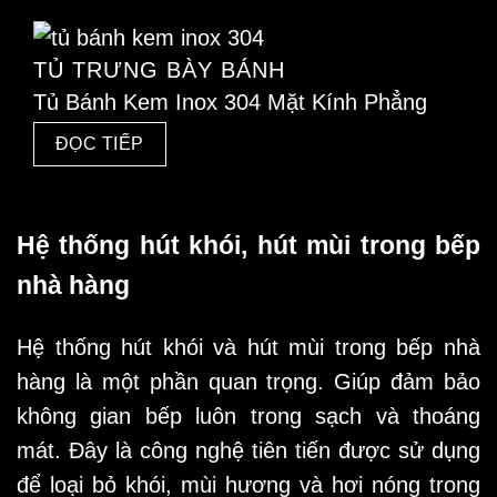
TỦ TRƯNG BÀY BÁNH
Tủ Bánh Kem Inox 304 Mặt Kính Phẳng
ĐỌC TIẾP
Hệ thống hút khói, hút mùi trong bếp
nhà hàng
Hệ thống hút khói và hút mùi trong bếp nhà
hàng là một phần quan trọng. Giúp đảm bảo
không gian bếp luôn trong sạch và thoáng
mát. Đây là công nghệ tiên tiến được sử dụng
để loại bỏ khói, mùi hương và hơi nóng trong