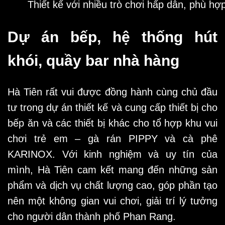
Thiết kế với nhiều trò chơi hấp dẫn, phù hợp
Dự án bếp, hệ thống hút
khói, quầy bar nhà hàng
Hà Tiên rất vui được đồng hành cùng chủ đầu
tư trong dự án thiết kế và cung cấp thiết bị cho
bếp ăn và các thiết bị khác cho tổ hợp khu vui
chơi trẻ em – gà rán PIPPY và cà phê
KARINOX. Với kinh nghiệm và uy tín của
mình, Hà Tiên cam kết mang đến những sản
phẩm và dịch vụ chất lượng cao, góp phần tạo
nên một không gian vui chơi, giải trí lý tưởng
cho người dân thành phố Phan Rang.