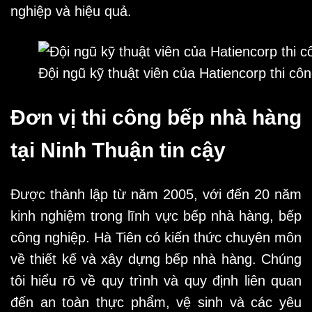
nghiệp và hiệu quả.
Đội ngũ kỹ thuật viên của Hatiencorp thi cô
Đơn vị thi công bếp nhà hàng
tại Ninh Thuận tin cậy
Được thành lập từ năm 2005, với đến 20 năm
kinh nghiệm trong lĩnh vực bếp nhà hàng, bếp
công nghiệp. Hà Tiên có kiến thức chuyên môn
về thiết kế và xây dựng bếp nhà hàng. Chúng
tôi hiểu rõ về quy trình và quy định liên quan
đến an toàn thực phẩm, vệ sinh và các yêu