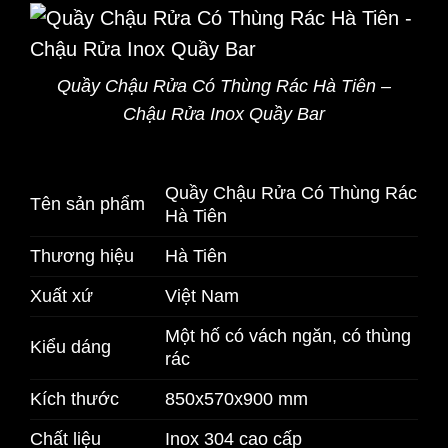
Quầy Chậu Rửa Có Thùng Rác Hà Tiên –
Chậu Rửa Inox Quầy Bar
Quầy Chậu Rửa Có Thùng Rác
Tên sản phẩm
Hà Tiên
Thương hiệu
Hà Tiên
Xuất xứ
Việt Nam
Một hố có vách ngăn, có thùng
Kiểu dáng
rác
Kích thước
850x570x900 mm
Chất liệu
Inox 304 cao cấp