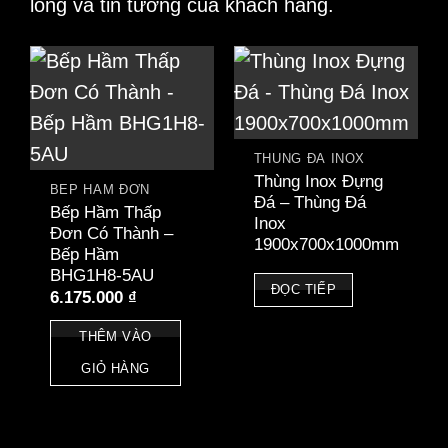
lòng và tin tưởng của khách hàng.
THÙNG ĐÁ INOX
Thùng Inox Đựng
BẾP HẦM ĐƠN
Đá – Thùng Đá
Bếp Hầm Thấp
Inox
Đơn Có Thành –
1900x700x1000mm
Bếp Hầm
BHG1H8-5AU
ĐỌC TIẾP
6.175.000
₫
THÊM VÀO
GIỎ HÀNG