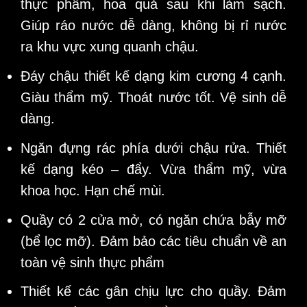
thực phẩm, hoa quả sau khi làm sạch.
Giúp ráo nước dễ dàng, không bị rỉ nước
ra khu vực xung quanh chậu.
Đáy chậu thiết kế dạng kim cương 4 cạnh.
Giàu thẩm mỹ. Thoát nước tốt. Vệ sinh dễ
dàng.
Ngăn đựng rác phía dưới chậu rửa. Thiết
kế dạng kéo – đẩy. Vừa thẩm mỹ, vừa
khoa học. Hạn chế mùi.
Quầy có 2 cửa mở, có ngăn chứa bẫy mỡ
(bể lọc mỡ). Đảm bảo các tiêu chuẩn về an
toàn vệ sinh thực phẩm
Thiết kế các gân chịu lực cho quầy. Đảm