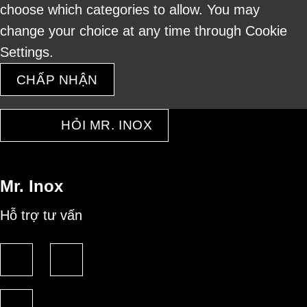
choose which categories to allow. You may
change your choice at any time through Cookie
Settings.
CHẤP NHẬN
HỎI MR. INOX
Mr. Inox
Hỗ trợ tư vấn