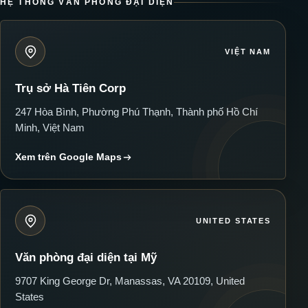
HỆ THỐNG VĂN PHÒNG ĐẠI DIỆN
VIỆT NAM
Trụ sở Hà Tiên Corp
247 Hòa Bình, Phường Phú Thạnh, Thành phố Hồ Chí
Minh, Việt Nam
Xem trên Google Maps
UNITED STATES
Văn phòng đại diện tại Mỹ
9707 King George Dr, Manassas, VA 20109, United
States