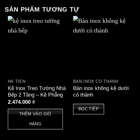
SẢN PHẨM TƯƠNG TỰ
HÀ TIÊN
BÀN INOX CÓ THÀNH
Kệ Inox Treo Tường Nhà
Bàn inox không kệ dưới
Bếp 2 Tầng – Kệ Phẳng
có thành
2.474.000
₫
ĐỌC TIẾP
THÊM VÀO GIỎ
HÀNG