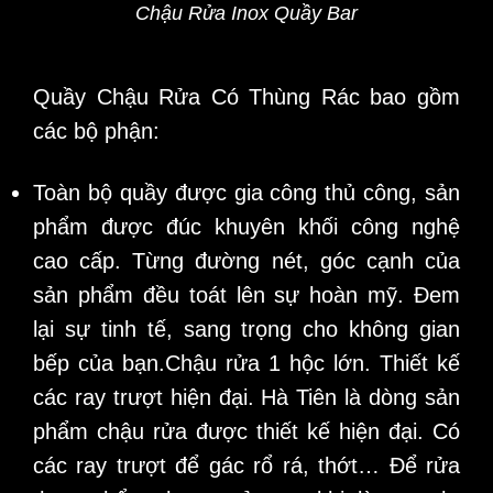
Chậu Rửa Inox Quầy Bar
Quầy Chậu Rửa Có Thùng Rác
bao gồm
các bộ phận:
Toàn bộ quầy được gia công thủ công, sản
phẩm được đúc khuyên khối công nghệ
cao cấp. Từng đường nét, góc cạnh của
sản phẩm đều toát lên sự hoàn mỹ. Đem
lại sự tinh tế, sang trọng cho không gian
bếp của bạn.Chậu rửa 1 hộc lớn. Thiết kế
các ray trượt hiện đại. Hà Tiên là dòng sản
phẩm chậu rửa được thiết kế hiện đại. Có
các ray trượt để gác rổ rá, thớt… Để rửa