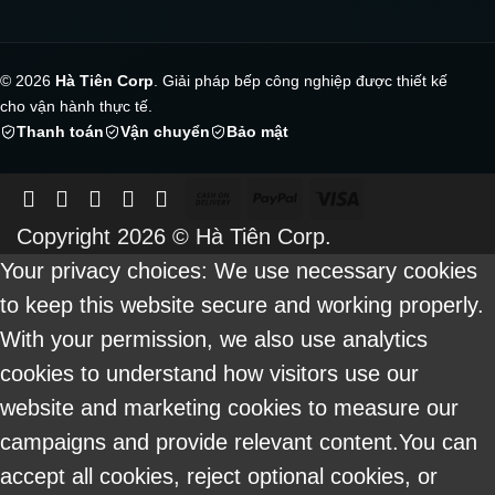
© 2026
Hà Tiên Corp
. Giải pháp bếp công nghiệp được thiết kế
cho vận hành thực tế.
Thanh toán
Vận chuyển
Bảo mật
Cash
PayPal
Visa
On
Copyright 2026 ©
Hà Tiên Corp.
Delivery
Your privacy choices: We use necessary cookies
to keep this website secure and working properly.
With your permission, we also use analytics
cookies to understand how visitors use our
website and marketing cookies to measure our
campaigns and provide relevant content.You can
accept all cookies, reject optional cookies, or