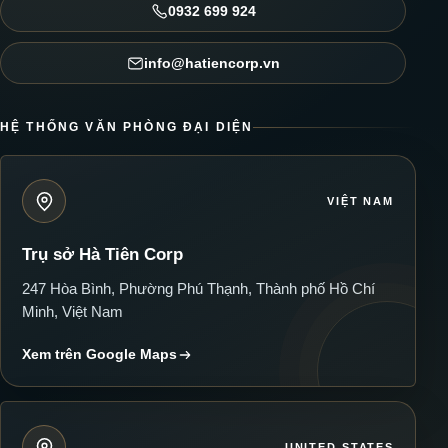
0932 699 924
info@hatiencorp.vn
HỆ THỐNG VĂN PHÒNG ĐẠI DIỆN
VIỆT NAM
Trụ sở Hà Tiên Corp
247 Hòa Bình, Phường Phú Thạnh, Thành phố Hồ Chí
Minh, Việt Nam
Xem trên Google Maps
UNITED STATES