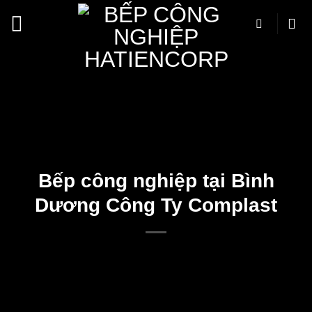
Bỏ
qua
nội
dung
Bếp công nghiệp tại Bình
Dương Công Ty Complast