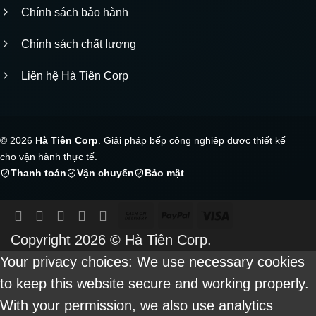
Chính sách bảo hành
Chính sách chất lượng
Liên hệ Hà Tiên Corp
© 2026
Hà Tiên Corp
. Giải pháp bếp công nghiệp được thiết kế
cho vận hành thực tế.
Thanh toán
Vận chuyển
Bảo mật
Cash
PayPal
Visa
On
Copyright 2026 ©
Hà Tiên Corp.
Delivery
Your privacy choices: We use necessary cookies
to keep this website secure and working properly.
With your permission, we also use analytics