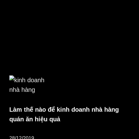
Làm thế nào để kinh doanh nhà hàng
quán ăn hiệu quả
28/12/2019