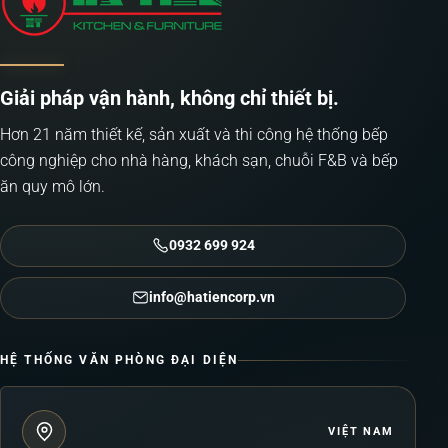
Giải pháp vận hành, không chỉ thiết bị.
Hơn 21 năm thiết kế, sản xuất và thi công hệ thống bếp
công nghiệp cho nhà hàng, khách sạn, chuỗi F&B và bếp
ăn quy mô lớn.
0932 699 924
info@hatiencorp.vn
HỆ THỐNG VĂN PHÒNG ĐẠI DIỆN
VIỆT NAM