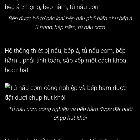
Bếp được bố trí các loại bếp nấu phổ biến như bếp á
3 họng, bếp hầm, tủ nấu cơm
Hệ thống thiết bị nấu, bếp á, tủ nấu cơm, bếp
hầm… phải tính toán, sắp xếp một cách khoa
học nhất.
Tủ nấu cơm công nghiệp và bếp hầm được đặt dưới
chụp hút khói