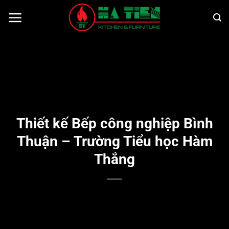
Bỏ
qua
nội
dung
Thiết kế Bếp công nghiệp Bình
Thuận – Trường Tiểu học Hàm
Thắng