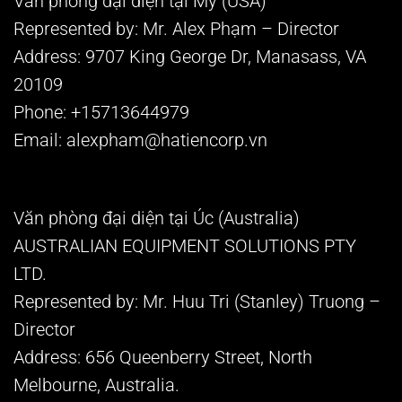
Văn phòng đại diện tại Mỹ (USA)
Represented by: Mr. Alex Phạm – Director
Address: 9707 King George Dr, Manasass, VA
20109
Phone: +15713644979
Email: alexpham@hatiencorp.vn
Văn phòng đại diện tại Úc (Australia)
AUSTRALIAN EQUIPMENT SOLUTIONS PTY
LTD.
Represented by: Mr. Huu Tri (Stanley) Truong –
Director
Address: 656 Queenberry Street, North
Melbourne, Australia.