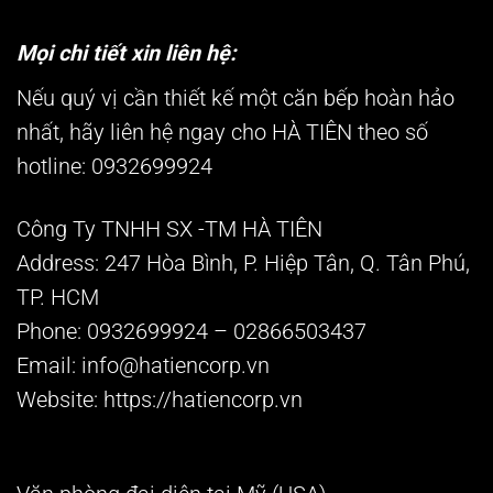
Mọi chi tiết xin liên hệ:
Nếu quý vị cần thiết kế một căn bếp hoàn hảo
nhất, hãy liên hệ ngay cho HÀ TIÊN theo số
hotline: 0932699924
Công Ty TNHH SX -TM HÀ TIÊN
Address: 247 Hòa Bình, P. Hiệp Tân, Q. Tân Phú,
TP. HCM
Phone: 0932699924 – 02866503437
Email: info@hatiencorp.vn
Website: https://hatiencorp.vn