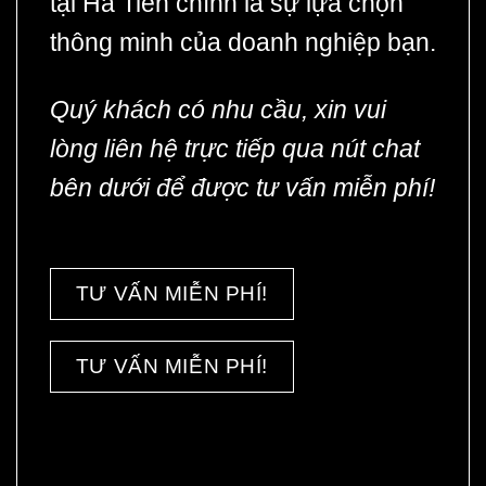
tại Hà Tiên chính là sự lựa chọn
thông minh của doanh nghiệp bạn.
Quý khách có nhu cầu, xin vui
lòng liên hệ trực tiếp qua nút chat
bên dưới để được tư vấn miễn phí!
TƯ VẤN MIỄN PHÍ!
TƯ VẤN MIỄN PHÍ!