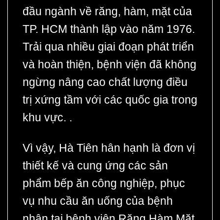
đầu ngành về răng, hàm, mặt của
TP. HCM thành lập vào năm 1976.
Trải qua nhiều giai đoạn phát triển
và hoàn thiện, bệnh viện đã không
ngừng nâng cao chất lượng điều
trị xứng tầm với các quốc gia trong
khu vực. .
Vì vậy, Hà Tiên hân hạnh là đơn vị
thiết kế và cung ứng các sản
phẩm bếp ăn công nghiệp, phục
vụ nhu cầu ăn uống của bệnh
nhân tại bệnh viện Răng Hàm Mặt