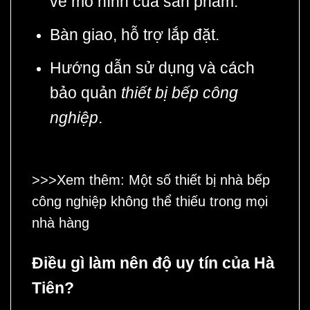
về mô hình của sản phẩm.
Bàn giao, hỗ trợ lắp đặt.
Hướng dẫn sử dụng và cách
bảo quản
thiết bị bếp công
nghiệp
.
>>>Xem thêm: Một số
thiết bị nhà bếp
công nghiệp
không thể thiếu trong mọi
nhà hàng
Điều gì làm nên độ uy tín của Hà
Tiên?