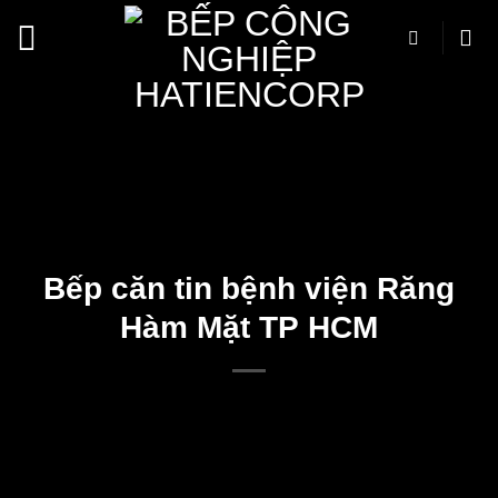
Bỏ
qua
nội
dung
Bếp căn tin bệnh viện Răng
Hàm Mặt TP HCM