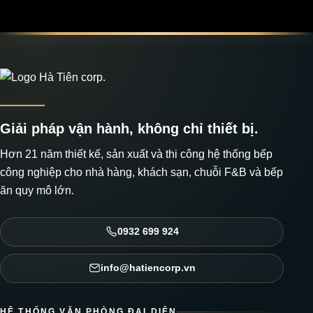
Giải pháp vận hành, không chỉ thiết bị.
Hơn 21 năm thiết kế, sản xuất và thi công hệ thống bếp
công nghiệp cho nhà hàng, khách sạn, chuỗi F&B và bếp
ăn quy mô lớn.
0932 699 924
info@hatiencorp.vn
HỆ THỐNG VĂN PHÒNG ĐẠI DIỆN