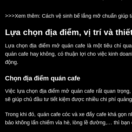
>>>Xem thêm: Cách vệ sinh
bể lắng mỡ
chuẩn giúp t
Lựa chọn địa điểm, vị trí và th
Lựa chọn địa điểm mở quán cafe là một tiêu chí qua
quán cafe hay không, có thuận lợi cho việc kinh doa
động.
Chọn địa điểm quán cafe
Việc lựa chọn địa điểm mở quán cafe rất quan trọn
sẽ giúp chủ đầu tư tiết kiệm được nhiều chi phí quản
Trong khi đó, quán cafe cóc và xe đẩy cafe khá gọn 
bảo không lấn chiếm vỉa hè, lòng lề đường,… thì bạn 