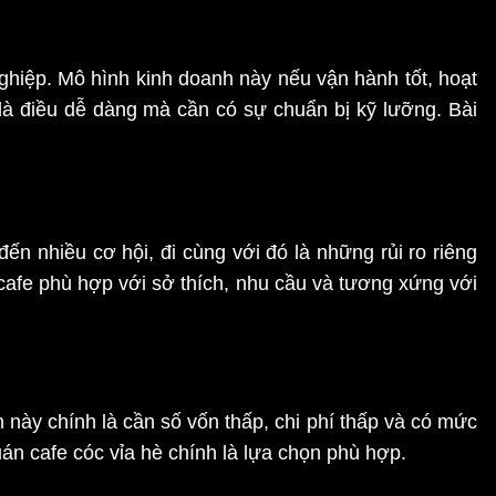
ghiệp. Mô hình kinh doanh này nếu vận hành tốt, hoạt
là điều dễ dàng mà cần có sự chuẩn bị kỹ lưỡng. Bài
n nhiều cơ hội, đi cùng với đó là những rủi ro riêng
cafe phù hợp với sở thích, nhu cầu và tương xứng với
 này chính là cần số vốn thấp, chi phí thấp và có mức
uán cafe cóc vỉa hè chính là lựa chọn phù hợp.