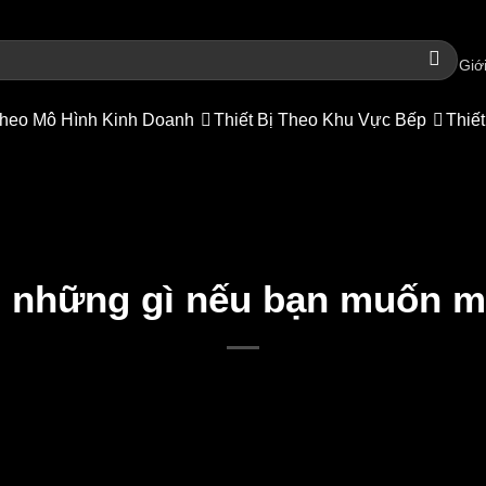
Giới
heo Mô Hình Kinh Doanh
Thiết Bị Theo Khu Vực Bếp
Thiết
ị những gì nếu bạn muốn m