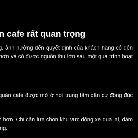
n cafe rất quan trọng
ọng, ảnh hưởng đến quyết định của khách hàng có đến
 hơn và có được nguồn thu lớn sau một quá trình hoạt
 quán cafe được mở ở nơi trung tâm dân cư đông đúc
n hơn. Chỉ cần lựa chọn khu vực đông xe qua lại, đảm
ng.