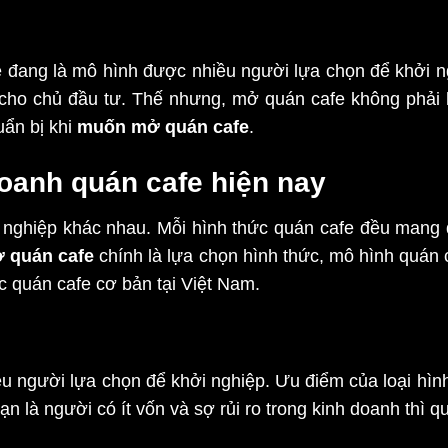
e đang là mô hình được nhiều người lựa chọn để khởi n
cho chủ đầu tư. Thế nhưng, mở quán cafe không phải 
uẩn bị khi
muốn mở quán cafe
.
doanh quán cafe hiện nay
nghiệp khác nhau. Mỗi hình thức quán cafe đều mang đế
 quán cafe
chính là lựa chọn hình thức, mô hình quán 
c quán cafe cơ bản tại Việt Nam.
ều người lựa chọn để khởi nghiệp. Ưu điểm của loại hình
ạn là người có ít vốn và sợ rủi ro trong kinh doanh thì q