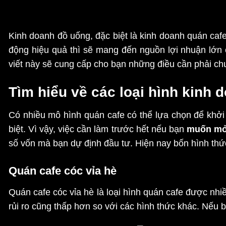
Kinh doanh đồ uống, đặc biệt là kinh doanh quán caf
động hiệu quả thì sẽ mang đến nguồn lợi nhuận lớn 
viết này sẽ cung cấp cho bạn những điều cần phải ch
Tìm hiểu về các loại hình kinh 
Có nhiều mô hình quán cafe có thể lựa chọn để khởi 
biệt. Vì vậy, việc cần làm trước hết nếu bạn
muốn mở
số vốn mà bạn dự định đầu tư. Hiện nay bốn hình thứ
Quán cafe cóc vỉa hè
Quán cafe cóc vỉa hè là loại hình quán cafe được nhi
rủi ro cũng thấp hơn so với các hình thức khác. Nếu b