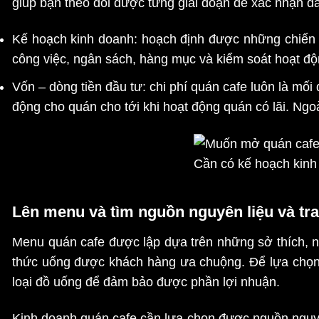
giúp bạn theo dõi được từng giai đoạn để xác nhận đ
Kế hoạch kinh doanh: hoạch định được những chiến l
công việc, ngân sách, hàng mục và kiểm soát hoạt đ
Vốn – dòng tiền đầu tư: chi phí quán cafe luôn là mố
động cho quán cho tới khi hoạt động quán có lãi. Ngoài
Cần có kế hoạch kinh
Lên menu và tìm nguồn nguyên liệu và tra
Menu quán cafe được lập dựa trên những sở thích, n
thức uống được khách hàng ưa chuộng. Để lựa chọn 
loại đồ uống để đảm bảo được phần lợi nhuận.
Kinh doanh quán cafe cần lựa chọn được nguồn nguyên