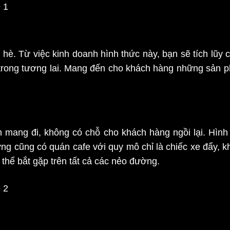
è. Từ việc kinh doanh hình thức này, bạn sẽ tích lũy 
 trong tương lai. Mang đến cho khách hàng những sản p
án mang đi, không có chỗ cho khách hàng ngồi lại. Hì
ng cũng có quán cafe với quy mô chỉ là chiếc xe đẩy, k
thể bắt gặp trên tất cả các nẻo đường.