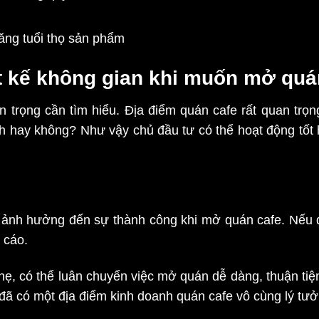
ăng tuổi thọ sản phẩm
iết kế không gian khi muốn mở quá
n trọng cần tìm hiểu. Địa điểm quán cafe rất quan tr
nh hay không? Như vậy chủ đầu tư có thể hoạt động tốt
g, ảnh hưởng đến sự thành công khi mở quán cafe. Nếu
g cáo.
nhẹ, có thể luân chuyển việc mở quán dễ dàng, thuận tiệ
đã có một địa điểm kinh doanh quán cafe vô cùng lý tưở