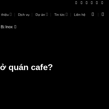
 thiệu
Dịch vụ
Dự án
Tin tức
Liên hệ
 Bị Inox
ở quán cafe?