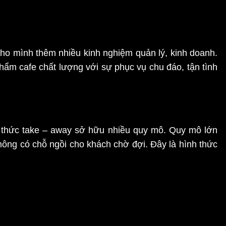
cho mình thêm nhiều kinh nghiệm quản lý, kinh doanh.
hẩm cafe chất lượng với sự phục vụ chu đáo, tận tình
nh thức take – away sở hữu nhiều quy mô. Quy mô lớn
hông có chỗ ngồi cho khách chờ đợi. Đây là hình thức