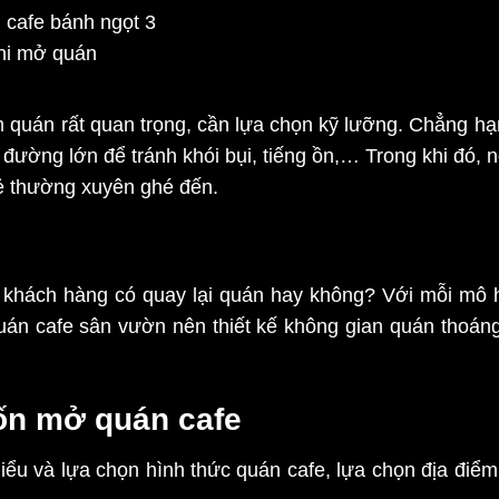
khi mở quán
ểm quán rất quan trọng, cần lựa chọn kỹ lưỡng. Chẳng h
 đường lớn để tránh khói bụi, tiếng ồn,… Trong khi đó,
rẻ thường xuyên ghé đến.
ệu khách hàng có quay lại quán hay không? Với mỗi mô h
uán cafe sân vườn nên thiết kế không gian quán thoáng
ốn mở quán cafe
iểu và lựa chọn hình thức quán cafe, lựa chọn địa điểm