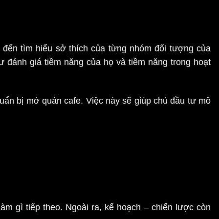
p đến tìm hiểu sở thích của từng nhóm đối tượng của
ư đánh giá tiềm năng của họ và tiềm năng trong hoạt
uẩn bị mở quán cafe. Việc này sẽ giúp chủ đầu tư mô
m gì tiếp theo. Ngoài ra, kế hoạch – chiến lược còn