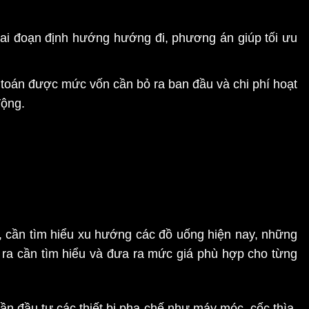
iai đoạn định hướng hướng đi, phương án giúp tối ưu
h toán được mức vốn cần bỏ ra ban đầu và chi phí hoạt
động.
, cần tìm hiểu xu hướng các đồ uống hiện nay, những
ra cần tìm hiểu và đưa ra mức giá phù hợp cho từng
n đầu tư các thiết bị pha chế như máy móc, cốc thìa,