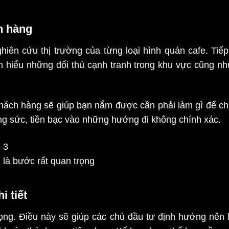
h hàng
hiên cứu thị trường của từng loại hình quán cafe. Tiế
hiểu những đối thủ cạnh tranh trong khu vực cũng nh
 khách hàng sẽ giúp bạn nắm được cần phải làm gì để ch
ông sức, tiền bạc vào những hướng đi không chính xác.
 là bước rất quan trọng
i tiết
ọng. Điều này sẽ giúp các chủ đầu tư định hướng nên là