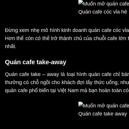
Quán cafe cóc vỉa hè
Đừng xem nhẹ mô hình kinh doanh quán cafe cóc vỉa h
Hơn thế còn có thể trở thành chủ của chuỗi cafe lớn
nhất.
Quán cafe take-away
Quán cafe take – away là loại hình quán cafe chỉ b
thường có chỗ ngồi cho khách đợi lấy thức uống, như
quán cafe phổ biến tại Việt Nam mà bạn hoàn toàn có 
Quán cafe take away