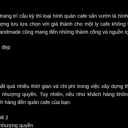
trang trí cầu kỳ thì loại hình quán cafe sân vườn là h
ng lưu lựa chọn với giá thành cho một ly cafe không hề
 handmade cũng mang đến những thành công và nguồn l
quá nhiều thời gian và chi phí trong việc xây dựng t
e nhượng quyền. Tuy nhiên, nếu như khách hàng không
h hàng đến quán cafe của bạn.
 nhượng quyền