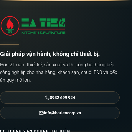
Giải pháp vận hành, không chỉ thiết bị.
Hơn 21 năm thiết kế, sản xuất và thi công hệ thống bếp
công nghiệp cho nhà hàng, khách sạn, chuỗi F&B và bếp
ăn quy mô lớn.
0932 699 924
info@hatiencorp.vn
HỆ THỐNG VĂN PHÒNG ĐẠI DIỆN