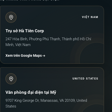
VIỆT NAM
Trụ sở Hà Tiên Corp
247 Hòa Bình, Phường Phú Thạnh, Thành phố Hồ Chí
Minh, Việt Nam
Xem trên Google Maps
UNITED STATES
Văn phòng đại diện tại Mỹ
9707 King George Dr, Manassas, VA 20109, United
States