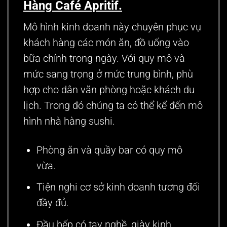
Hàng
Café Apritif.
Mô hình kinh doanh này chuyên phục vụ
khách hàng các món ăn, đồ uống vào
bữa chính trong ngày. Với quy mô và
mức sang trọng ở mức trung bình, phù
hợp cho dân văn phòng hoặc khách du
lịch. Trong đó chúng ta có thể kể đến
mô
hình nhà hàng sushi
.
Phòng ăn và quầy bar có quy mô
vừa.
Tiện nghi cơ sở kinh doanh tương đối
đầy đủ.
Đầu bếp có tay nghề, giày kinh