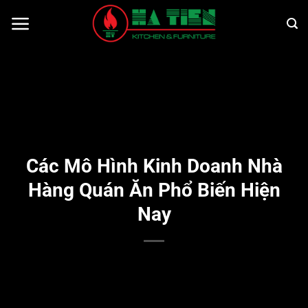
Bỏ
qua
nội
dung
Các Mô Hình Kinh Doanh Nhà
Hàng Quán Ăn Phổ Biến Hiện
Nay