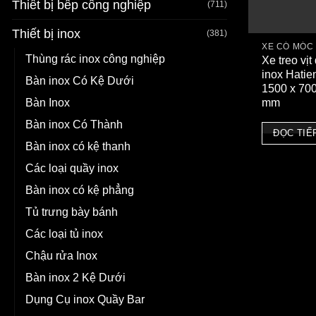
Thiết bị bếp công nghiệp
(711)
Thiết bị inox
(381)
XE CÓ MÓC
Thùng rác inox công nghiệp
Xe treo vịt
inox Hatie
Bàn inox Có Kệ Dưới
1500 x 70
Bàn Inox
mm
Bàn inox Có Thành
ĐỌC TIẾ
Bàn inox có kệ thanh
Các loại quầy inox
Bàn inox có kệ phẳng
Tủ trưng bày bánh
Các loại tủ inox
Chậu rửa Inox
Bàn inox 2 Kệ Dưới
Dụng Cụ inox Quầy Bar