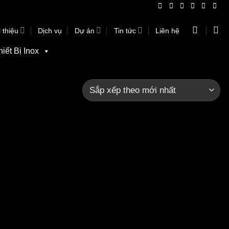
 thiệu
Dịch vụ
Dự án
Tin tức
Liên hệ
hiết Bị Inox