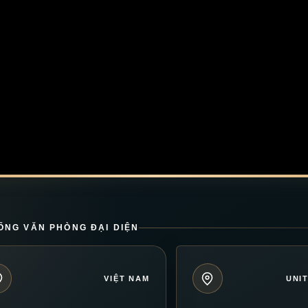
ỐNG VĂN PHÒNG ĐẠI DIỆN
VIỆT NAM
UNI