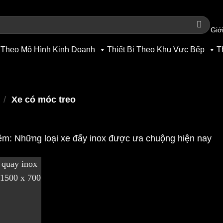
Giới
 Theo Mô Hình Kinh Doanh
Thiết Bị Theo Khu Vực Bếp
T
/
Xe có móc treo
m: Những loại
xe đẩy inox
được ưa chuộng hiện nay