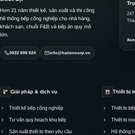
Trụ
Hơn 21 năm thiết kế, sản xuất và thi công
247
hệ thống bếp công nghiệp cho nhà hàng,
Thà
khách sạn, chuỗi F&B và bếp ăn quy mô
lớn.
Xem
0932 699 924
info@hatiencorp.vn
Giải pháp & dịch vụ
Thiết bị 
Thiết kế bếp công nghiệp
Thiết bị b
Tư vấn quy hoạch khu bếp
Thiết bị i
Sản xuất thiết bị theo yêu cầu
Hệ thống h