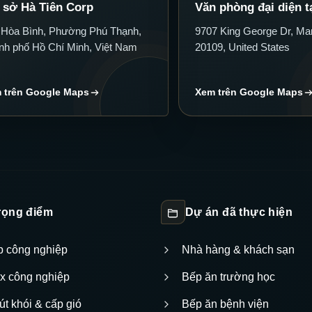
 sở Hà Tiên Corp
Văn phòng đại diện t
 Hòa Bình, Phường Phú Thạnh,
9707 King George Dr, Ma
nh phố Hồ Chí Minh, Việt Nam
20109, United States
 trên Google Maps
Xem trên Google Maps
trọng điểm
Dự án đã thực hiện
ếp công nghiệp
Nhà hàng & khách sạn
nox công nghiệp
Bếp ăn trường học
út khói & cấp gió
Bếp ăn bệnh viện