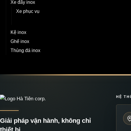
Xe đẩy inox
Xe phục vụ
Xe có móc treo
Kệ inox
Ghế inox
Thùng đá inox
HỆ TH
Giải pháp vận hành, không chỉ
thiết bị.