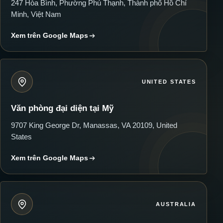
247 Hòa Bình, Phường Phú Thạnh, Thành phố Hồ Chí
Minh, Việt Nam
Xem trên Google Maps
UNITED STATES
Văn phòng đại diện tại Mỹ
9707 King George Dr, Manassas, VA 20109, United
States
Xem trên Google Maps
AUSTRALIA