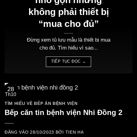
không phải thiết bị
“mua cho đủ”
Đừng xem tủ lưu mẫu là thiết bị mua
cho đủ. Tìm hiểu vì sao...
TIẾP TỤC ĐỌC
→
28
Th10
TÌM HIỂU VỀ BẾP ĂN BỆNH VIỆN
Bếp căn tin bệnh viện Nhi Đồng 2
ĐĂNG VÀO
28/10/2023
BỞI
TIEN HA