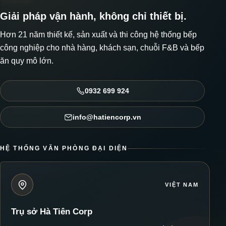
Giải pháp vận hành, không chỉ thiết bị.
Hơn 21 năm thiết kế, sản xuất và thi công hệ thống bếp
công nghiệp cho nhà hàng, khách sạn, chuỗi F&B và bếp
ăn quy mô lớn.
0932 699 924
info@hatiencorp.vn
HỆ THỐNG VĂN PHÒNG ĐẠI DIỆN
VIỆT NAM
Trụ sở Hà Tiên Corp