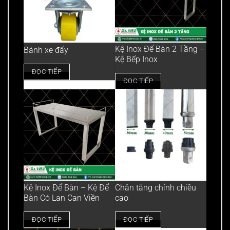
Kệ Inox Để Bàn 2 Tầng –
Bánh xe đẩy
Kệ Bếp Inox
ĐỌC TIẾP
ĐỌC TIẾP
Kệ Inox Để Bàn – Kệ Để
Chân tăng chỉnh chiều
Bàn Có Lan Can Viền
cao
ĐỌC TIẾP
ĐỌC TIẾP