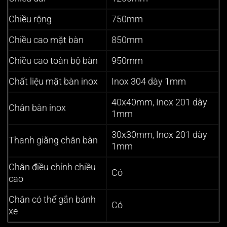
Chiều rộng
750mm
Chiều cao mặt bàn
850mm
Chiều cao toàn bộ bàn
950mm
Chất liệu mặt bàn inox
Inox 304 dày 1mm
40x40mm, Inox 201 dày
Chân bàn inox
1mm
30x30mm, Inox 201 dày
Thanh giằng chân bàn
1mm
Chân điều chỉnh chiều
Có
cao
Chân có thể gắn bánh
Có
xe