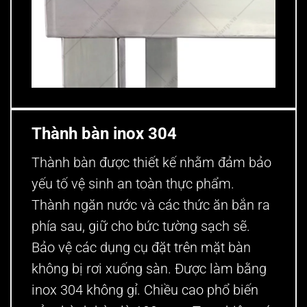
mặt bàn inox
Thành bàn inox 304
Thành bàn được thiết kế nhằm đảm bảo
yếu tố vệ sinh an toàn thực phẩm.
Thành ngăn nước và các thức ăn bắn ra
phía sau, giữ cho bức tường sạch sẽ.
Bảo vệ các dụng cụ đặt trên mặt bàn
không bị rơi xuống sàn. Được làm bằng
inox 304 không gỉ. Chiều cao phổ biến