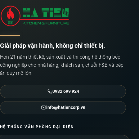
Giải pháp vận hành, không chỉ thiết bị.
Hơn 21 năm thiết kế, sản xuất và thi công hệ thống bếp
công nghiệp cho nhà hàng, khách sạn, chuỗi F&B và bếp
ăn quy mô lớn.
0932 699 924
info@hatiencorp.vn
HỆ THỐNG VĂN PHÒNG ĐẠI DIỆN