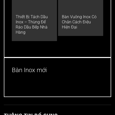
Thiết Bị Tách Dầu
Bàn Vuông Inox Có
Bàn
Inox – Thùng Để
Chân Cách Điệu
bếp
Ráo Dầu Bếp Nhà
Hiện Đại
đồ t
Hàng
Bàn Inox mới