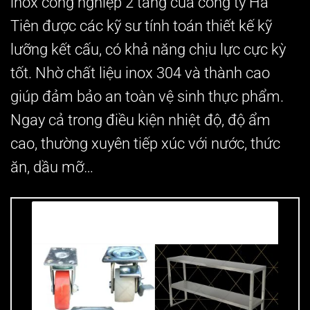
inox công nghiệp 2 tầng của công ty Hà
Tiên được các kỹ sư tính toán thiết kế kỹ
lưỡng kết cấu, có khả năng chịu lực cực kỳ
tốt. Nhờ chất liệu inox 304 và thành cao
giúp đảm bảo an toàn vệ sinh thực phẩm.
Ngay cả trong điều kiện nhiệt độ, độ ẩm
cao, thường xuyên tiếp xúc với nước, thức
ăn, dầu mỡ…
Có thể bạn cần?