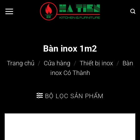
Bỏ
qua
nội
dung
Bàn inox 1m2
Trang chủ
/
Cửa hàng
/
Thiết bị inox
/
Bàn
inox Có Thành
BỘ LỌC SẢN PHẨM