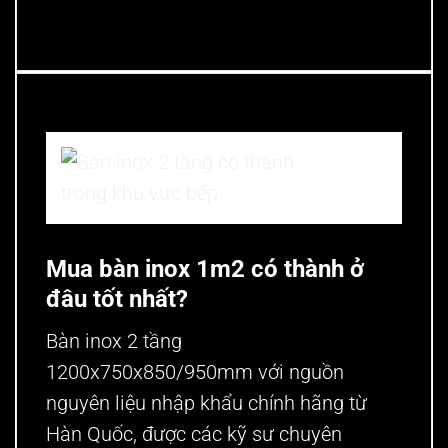
Bàn inox 2 tầng có thành trong khu
vực bếp
Mua bàn inox 1m2 có thành ở
đâu tốt nhất?
Bàn inox 2 tầng
1200x750x850
/
950mm với nguồn
nguyên liệu nhập khẩu chính hãng từ
Hàn Quốc, được các kỹ sư chuyên