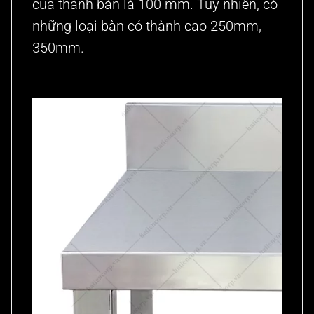
của thành bàn là 100 mm. Tuy nhiên, có
những loại bàn có thành cao 250mm,
350mm.