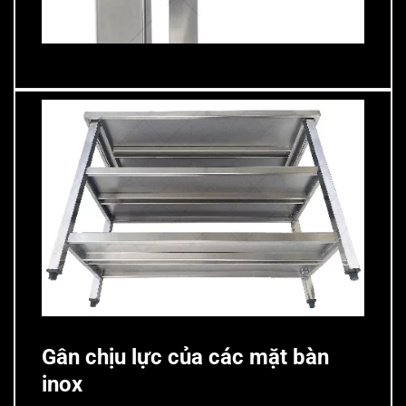
thành bàn inox
he thong gân chịu lực mặt bàn inox
Gân chịu lực của các mặt bàn
inox