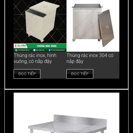
Thùng rác inox, hình
Thùng rác inox 304 có
vuông, có nắp đậy
nắp đậy
ĐỌC TIẾP
ĐỌC TIẾP