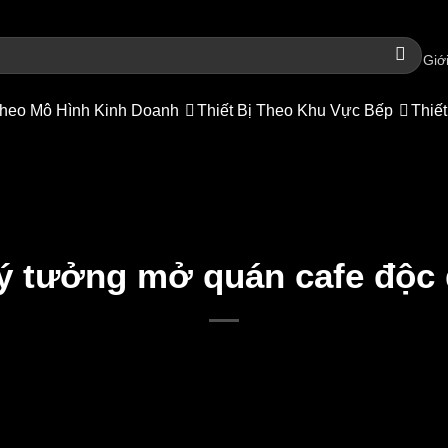
Giới
heo Mô Hình Kinh Doanh
Thiết Bị Theo Khu Vực Bếp
Thiết
ý tưởng mở quán cafe độc 