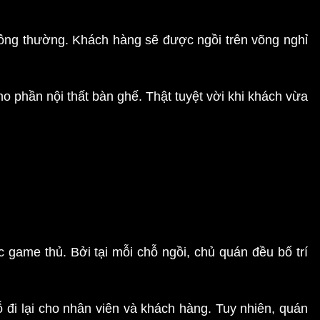
hông thường. Khách hàng sẽ được ngồi trên võng nghỉ
o phần nội thất bàn ghế. Thật tuyệt vời khi khách vừa
c game thủ. Bởi tại mỗi chỗ ngồi, chủ quán đều bố trí
đi lại cho nhân viên và khách hàng. Tuy nhiên, quán