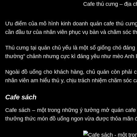
Cafe thú cưng – địa ch
Ưu điểm của mô hình kinh doanh quán cafe thú cưng 
cần đầu tư của nhân viên phục vụ bàn và chăm sóc t
Thú cưng tại quán chủ yếu là một số giống chó đáng
thường” chảnh nhưng cực kì đáng yêu như mèo Anh l
Ngoài đồ uống cho khách hàng, chủ quán còn phải c
nhân viên am hiểu thú y, chịu trách nhiệm chăm sóc 
Cafe sách
Cafe sách – một trong những ý tưởng mở quán cafe 
thưởng thức món đồ uống ngon vừa được thỏa mãn 