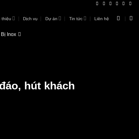
 thiệu
Dịch vụ
Dự án
Tin tức
Liên hệ
 Bị Inox
đáo, hút khách