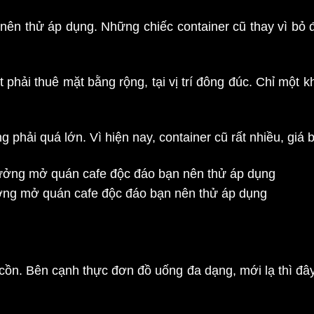
ên thử áp dụng. Những chiếc container cũ thay vì bỏ đ
t phải thuê mặt bằng rộng, tại vị trí đông đúc. Chỉ một
 phải quá lớn. Vì hiện nay, container cũ rất nhiều, giá 
ưởng mở quán cafe độc đáo bạn nên thử áp dụng
ồn. Bên cạnh thực đơn đồ uống đa dạng, mới lạ thì đây cò