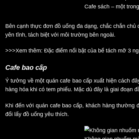
Cafe sách – một tron
Bên cạnh thực đơn đồ uống đa dạng, chắc chắn chủ q
yên tĩnh, tách biệt với môi trường bên ngoài.
>>>Xem thêm: Đặc điểm nổi bật của
bể tách mỡ 3 n
Cafe bao cấp
Ý tưởng về một quán cafe bao cấp xuất hiện cách đây
hàng hóa khi có tem phiếu. Mặc dù đây là giai đoạn 
Khi đến với quán cafe bao cấp, khách hàng thường 
đổi lấy đồ uống yêu thích.
Không gian nhuốm màu