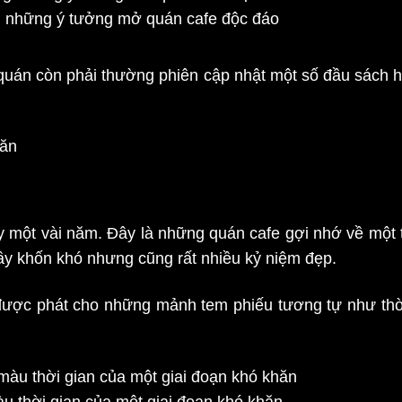
g những ý tưởng mở quán cafe độc đáo
uán còn phải thường phiên cập nhật một số đầu sách h
găn
 một vài năm. Đây là những quán cafe gợi nhớ về một t
đầy khốn khó nhưng cũng rất nhiều kỷ niệm đẹp.
được phát cho những mảnh tem phiếu tương tự như thờ
 thời gian của một giai đoạn khó khăn