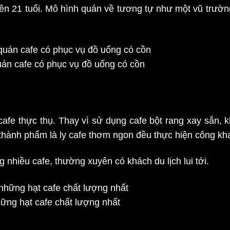
trên 21 tuổi. Mô hình quán về tương tự như một vũ trư
uán cafe có phục vụ đồ uống có cồn
fe thực thụ. Thay vì sử dụng cafe bột rang xay sắn, k
 thành phẩm là ly cafe thơm ngon đều thực hiện công kha
 nhiều cafe, thường xuyên có khách du lịch lui tới.
hững hạt cafe chất lượng nhất