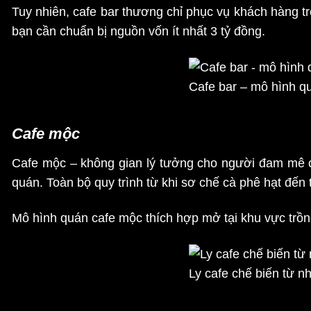
Tuy nhiên, cafe bar thương chỉ phục vụ khách hàng 
bạn cần chuẩn bị nguồn vốn ít nhất 3 tỷ đồng.
Cafe bar – mô hình q
Cafe mộc
Cafe mộc – không gian lý tưởng cho người đam mê ca
quán. Toàn bộ quy trình từ khi sơ chế cà phê hạt đến
Mô hình quán cafe mộc thích hợp mở tại khu vực trồng
Ly cafe chế biến từ n