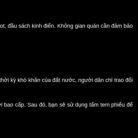
ot, đầu sách kinh điển. Không gian quán cần đảm bảo
hời kỳ khó khăn của đất nước, người dân chỉ trao đổi
i bao cấp. Sau đó, bạn sẽ sử dụng tấm tem phiếu để