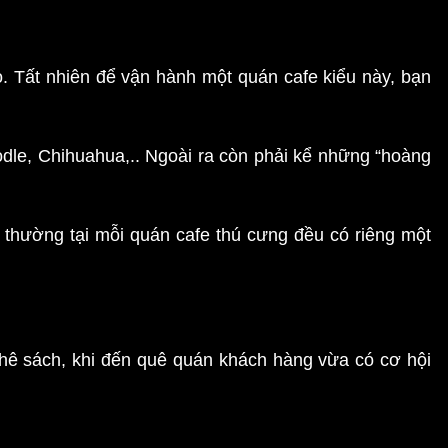
. Tất nhiên để vận hành một quán cafe kiểu này, bạn
dle, Chihuahua,.. Ngoài ra còn phải kể những “hoàng
thường tại mỗi quán cafe thú cưng đều có riêng một
hê sách, khi đến quê quán khách hàng vừa có cơ hội