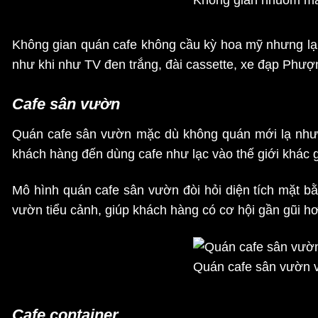
Không gian quán cafe không cầu kỳ hoa mỹ nhưng lại
như khi như TV đen trắng, đài cassette, xe đạp Phư
Cafe sân vườn
Quán cafe sân vườn mặc dù không quán mới lạ nhưng
khách hàng đến dùng cafe như lạc vào thế giới khác 
Mô hình quán cafe sân vườn đòi hỏi diện tích mặt b
vườn tiểu cảnh, giúp khách hàng có cơ hội gần gũi hơ
Quán cafe sân vườn v
Cafe container