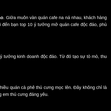
áo
. Giữa muôn vàn quán cafe na ná nhau, khách hàng
ửi đến bạn top 10 ý tưởng mở quán cafe độc đáo, phù
ý tưởng kinh doanh độc đáo. Từ đó tạo sự tò mò, thu
hiều quán cà phê thú cưng mọc lên. Đây không chỉ là
g em thú cưng đáng yêu.