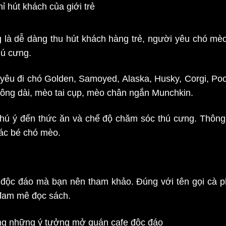
ỉ hút khách của giới trẻ
là dễ dàng thu hút khách hàng trẻ, người yêu chó mèo
hú cưng.
 yêu đi chó Golden, Samoyed, Alaska, Husky, Corgi, Poo
ông dài, mèo tai cụp, mèo chân ngắn Munchkin.
hú ý đến thức ăn và chế độ chăm sóc thú cưng. Thông 
các bé chó mèo.
độc đáo mà bạn nên tham khảo. Đúng với tên gọi cà p
đam mê đọc sách.