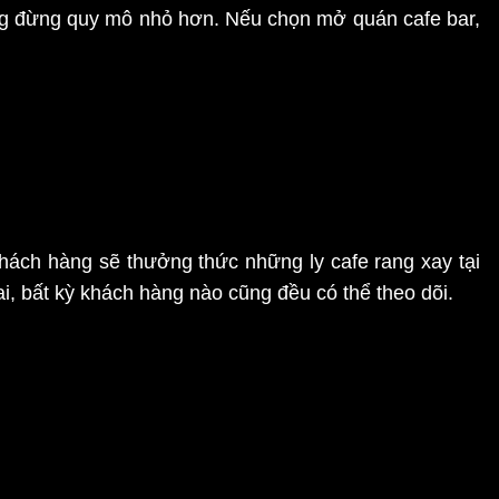
ờng đừng quy mô nhỏ hơn. Nếu chọn mở quán cafe bar,
hách hàng sẽ thưởng thức những ly cafe rang xay tại
i, bất kỳ khách hàng nào cũng đều có thể theo dõi.