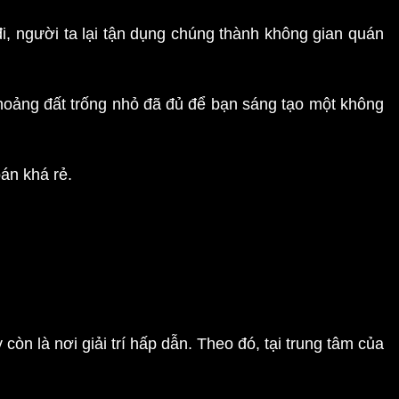
i, người ta lại tận dụng chúng thành không gian quán
 khoảng đất trống nhỏ đã đủ để bạn sáng tạo một không
bán khá rẻ.
n là nơi giải trí hấp dẫn. Theo đó, tại trung tâm của