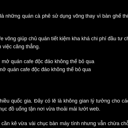
n là những quán cà phê sử dụng võng thay vì bàn ghế t
 võng giúp chủ quán tiết kiệm kha khá chi phí đầu tư ch
m việc căng thẳng.
mở quán cafe độc đáo không thể bỏ qua
hiều quốc gia. Đây có lẽ là không gian lý tưởng cho cá
hục đồ uống tận nơi vừa thoải mái lướt web.
cần kê vừa vài chục bàn máy tính nhưng vẫn chừa chỗ 