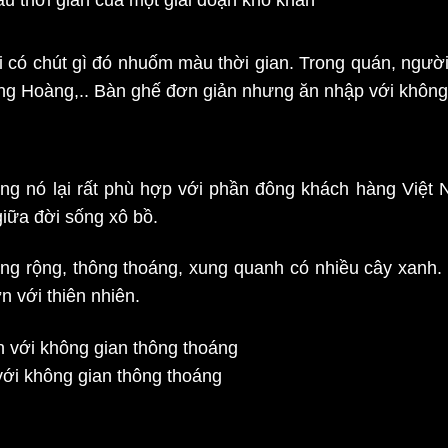
 có chút gì đó nhuốm màu thời gian. Trong quán, người 
ợng Hoàng,.. Bàn ghế đơn giản nhưng ăn nhập với không
 nó lại rất phù hợp với phần đông khách hàng Việt N
giữa đời sống xô bồ.
ằng rộng, thông thoáng, xung quanh có nhiều cây xanh
n với thiên nhiên.
ới không gian thông thoáng