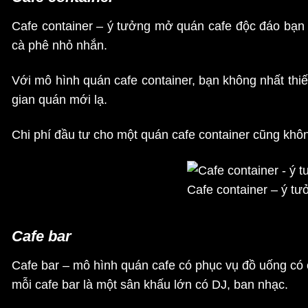
Cafe container – ý tưởng mở quán cafe độc đáo bạn n
cà phê nhỏ nhắn.
Với mô hình quán cafe container, bạn không nhất thiế
gian quán mới lạ.
Chi phí đầu tư cho một quán cafe container cũng không
Cafe container – ý t
Cafe bar
Cafe bar – mô hình quán cafe có phục vụ đồ uống có c
mỗi cafe bar là một sân khấu lớn có DJ, ban nhạc.