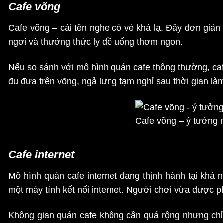
Cafe võng
Cafe võng – cái tên nghe có vẻ khá lạ. Đây đơn giả
ngơi và thưởng thức ly đồ uống thơm ngon.
Nếu so sánh với mô hình quán cafe thông thường, cafe
đu đưa trên võng, ngả lưng tạm nghỉ sau thời gian là
Cafe võng – ý tưởng 
Cafe internet
Mô hình quán cafe internet đang thịnh hành tại khá n
một máy tính kết nối internet. Người chơi vừa được p
Không gian quán cafe không cần quá rộng nhưng chỉ 