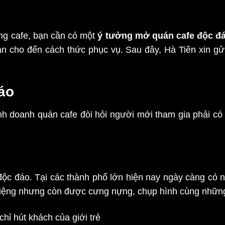
ng cafe, bạn cần có một
ý tưởng mở quán cafe độc đ
an cho đến cách thức phục vụ. Sau đây, Hà Tiên xin g
áo
h doanh quán cafe đòi hỏi người mới tham gia phải có 
c đáo. Tại các thành phố lớn hiện nay ngày càng có n
iệng nhưng còn được cưng nựng, chụp hình cùng nhữn