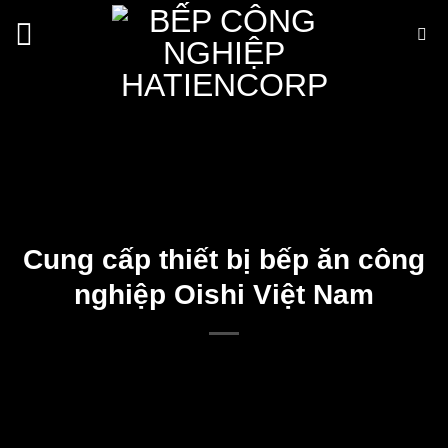
Bỏ
qua
nội
dung
Cung cấp thiết bị bếp ăn công
nghiệp Oishi Việt Nam