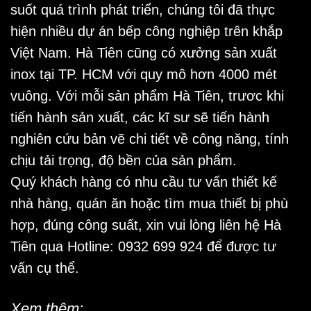
suốt quá trình phát triển, chúng tôi đã thực
hiện nhiều dự án bếp công nghiệp trên khắp
Việt Nam. Hà Tiên cũng có
xưởng sản xuất
inox
tại TP. HCM
với quy mô hơn 4000 mét
vuông. Với mỗi
sản phẩm Hà Tiên
, trươc khi
tiến hành sản xuất, các kĩ sư sẽ tiến hành
nghiên cứu bản vẽ chi tiết về công năng, tính
chịu tải trọng, độ bền của sản phẩm.
Quý khách hàng có nhu cầu tư vấn thiết kế
nhà hàng, quán ăn hoặc tìm mua thiết bị phù
hợp, đúng công suất, xin vui lòng liên hệ Hà
Tiên qua Hotline: 0932 699 924 để được tư
vấn cụ thể.
Xem thêm: