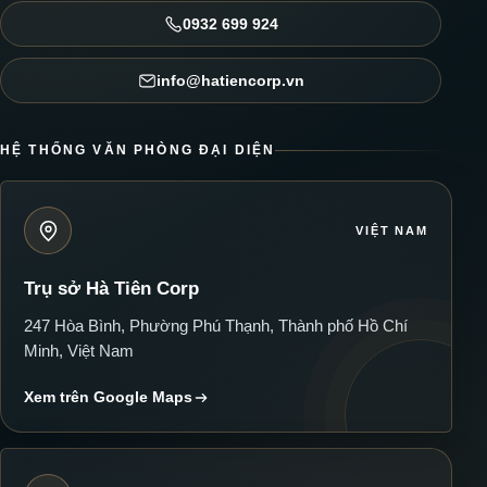
0932 699 924
info@hatiencorp.vn
HỆ THỐNG VĂN PHÒNG ĐẠI DIỆN
VIỆT NAM
Trụ sở Hà Tiên Corp
247 Hòa Bình, Phường Phú Thạnh, Thành phố Hồ Chí
Minh, Việt Nam
Xem trên Google Maps