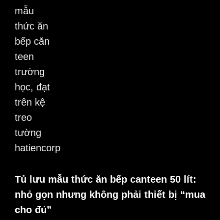
Tủ lưu mẫu thức ăn bếp canteen 50 lít:
nhỏ gọn nhưng không phải thiết bị “mua
cho đủ”