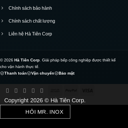
Chính sách bảo hành
Chính sách chất lượng
Liên hệ Hà Tiên Corp
© 2026
Hà Tiên Corp
. Giải pháp bếp công nghiệp được thiết kế
cho vận hành thực tế.
Thanh toán
Vận chuyển
Bảo mật
Cash
PayPal
Visa
On
Copyright 2026 ©
Hà Tiên Corp.
Delivery
HỎI MR. INOX