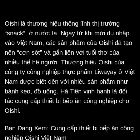
Oishi là thương hiệu thống lĩnh thị trường
“snack” ở nước ta. Ngay từ khi mới du nhập
vào Việt Nam, các sản phẩm của Oishi đã tạo
nên “cơn sốt” và gắn liền với tuổi thơ của
nhiều thế hệ người. Thương hiệu Oishi của
công ty công nghiệp thực phẩm Liwayay ở Việt
Nam được biết đến với nhiều sản phẩm như
bánh kẹo, đồ uống. Hà Tiên vinh hạnh là đối
tác cung cấp
thiết bị bếp ăn công nghiệp
cho
Oishi.
Bạn Đang Xem:
Cung cấp thiết bị bếp ăn công
nghiệp Oishi Việt Nam