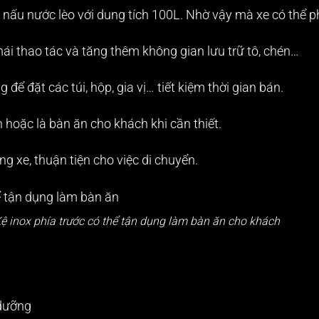
i nấu nước lèo với dung tích 100L. Nhờ vậy mà xe có thể 
mái thao tác và tăng thêm không gian lưu trữ tô, chén…
 để đặt các túi, hộp, gia vị… tiết kiệm thời gian bán.
n hoặc là bàn ăn cho khách khi cần thiết.
ng xe, thuận tiện cho việc di chuyển.
ệ inox phía trước có thể tận dụng làm bàn ăn cho khách
 dưỡng