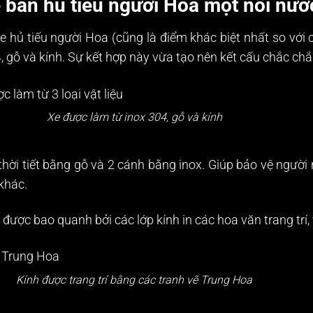
 bán hủ tiếu người Hoa một nồi nướ
 hủ tiếu người Hoa (cũng là điểm khác biệt nhất so với cá
04, gỗ và kính. Sự kết hợp này vừa tạo nên kết cấu chắc c
Xe được làm từ inox 304, gỗ và kính
 thời tiết bằng gỗ và 2 cánh bằng inox. Giúp bảo vệ ngư
khác.
 được bao quanh bởi các lớp kính in các hoa văn trang trí,
Kính được trang trí bằng các tranh vẽ Trung Hoa