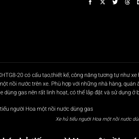
XHTG8-20 có cấu tạo,thiết kế, công năng tương tự như xe h
 một nồi nước trên xe. Phù hợp với những nhà hàng, quán
xe dùng gas nên rất linh hoạt, có thể lắp đặt và sử dụng ở 
Xe hủ tiếu người Hoa một nồi nước dù