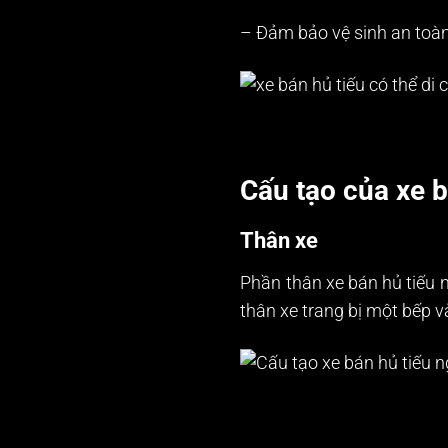
– Đảm bảo vệ sinh an to
Cấu tạo của xe 
Thân xe
Phần thân xe bán hủ tiếu 
thân xe trang bị một bếp v