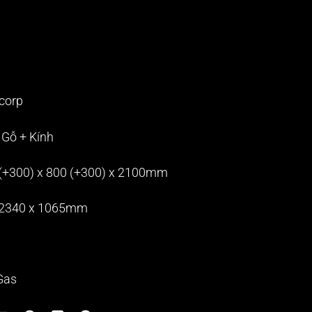
corp
+ Gỗ + Kính
 (+300) x 800 (+300) x 2100mm
: 2340 x 1065mm
Gas