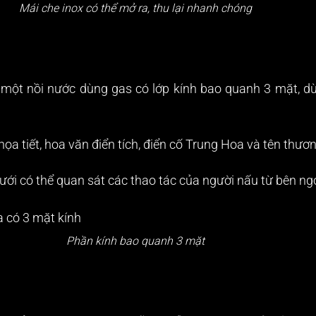
Mái che inox có thể mở ra, thu lại nhanh chóng
một nồi nước dùng gas có lớp kính bao quanh 3 mặt, dùn
họa tiết, hoa văn điển tích, điển cố Trung Hoa và tên thươ
ưới có thể quan sát các thao tác của người nấu từ bên ng
Phần kính bao quanh 3 mặt