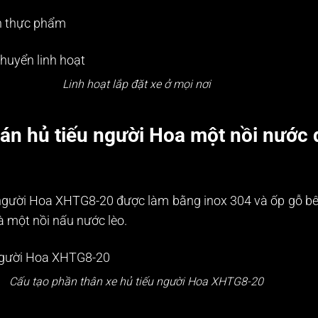
àn thực phẩm
Linh hoạt lắp đặt xe ở mọi nơi
bán hủ tiếu người Hoa một nồi nước
người Hoa XHTG8-20 được làm bằng inox 304 và ốp gỗ bên 
à một nồi nấu nước lèo.
Cấu tạo phần thân xe hủ tiếu người Hoa XHTG8-20