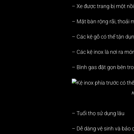
– Xe được trang bị một nồ
– Mặt bàn rộng rãi, thoải 
– Các kệ gỗ có thể tận dụng
– Các kệ inox là nơi ra mó
– Bình gas đặt gọn bên tro
K
– Tuổi thọ sử dụng lâu
– Dễ dàng vệ sinh và bảo