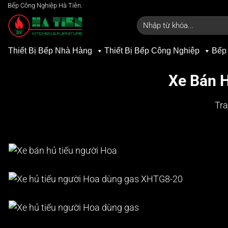
Bỏ
Bếp Công Nghiệp Hà Tiên.
qua
Tìm
kiếm:
nội
dung
Thiết Bị Bếp Nhà Hàng
Thiết Bị Bếp Công Nghiệp
Bếp
Xe Bán 
Tra