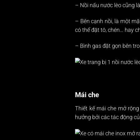
– Nồi nấu nước lèo cũng là
– Bên cạnh nồi, là một mặt
có thể đặt tô, chén… hay ch
– Bình gas đặt gọn bên tr
Mái che
Thiết kế mái che mở rộng 
hưởng bởi các tác động củ