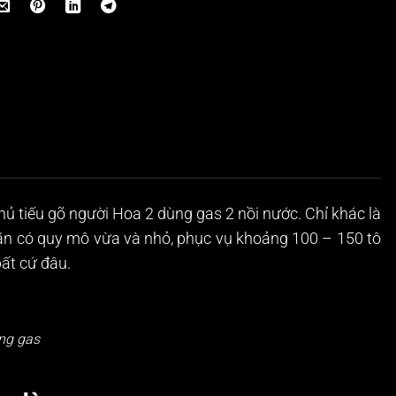
ủ tiếu gõ người Hoa 2 dùng gas 2 nồi nước. Chỉ khác là
 ăn có quy mô vừa và nhỏ, phục vụ khoảng 100 – 150 tô
bất cứ đâu.
ng gas