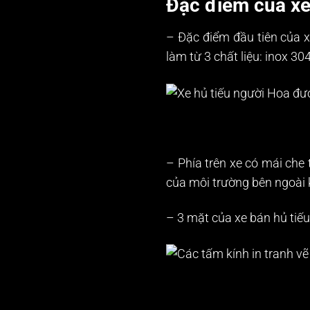
Đặc điểm của xe
– Đặc điểm đầu tiên của xe
làm từ 3 chất liệu: inox 3
– Phía trên xe có mái che
của môi trường bên ngoài 
– 3 mặt của xe bán hủ tiếu