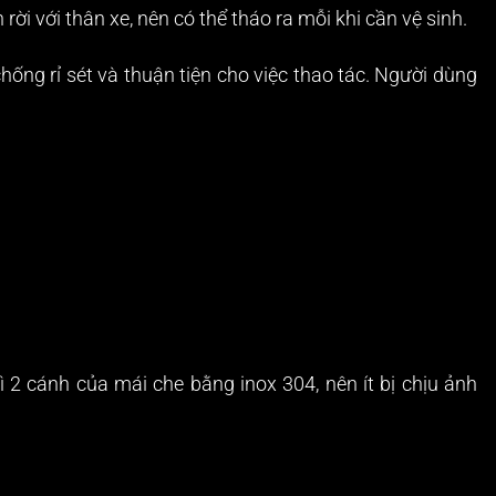
i với thân xe, nên có thể tháo ra mỗi khi cần vệ sinh.
hống rỉ sét và thuận tiện cho việc thao tác. Người dùng
ì 2 cánh của mái che bằng inox 304, nên ít bị chịu ảnh