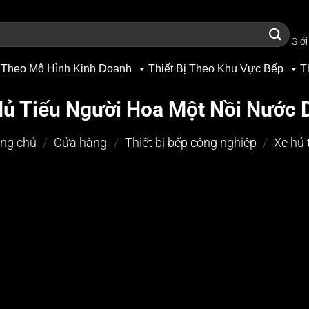
Giới
 Theo Mô Hình Kinh Doanh
Thiết Bị Theo Khu Vực Bếp
T
Hủ Tiếu Người Hoa Một Nồi Nước 
ng chủ
/
Cửa hàng
/
Thiết bị bếp công nghiệp
/
Xe hủ 