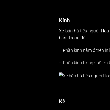
Kính
Xe bán hủ tiếu người Hoa 
bẩn. Trong đó:
– Phần kính nằm ở trên in 
– Phần kính trong suốt ở d
Kệ