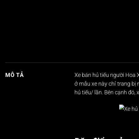
MÔ TẢ
Xe bán hủ tiếu người Hoa 
ở mẫu xe này chỉ trang bị
hủ tiếu/ lần. Bên cạnh đó, 