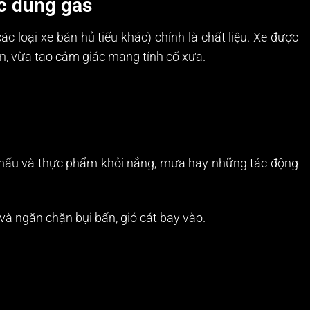
c dùng gas
c loại xe bán hủ tiếu khác) chính là chất liệu. Xe được
hắn, vừa tạo cảm giác mang tính cổ xưa.
ời nấu và thực phẩm khỏi nắng, mưa hay những tác động
 và ngăn chặn bụi bẩn, gió cát bay vào.