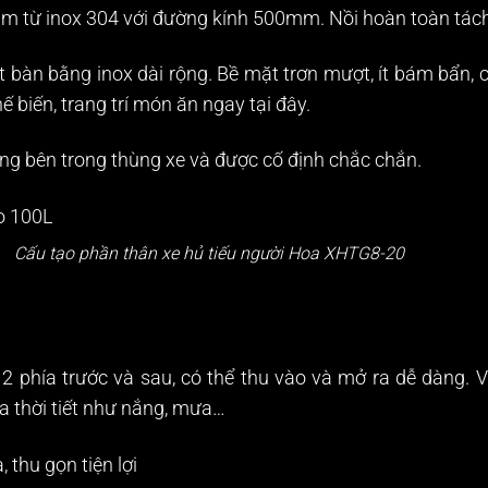
m từ inox 304 với đường kính 500mm. Nồi hoàn toàn tách rờ
 bàn bằng inox dài rộng. Bề mặt trơn mượt, ít bám bẩn, c
ế biến, trang trí món ăn ngay tại đây.
ong bên trong thùng xe và được cố định chắc chắn.
Cấu tạo phần thân xe hủ tiếu người Hoa XHTG8-20
2 phía trước và sau, có thể thu vào và mở ra dễ dàng. V
a thời tiết như nắng, mưa…