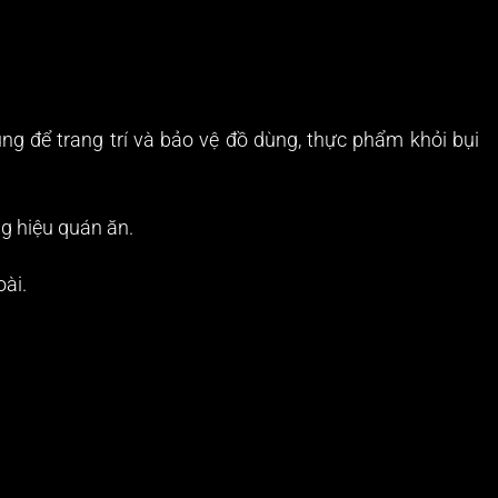
g để trang trí và bảo vệ đồ dùng, thực phẩm khỏi bụi
ng hiệu quán ăn.
oài.