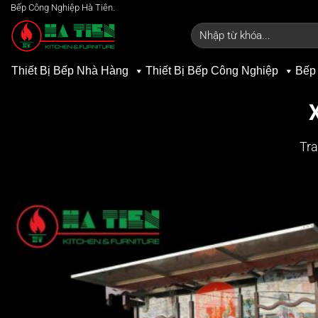
Bỏ
Bếp Công Nghiệp Hà Tiên.
qua
Tìm
kiếm:
nội
dung
Thiết Bị Bếp Nhà Hàng
Thiết Bị Bếp Công Nghiệp
Bếp
Tra