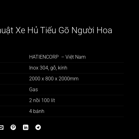
huật Xe Hủ Tiếu Gõ Người Hoa
HATIENCORP – Việt Nam
Inox 304, gỗ, kính
2000 x 800 x 2000mm
Gas
2 nồi 100 lít
4 bánh