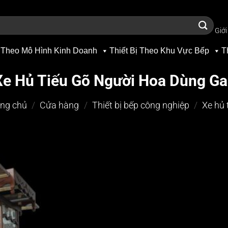
Giới
 Theo Mô Hình Kinh Doanh
Thiết Bị Theo Khu Vực Bếp
T
Xe Hủ Tiếu Gõ Người Hoa Dùng Ga
ng chủ
/
Cửa hàng
/
Thiết bị bếp công nghiệp
/
Xe hủ 