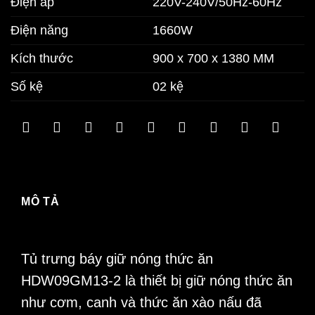
Điện áp
220V-240V/50Hz-60Hz
Điện năng
1660W
Kích thước
900 x 700 x 1380 MM
Số kệ
02 kệ
MÔ TẢ
Tủ trưng báy giữ nóng thức ăn
HDW09GM13-2
là thiết bị giữ nóng thức ăn
như cơm, canh và thức ăn xào nấu đã