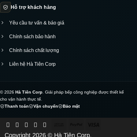
Hỗ trợ khách hàng
Yêu cầu tư vấn & báo giá
Chính sách bảo hành
Chính sách chất lượng
Liên hệ Hà Tiên Corp
© 2026
Hà Tiên Corp
. Giải pháp bếp công nghiệp được thiết kế
cho vận hành thực tế.
Thanh toán
Vận chuyển
Bảo mật
Cash
PayPal
Visa
On
Copyright 2026 ©
Hà Tiên Corp.