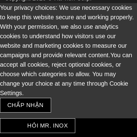
Delivery
Your privacy choices: We use necessary cookies
to keep this website secure and working properly.
With your permission, we also use analytics
cookies to understand how visitors use our
website and marketing cookies to measure our
campaigns and provide relevant content.You can
accept all cookies, reject optional cookies, or
choose which categories to allow. You may
change your choice at any time through Cookie
Settings.
CHẤP NHẬN
HỎI MR. INOX