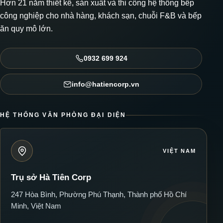
Hơn 21 năm thiết kế, sản xuất và thi công hệ thống bếp
công nghiệp cho nhà hàng, khách sạn, chuỗi F&B và bếp
ăn quy mô lớn.
0932 699 924
info@hatiencorp.vn
HỆ THỐNG VĂN PHÒNG ĐẠI DIỆN
VIỆT NAM
Trụ sở Hà Tiên Corp
247 Hòa Bình, Phường Phú Thạnh, Thành phố Hồ Chí
Minh, Việt Nam