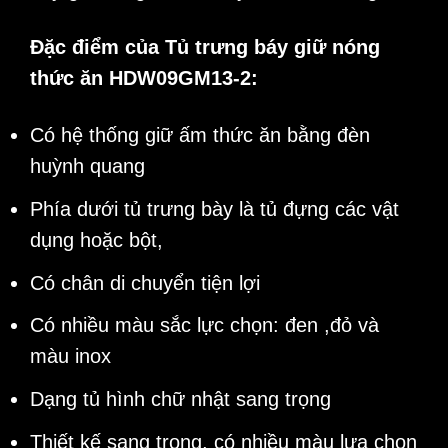
Đặc điểm của Tủ trưng báy giữ nóng
thức ăn HDW09GM13-2:
Có hệ thống giữ ấm thức ăn bằng đèn
huỳnh quang
Phía dưới tủ trưng bày là tủ đựng các vật
dụng hoặc bột,
Có chân di chuyển tiện lợi
Có nhiều màu sắc lực chọn: đen ,đỏ và
màu inox
Dạng tủ hình chữ nhật sang trọng
Thiết kế sang trọng, có nhiều màu lựa chọn