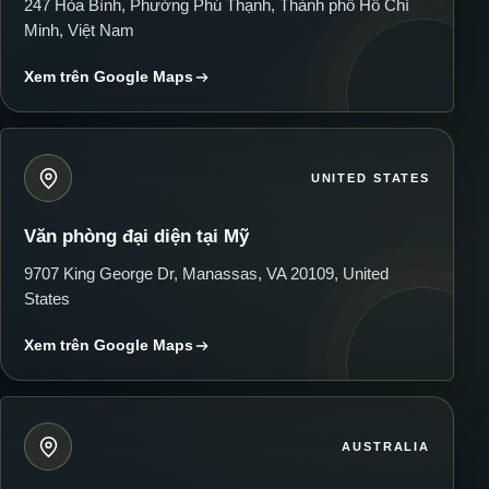
247 Hòa Bình, Phường Phú Thạnh, Thành phố Hồ Chí
Minh, Việt Nam
Xem trên Google Maps
UNITED STATES
Văn phòng đại diện tại Mỹ
9707 King George Dr, Manassas, VA 20109, United
States
Xem trên Google Maps
AUSTRALIA