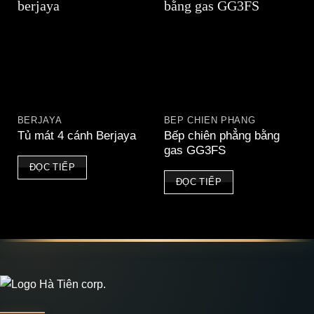
BERJAYA
BẾP CHIÊN PHẲNG
Bếp chiên phẳng bằng
Tủ mát 4 cánh Berjaya
gas GG3FS
ĐỌC TIẾP
ĐỌC TIẾP