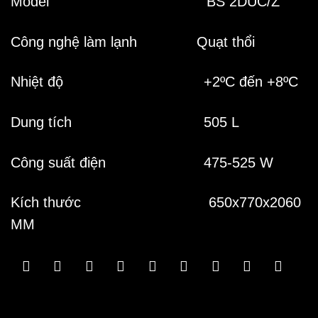
Model BS 2DUC/Z
Công nghệ làm lạnh Quạt thổi
Nhiệt độ +2ºC đến +8ºC
Dung tích 505 L
Công suất điện 475-525 W
Kích thước 650x770x2060
MM