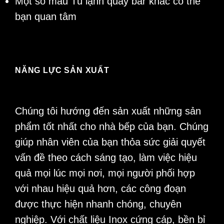
Một số mẫu
Tủ lạnh quầy bar
khác có thể
bạn quan tâm
NĂNG LỰC SẢN XUẤT
Chúng tôi hướng đến sản xuất những sản
phẩm tốt nhất cho nhà bếp của bạn. Chúng
giúp nhân viên của bạn thỏa sức giải quyết
vấn đề theo cách sáng tạo, làm việc hiệu
quả mọi lúc mọi nơi, mọi người phối hợp
với nhau hiệu quả hơn, các công đoạn
được thực hiện nhanh chóng, chuyên
nghiệp. Với chất liệu Inox cứng cáp, bền bỉ