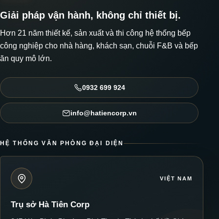
Giải pháp vận hành, không chỉ thiết bị.
Hơn 21 năm thiết kế, sản xuất và thi công hệ thống bếp
công nghiệp cho nhà hàng, khách sạn, chuỗi F&B và bếp
ăn quy mô lớn.
0932 699 924
info@hatiencorp.vn
HỆ THỐNG VĂN PHÒNG ĐẠI DIỆN
VIỆT NAM
Trụ sở Hà Tiên Corp