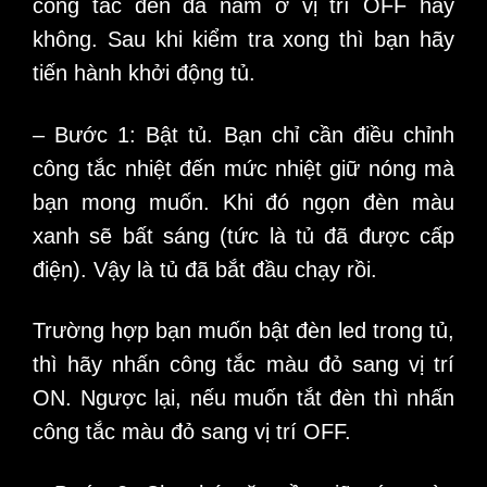
công tắc đèn đã nằm ở vị trí OFF hay
không. Sau khi kiểm tra xong thì bạn hãy
tiến hành khởi động tủ.
– Bước 1: Bật tủ. Bạn chỉ cần điều chỉnh
công tắc nhiệt đến mức nhiệt giữ nóng mà
bạn mong muốn. Khi đó ngọn đèn màu
xanh sẽ bất sáng (tức là tủ đã được cấp
điện). Vậy là tủ đã bắt đầu chạy rồi.
Trường hợp bạn muốn bật đèn led trong tủ,
thì hãy nhấn công tắc màu đỏ sang vị trí
ON. Ngược lại, nếu muốn tắt đèn thì nhấn
công tắc màu đỏ sang vị trí OFF.