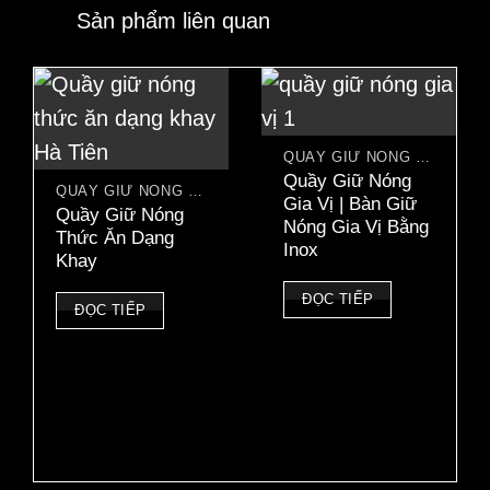
Sản phẩm liên quan
QUẦY GIỮ NÓNG THỨC ĂN
Quầy Giữ Nóng
QUẦY GIỮ NÓNG THỨC ĂN
Gia Vị | Bàn Giữ
Quầy Giữ Nóng
Nóng Gia Vị Bằng
Thức Ăn Dạng
Inox
Khay
ĐỌC TIẾP
ĐỌC TIẾP