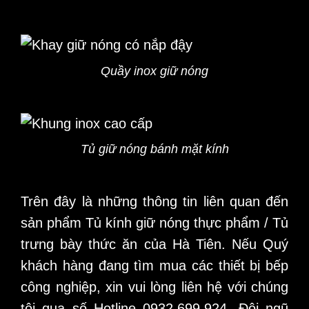
Quầy inox giữ nóng
Tủ giữ nóng bánh mặt kính
Trên đây là những thông tin liên quan đến
sản phẩm Tủ kính giữ nóng thực phẩm / Tủ
trưng bày thức ăn của Hà Tiên. Nếu Quý
khách hàng đang tìm mua các thiết bị bếp
công nghiệp, xin vui lòng liên hệ với chúng
tôi qua số Hotline 0932.699.924. Đội ngũ