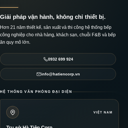
Giải pháp vận hành, không chỉ thiết bị.
Hơn 21 năm thiết kế, sản xuất và thi công hệ thống bếp
công nghiệp cho nhà hàng, khách sạn, chuỗi F&B và bếp
ăn quy mô lớn.
0932 699 924
info@hatiencorp.vn
HỆ THỐNG VĂN PHÒNG ĐẠI DIỆN
VIỆT NAM
Trụ sở Hà Tiên Corp