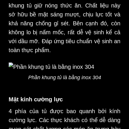
khung tủ giữ nóng thức ăn. Chất liệu này
sở hữu bề mặt sáng mượt, chịu lực tốt và
khả năng chống gỉ sét. Bên cạnh đó, còn
không lo bị nấm mốc, rất dễ vệ sinh kể cả
với dầu mỡ. Đáp ứng tiêu chuẩn vệ sinh an
toàn thực phẩm.
Phần khung tủ là bằng inox 304
Mặt kính cường lực
4 phía của tủ được bao quanh bởi kính
cường lực. Các thực khách có thể dễ dàng
quan sát chất lượng các món ăn trưng bày