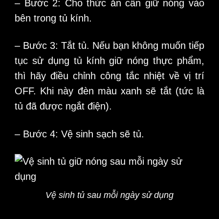
– Bước 2: Cho thức ăn cần giữ nóng vào
bên trong tủ kính.
– Bước 3: Tắt tủ. Nếu bạn không muốn tiếp
tục sử dụng tủ kính giữ nóng thực phẩm,
thì hãy điều chỉnh công tắc nhiệt về vị trí
OFF. Khi này đèn màu xanh sẽ tắt (tức là
tủ đã được ngắt điện).
– Bước 4: Vệ sinh sạch sẽ tủ.
Vệ sinh tủ sau mỗi ngày sử dụng