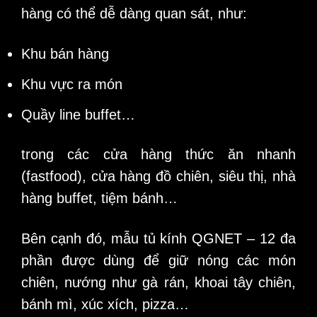
hàng có thể dễ dàng quan sát, như:
Khu bán hàng
Khu vực ra món
Quầy line buffet…
trong các cửa hàng thức ăn nhanh
(fastfood), cửa hàng đồ chiên, siêu thị, nhà
hàng buffet, tiệm bánh…
Bên cạnh đó, mẫu tủ kính QGNET – 12 đa
phần được dùng để giữ nóng các món
chiên, nướng như gà rán, khoai tây chiên,
bánh mì, xúc xích, pizza…