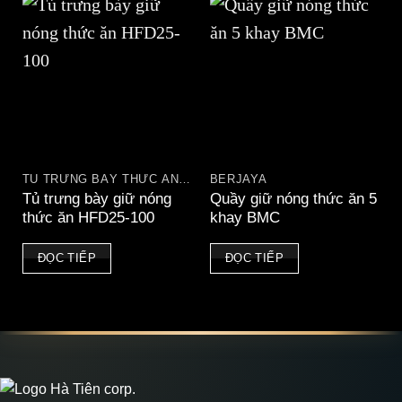
TỦ TRƯNG BÀY THỨC ĂN NÓNG
BERJAYA
Tủ trưng bày giữ nóng
Quầy giữ nóng thức ăn 5
thức ăn HFD25-100
khay BMC
ĐỌC TIẾP
ĐỌC TIẾP