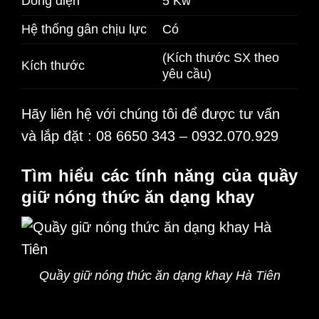
Dòng điện
5 Kw
Hệ thống gân chịu lực
Có
(Kích thước SX theo
Kích thước
yêu cầu)
Hãy liên hệ với chúng tôi để được tư vấn
và lắp đặt : 08 6650 343 – 0932.070.929
Tìm hiểu các tính năng của quầy
giữ nóng thức ăn dạng khay
Quầy giữ nóng thức ăn dạng khay Hà Tiên