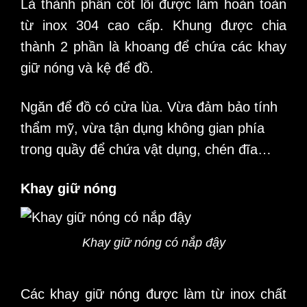
Là thành phần cốt lõi được làm hoàn toàn
từ inox 304 cao cấp. Khung được chia
thành 2 phần là khoang để chứa các khay
giữ nóng và kệ để đồ.
Ngăn để đồ có cửa lùa. Vừa đảm bảo tính
thẩm mỹ, vừa tận dụng không gian phía
trong quầy để chứa vật dụng, chén đĩa…
Khay giữ nóng
Khay giữ nóng có nắp đậy
Các khay giữ nóng được làm từ inox chất