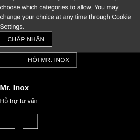
choose which categories to allow. You may
change your choice at any time through Cookie
Settings.
CHẤP NHẬN
HỎI MR. INOX
Mr. Inox
Hỗ trợ tư vấn