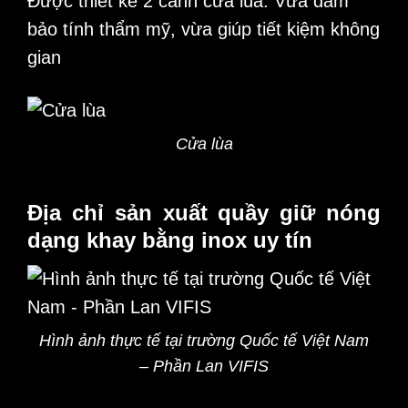
Được thiết kế 2 cánh cửa lùa. Vừa đảm
bảo tính thẩm mỹ, vừa giúp tiết kiệm không
gian
Cửa lùa
Địa chỉ sản xuất quầy giữ nóng
dạng khay bằng inox uy tín
Hình ảnh thực tế tại trường Quốc tế Việt Nam
– Phần Lan VIFIS