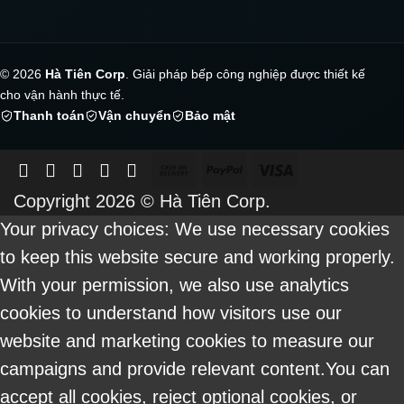
© 2026
Hà Tiên Corp
. Giải pháp bếp công nghiệp được thiết kế
cho vận hành thực tế.
Thanh toán
Vận chuyển
Bảo mật
Cash
PayPal
Visa
On
Copyright 2026 ©
Hà Tiên Corp.
Delivery
Your privacy choices: We use necessary cookies
to keep this website secure and working properly.
With your permission, we also use analytics
cookies to understand how visitors use our
website and marketing cookies to measure our
campaigns and provide relevant content.You can
accept all cookies, reject optional cookies, or