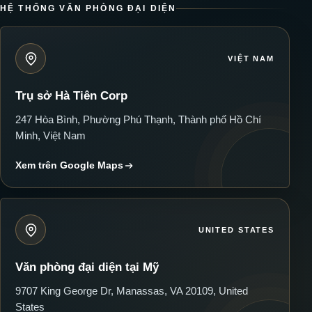
HỆ THỐNG VĂN PHÒNG ĐẠI DIỆN
VIỆT NAM
Trụ sở Hà Tiên Corp
247 Hòa Bình, Phường Phú Thạnh, Thành phố Hồ Chí
Minh, Việt Nam
Xem trên Google Maps
UNITED STATES
Văn phòng đại diện tại Mỹ
9707 King George Dr, Manassas, VA 20109, United
States