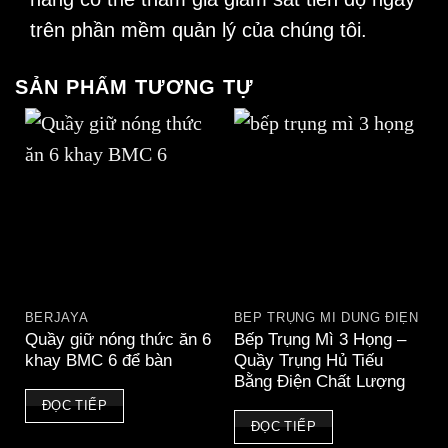
trên phần mềm quản lý của chúng tôi.
SẢN PHẨM TƯƠNG TỰ
BERJAYA
BẾP TRỤNG MÌ DÙNG ĐIỆN
Quầy giữ nóng thức ăn 6
Bếp Trụng Mì 3 Họng –
khay BMC 6 để bàn
Quầy Trụng Hủ Tiếu
Bằng Điện Chất Lượng
ĐỌC TIẾP
ĐỌC TIẾP