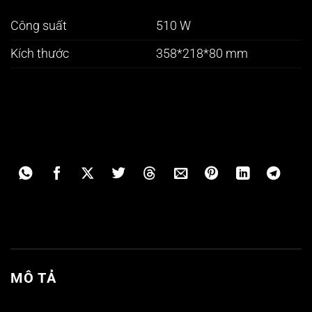
Công suất
510 W
Kích thước
358*218*80 mm
MÔ TẢ