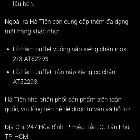
lâu bền..
Ngoài ra Hà Tiên còn cung cấp thêm đa dạng
mặt hàng khác như:
Lò hầm buffet vuông nắp kiếng chân inox
2/3-AT62293.
Lò hầm buffet tròn nắp kiếng có chân -
AT52293.
Hà Tiên nhà phân phối sản phẩm trên toàn
quốc, vui lòng liên hệ để được tư vấn và hỗ trợ:
Địa Chỉ: 247 Hòa Bình, P. Hiệp Tân, Q. Tân Phú,
TP. HCM