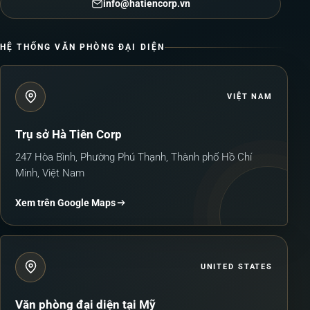
info@hatiencorp.vn
HỆ THỐNG VĂN PHÒNG ĐẠI DIỆN
VIỆT NAM
Trụ sở Hà Tiên Corp
247 Hòa Bình, Phường Phú Thạnh, Thành phố Hồ Chí
Minh, Việt Nam
Xem trên Google Maps
UNITED STATES
Văn phòng đại diện tại Mỹ