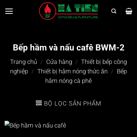
Bỏ
qua
nội
dung
Bếp hầm và nấu cafê BWM-2
Trang chủ
/
Cửa hàng
/
Thiết bị bếp công
nghiệp
/
Thiết bị hâm nóng thức ăn
/
Bếp
hâm nóng cà phê
BỘ LỌC SẢN PHẨM