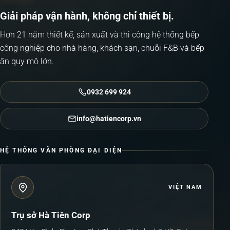
Giải pháp vận hành, không chỉ thiết bị.
Hơn 21 năm thiết kế, sản xuất và thi công hệ thống bếp
công nghiệp cho nhà hàng, khách sạn, chuỗi F&B và bếp
ăn quy mô lớn.
0932 699 924
info@hatiencorp.vn
HỆ THỐNG VĂN PHÒNG ĐẠI DIỆN
VIỆT NAM
Trụ sở Hà Tiên Corp