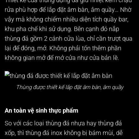
Thiết kế của
thùng đựng đá giữ nhiệt
kèm chậu
rửa phù hợp để lắp đặt âm bàn, âm quầy… Nhờ
vậy mà không chiếm nhiều diện tích quầy bar,
khu pha chế
khi sử dụng. Bên cạnh đó nắp
thùng đá gồm 2 cánh cửa lùa, chỉ cần trượt qua
lại để đóng, mở. Không phải tốn thêm phần
không gian mở để mở cửa như cửa bản lề.
Thùng được thiết kế lắp đặt âm bàn, âm quầy
An toàn vệ sinh thực phẩm
So với các loại thùng đá nhựa hay thùng đá
xốp, thì thùng đá inox không bị bám mùi, dễ