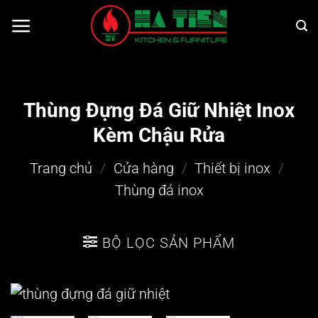
Bỏ
qua
nội
dung
Thùng Đựng Đá Giữ Nhiệt Inox
Kèm Chậu Rửa
Trang chủ
/
Cửa hàng
/
Thiết bị inox
/
Thùng đá inox
BỘ LỌC SẢN PHẨM