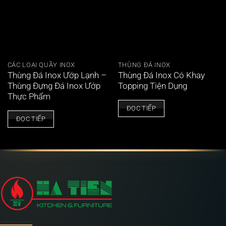
CÁC LOẠI QUẦY INOX
THÙNG ĐÁ INOX
Thùng Đá Inox Ướp Lạnh –
Thùng Đá Inox Có Khay
Thùng Đựng Đá Inox Ướp
Topping Tiện Dụng
Thực Phẩm
ĐỌC TIẾP
ĐỌC TIẾP