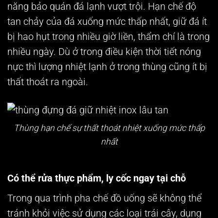
năng bảo quán đá lạnh vượt trội. Hạn chế độ
tan chảy của đá xuống mức thấp nhất, giữ đá ít
bị hao hụt trong nhiều giờ liền, thẩm chí là trong
nhiều ngày. Dù ở trong điều kiện thời tiết nóng
nực thì lượng nhiệt lạnh ở trong thùng cũng ít bị
thất thoát ra ngoài.
Thùng hạn chế sự thất thoát nhiệt xuống mức thấp
nhất
Có thể rửa thực phẩm, ly cốc ngay tại chỗ
Trong qua trình pha chế đồ uống sẽ không thể
tránh khỏi việc sử dụng các loại trái cây, dụng