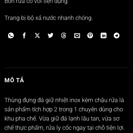
Bồn rửa có vòi tiện dụng.
Trang bị bộ xả nước nhanh chóng.
MÔ TẢ
Thùng đựng đá giữ nhiệt inox kèm chậu rửa
là
sản phẩm tích hợp 2 trong 1 chuyên dùng cho
khu pha chế. Vừa giữ đá lạnh lâu tan, vừa sơ
chế thực phẩm, rửa ly cốc ngay tại chỗ tiện lợi.