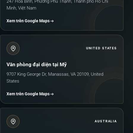
247 Hòa Bình, Phường Phú Thạnh, Thành phố Hồ Chí
Minh, Việt Nam
Xem trên Google Maps
UNITED STATES
Văn phòng đại diện tại Mỹ
9707 King George Dr, Manassas, VA 20109, United
States
Xem trên Google Maps
AUSTRALIA