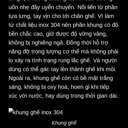
uốn nhẹ đầy uyển chuyển. Nối liến từ phần
tựa lưng, tay vịn cho tới chân ghế. Vì làm
từ chất liệu inox 304 nên phần khung có độ
bền chắc cao, giữ được độ vững vàng,
không bị nghiêng ngả. Đồng thời hỗ trợ
nâng đỡ trọng lượng cơ thể mà không phải
lo xảy ra tình trạng rung lắc ghế. Và người
dùng có thể gác tay lên thành ghế khi mỏi.
Ngoài ra, khung ghế còn có bề mặt trắng
sáng, không bị oxy hoá, hoen gỉ khi tiếp
xúc với nước, hay dùng trong thời gian dài.
Khung ghế