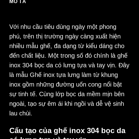
MÔ TẢ
Với nhu cầu tiêu dùng ngày một phong
phú, trên thị trường ngày càng xuất hiện
nhiều mẫu ghế, đa dạng từ kiểu dáng cho
đến chất liệu. Một trong số đó chính là
ghế
inox 304 bọc da có lưng tựa và tay vịn
. Đây
là mẫu
Ghế inox tựa lưng
làm từ khung
inox gồm những đường uốn cong nổi bật
sự tinh tế. Cùng lớp bọc da mềm mịn bên
ngoài, tạo sự êm ái khi ngồi và dễ vệ sinh
lau chùi.
Cấu tạo của ghế inox 304 bọc da