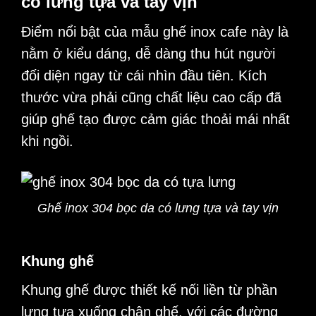
có lưng tựa và tay vịn
Điểm nổi bật của mẫu ghế inox cafe này là
nằm ở kiểu dáng, dễ dàng thu hút người
đối diện ngay từ cái nhìn đầu tiên. Kích
thước vừa phải cũng chất liệu cao cấp đã
giúp ghế tạo được cảm giác thoải mái nhất
khi ngồi.
Ghế inox 304 bọc da có lưng tựa và tay vịn
Khung ghế
Khung ghế được thiết kế nối liền từ phần
lưng tựa xuống chân ghế, với các đường