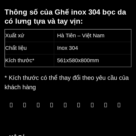
Thông số của Ghế inox 304 bọc da
có lưng tựa và tay vịn:
Xuất xứ
Hà Tiên – Việt Nam
Chất liệu
Inox 304
Kích thước*
561x580x800mm
* Kích thước có thể thay đổi theo yêu cầu của
khách hàng