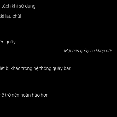
y tách khi sử dụng
dễ lau chùi
Mặt bên quầy có khớp nối
hiết bị khác trong hệ thống quầy bar.
hế trở nên hoàn hảo hơn