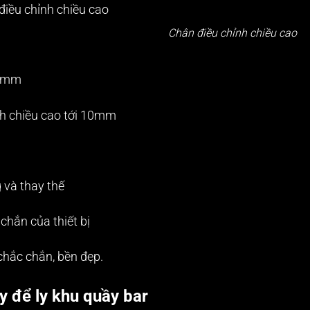
Chân điều chỉnh chiều cao
40mm
nh chiều cao tới 10mm
 và thay thế
chắn của thiết bị
chắc chắn, bền đẹp.
 để ly khu quầy bar