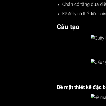
Chân có tăng đưa điề
Kệ để ly có thể điều chỉnh
Cấu tạo
Bề mặt thiết kế đặc b