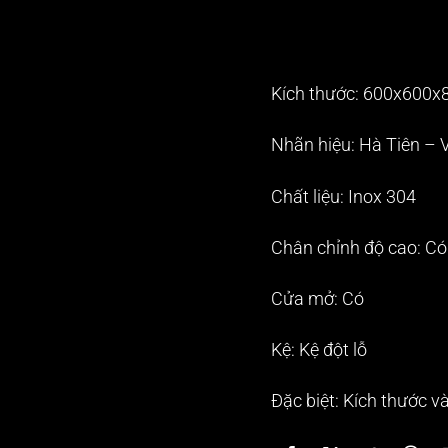
Kích thước: 600x600
Nhãn hiệu: Hà Tiên – 
Chất liệu: Inox 304
Chân chỉnh độ cao: Có
Cửa mở: Có
Kệ: Kệ đột lỗ
Đặc biệt: Kích thước và