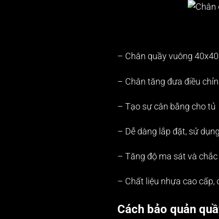
– Chân quầy vuông 40x
– Chân tăng đưa điều chỉ
– Tạo sự cân bằng cho tủ
– Dễ dàng lắp đặt, sử dụng
– Tăng độ ma sát và chắc 
– Chất liệu nhựa cao cấp, 
Cách bảo quản quầy