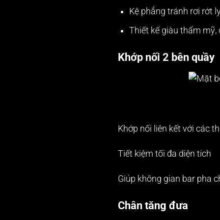
Kệ phẳng tránh rơi rớt l
Thiết kế giàu thẩm mỹ, 
Khớp nối 2 bên quầy
Khớp nối liên kết với các t
Tiết kiệm tối đa diện tích
Giúp không gian bar pha c
Chân tăng đưa