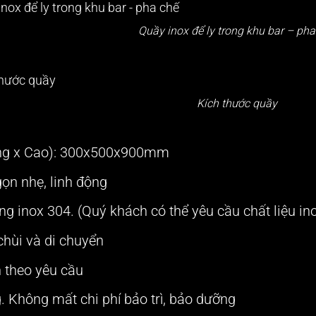
Quầy inox để ly trong khu bar – pha
Kích thước quầy
ộng x Cao): 300x500x900mm
gọn nhẹ, linh động
g inox 304. (Quý khách có thể yêu cầu chất liệu ino
chùi và di chuyển
h theo yêu cầu
. Không mất chi phí bảo trì, bảo dưỡng