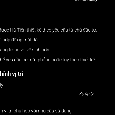
 được
Hà Tiên
thiết kế theo yêu cầu từ chủ đầu tư.
ù hợp để ốp mặt đá
ang trọng và vệ sinh hơn
thể yêu cầu bề mặt phẳng hoặc tuỳ theo thiết kế
hỉnh vị trí
Kệ úp ly
nh vị trí phù hợp với nhu cầu sử dụng