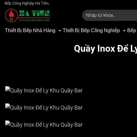
Bỏ
Bếp Công Nghiệp Hà Tiên.
qua
Tìm
kiếm:
nội
dung
Thiết Bị Bếp Nhà Hàng
Thiết Bị Bếp Công Nghiệp
Bếp
Quầy Inox Để L