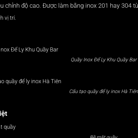
u chỉnh độ cao. Được làm bằng inox 201 hay 304 tù
 vị trí.
Quầy Inox Để Ly Khu Quầy Bar
Cấu tạo quầy để ly inox Hà Tiên
iệt
Bề mặt quầy