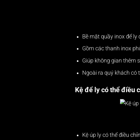
Bề mặt quầy inox để ly
Gồm các thanh inox ph
Giúp không gian thêm s
Ngoài ra quý khách có 
Kệ để ly có thể điều c
Kệ úp ly có thể điều chỉ