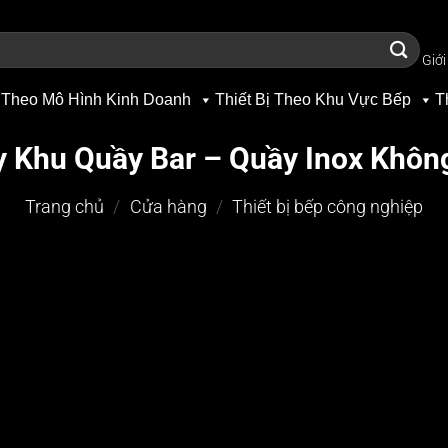
Giới
 Theo Mô Hình Kinh Doanh
Thiết Bị Theo Khu Vực Bếp
T
y Khu Quầy Bar – Quầy Inox Khôn
Trang chủ
/
Cửa hàng
/
Thiết bị bếp công nghiệp