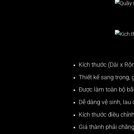
Kích thước (Dài x R
Thiết kế sang trọng, 
Được làm toàn bộ bằn
Dễ dàng vệ sinh, lau 
Kích thước điều chỉn
Giá thành phải chăng