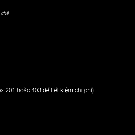
 chế
x 201 hoặc 403 để tiết kiệm chi phí)