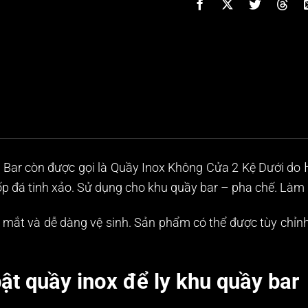
 Bar
còn được gọi là Quầy Inox Không Cửa 2 Kệ Dưới do
 ốp đá tinh xảo. Sử dụng cho khu quầy bar – pha chế. Làm 
p mắt và dễ dàng vệ sinh. Sản phẩm có thể được tùy chỉn
ật quầy inox để ly khu quầy bar