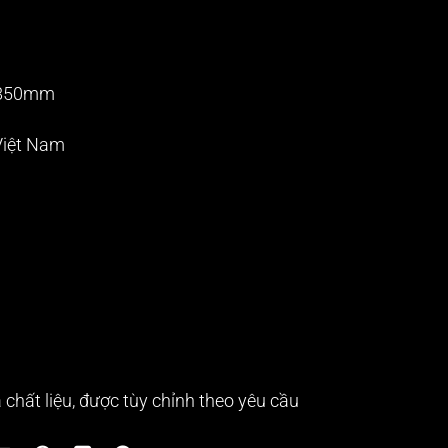
x850mm
Việt Nam
 chất liệu, được tùy chỉnh theo yêu cầu