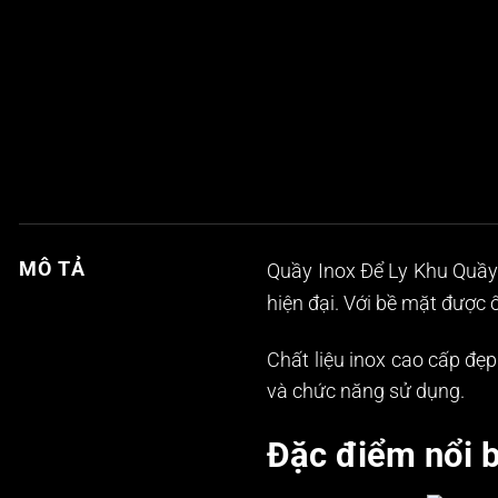
MÔ TẢ
Quầy Inox Để Ly Khu Quầy
hiện đại. Với bề mặt được
Chất liệu inox cao cấp đẹ
và chức năng sử dụng.
Đặc điểm nổi b