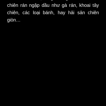
chiên rán ngập dầu như gà rán, khoai tây
chiên, các loại bánh, hay hải sản chiên
giòn…