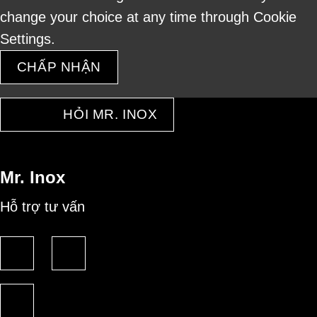
change your choice at any time through Cookie
Settings.
CHẤP NHẬN
HỎI MR. INOX
Mr. Inox
Hỗ trợ tư vấn