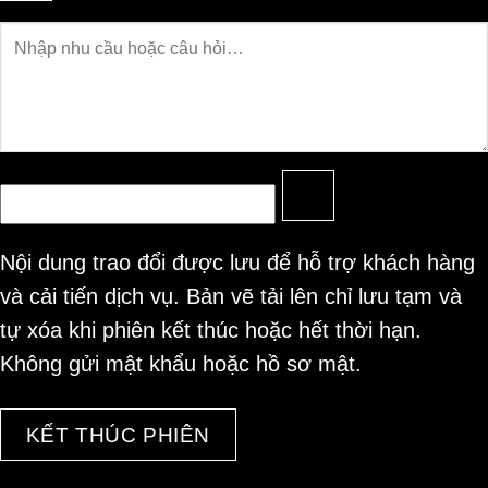
Câu
hỏi
Nội dung trao đổi được lưu để hỗ trợ khách hàng
và cải tiến dịch vụ. Bản vẽ tải lên chỉ lưu tạm và
tự xóa khi phiên kết thúc hoặc hết thời hạn.
Không gửi mật khẩu hoặc hồ sơ mật.
KẾT THÚC PHIÊN