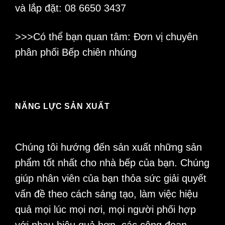
và lắp đặt: 08 6650 3437
>>>Có thể bạn quan tâm: Đơn vị chuyên
phân phối
Bếp chiên nhúng
NĂNG LỰC SẢN XUẤT
Chúng tôi hướng đến sản xuất những sản
phẩm tốt nhất cho nhà bếp của bạn. Chúng
giúp nhân viên của bạn thỏa sức giải quyết
vấn đề theo cách sáng tạo, làm việc hiệu
quả mọi lúc mọi nơi, mọi người phối hợp
với nhau hiệu quả hơn, các công đoạn