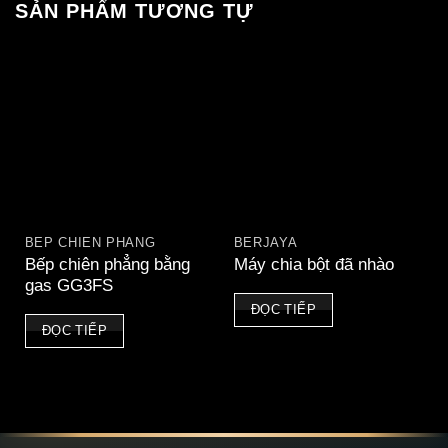
SẢN PHẨM TƯƠNG TỰ
BẾP CHIÊN PHẲNG
BERJAYA
Bếp chiên phẳng bằng
Máy chia bột đã nhào
gas GG3FS
ĐỌC TIẾP
ĐỌC TIẾP