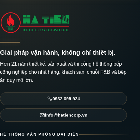
Giải pháp vận hành, không chỉ thiết bị.
Hơn 21 năm thiết kế, sản xuất và thi công hệ thống bếp
công nghiệp cho nhà hàng, khách sạn, chuỗi F&B và bếp
ăn quy mô lớn.
0932 699 924
info@hatiencorp.vn
HỆ THỐNG VĂN PHÒNG ĐẠI DIỆN