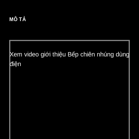
MÔ TẢ
Xem video giới thiệu Bếp chiên nhúng dùng
điện