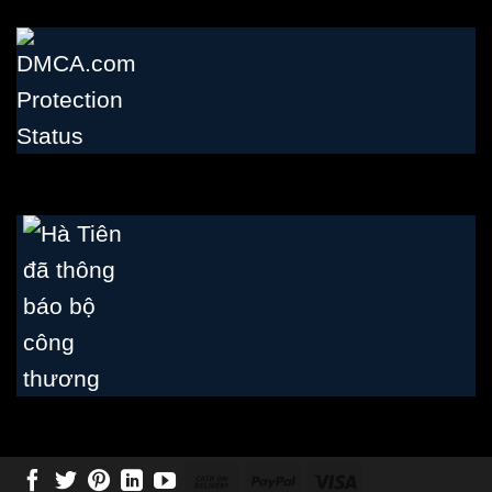
Cash
PayPal
Visa