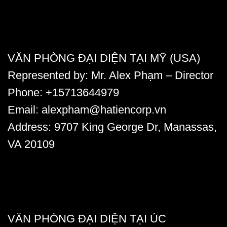
VĂN PHÒNG ĐẠI DIỆN TẠI MỸ (USA)
Represented by:
Mr. Alex Phạm
– Director
Phone:
+15713644979
Email:
alexpham@hatiencorp.vn
Address:
9707 King George Dr, Manassas,
VA 20109
VĂN PHÒNG ĐẠI DIỆN TẠI ÚC