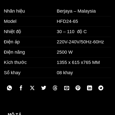
Nhãn hiệu
Berjaya – Malaysia
Model
HFD24-65
Nhiệt độ
30 – 110 độ C
Điện áp
220V-240V/50Hz-60Hz
Điện năng
2500 W
Kích thước
1355 x 615 x765 MM
Số khay
08 khay
MÔ TẢ