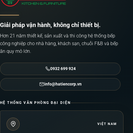
Giải pháp vận hành, không chỉ thiết bị.
Hơn 21 năm thiết kế, sản xuất và thi công hệ thống bếp
công nghiệp cho nhà hàng, khách sạn, chuỗi F&B và bếp
ăn quy mô lớn.
0932 699 924
info@hatiencorp.vn
HỆ THỐNG VĂN PHÒNG ĐẠI DIỆN
VIỆT NAM