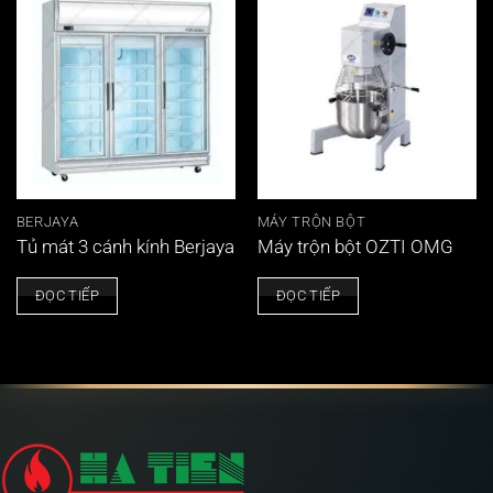
BERJAYA
MÁY TRỘN BỘT
Tủ mát 3 cánh kính Berjaya
Máy trộn bột OZTI OMG
ĐỌC TIẾP
ĐỌC TIẾP