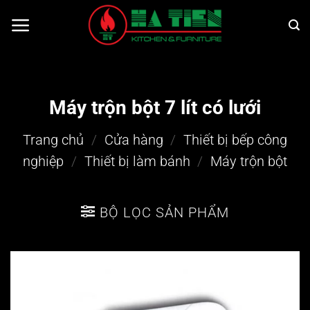
Bỏ
qua
nội
dung
Máy trộn bột 7 lít có lưới
Trang chủ
/
Cửa hàng
/
Thiết bị bếp công
nghiệp
/
Thiết bị làm bánh
/
Máy trộn bột
BỘ LỌC SẢN PHẨM