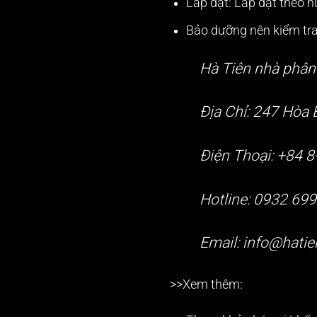
Lắp đặt: Lắp đặt theo h
Bảo dưỡng nên kiểm tra
Hà Tiên nhà phân 
Địa Chỉ: 247 Hòa 
Điện Thoại: +84 
Hotline: 0932 69
Email: info@hatie
>>Xem thêm: