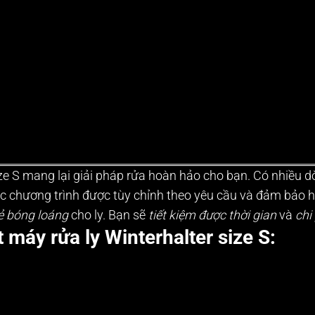
ze S
mang lại giải pháp rửa hoàn hảo cho bạn. Có nhiều d
 các chương trình được tùy chỉnh theo yêu cầu và đảm bảo 
vẻ bóng loáng
cho ly. Bạn sẽ
tiết kiệm được thời gian
và
chi
 máy rửa ly Winterhalter size S: