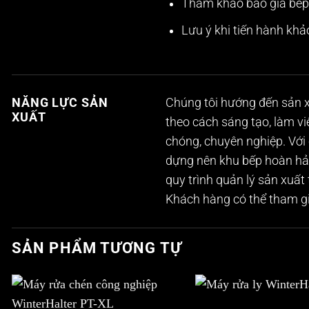
Tham khảo báo giá
bếp
Lưu ý khi tiến hành khả
NĂNG LỰC SẢN
Chúng tôi hướng đến sản x
XUẤT
theo cách sáng tạo, làm v
chóng, chuyên nghiệp. Với 
dựng nên khu bếp hoàn hảo
quy trình quản lý sản xuất
Khách hàng có thể tham gi
SẢN PHẨM TƯƠNG TỰ