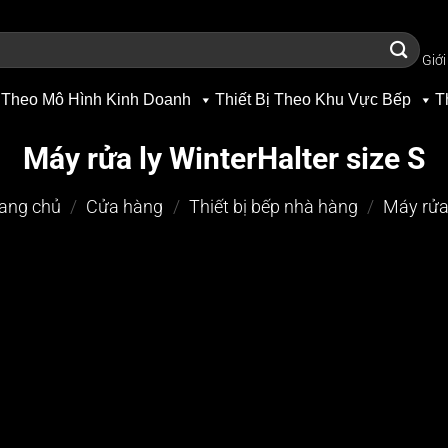
Giới
 Theo Mô Hình Kinh Doanh
Thiết Bị Theo Khu Vực Bếp
T
Máy rửa ly WinterHalter size S
ang chủ
/
Cửa hàng
/
Thiết bị bếp nhà hàng
/
Máy rửa