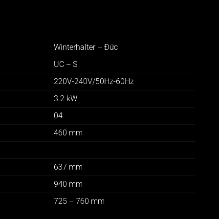
Winterhalter – Đức
UC – S
220V-240V/50Hz-60Hz
3.2 kW
04
460 mm
637 mm
940 mm
725 – 760 mm