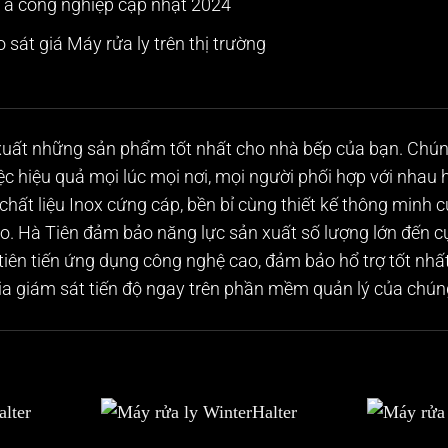
 á công nghiệp
cập nhật 2024
o sát giá
Máy rửa ly
trên thị trường
uất những sản phẩm tốt nhất cho nhà bếp của bạn. Chúng
iệc hiệu quả mọi lúc mọi nơi, mọi người phối hợp với nhau
chất liệu Inox cứng cáp, bền bỉ cùng thiết kế thông minh 
. Hà Tiên đảm bảo năng lực sản xuất số lượng lớn đến cực
 tiên tiến ứng dụng công nghệ cao, đảm bảo hổ trợ tốt nhất
a giám sát tiến độ ngay trên phần mềm quản lý của chúng