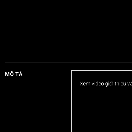
MÔ TẢ
Xem video giới thiệu 