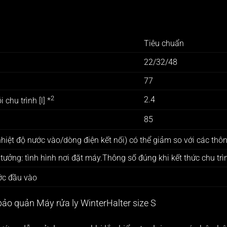
Tiêu chuẩn
22/32/48
77
2
2.4
chu trình [l] *
85
hiệt độ nước vào/dòng điện kết nối) có thể giảm so với các thôn
 tưởng: tình hình nơi đặt máy.Thông số đúng khi kết thức chu trì
ớc đầu vào
ảo quản Máy rửa ly WinterHalter size S