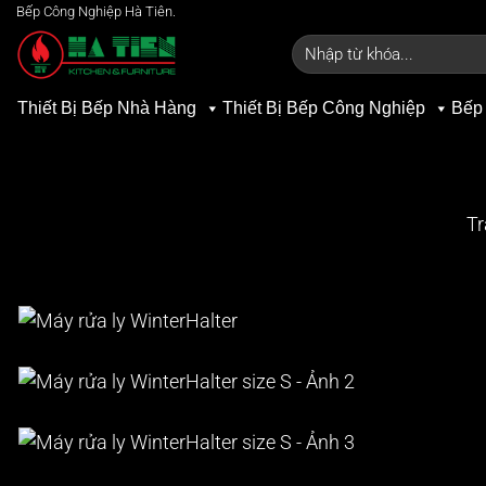
Bỏ
Bếp Công Nghiệp Hà Tiên.
qua
Tìm
kiếm:
nội
dung
Thiết Bị Bếp Nhà Hàng
Thiết Bị Bếp Công Nghiệp
Bếp
Tr